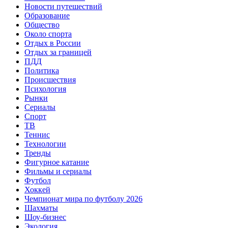
Новости путешествий
Образование
Общество
Около спорта
Отдых в России
Отдых за границей
ПДД
Политика
Происшествия
Психология
Рынки
Сериалы
Спорт
ТВ
Теннис
Технологии
Тренды
Фигурное катание
Фильмы и сериалы
Футбол
Хоккей
Чемпионат мира по футболу 2026
Шахматы
Шоу-бизнес
Экология