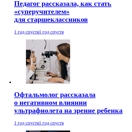
Педагог рассказала, как стать
«суперучителем»
для старшеклассников
1 год спустя
1 год спустя
Офтальмолог рассказала
о негативном влиянии
ультрафиолета на зрение ребенка
1 год спустя
1 год спустя