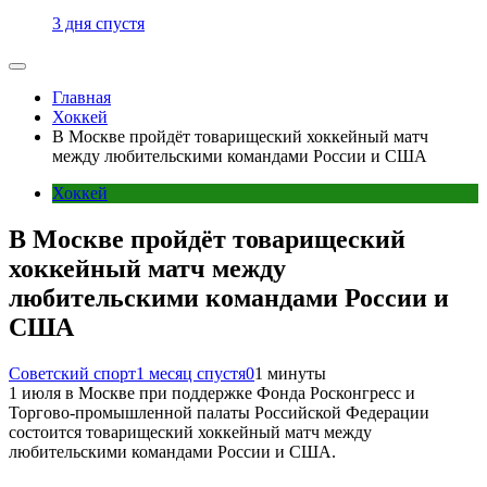
3 дня спустя
Главная
Хоккей
В Москве пройдёт товарищеский хоккейный матч
между любительскими командами России и США
Хоккей
В Москве пройдёт товарищеский
хоккейный матч между
любительскими командами России и
США
Советский спорт
1 месяц спустя
0
1 минуты
1 июля в Москве при поддержке Фонда Росконгресс и
Торгово-промышленной палаты Российской Федерации
состоится товарищеский хоккейный матч между
любительскими командами России и США.