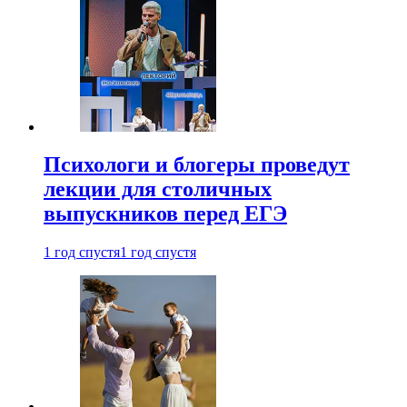
Психологи и блогеры проведут
лекции для столичных
выпускников перед ЕГЭ
1 год спустя
1 год спустя