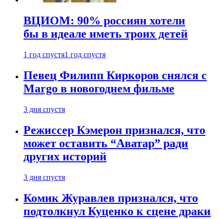
ВЦИОМ: 90% россиян хотели
бы в идеале иметь троих детей
1 год спустя
1 год спустя
Певец Филипп Киркоров снялся с
Margo в новогоднем фильме
3 дня спустя
Режиссер Кэмерон признался, что
может оставить “Аватар” ради
других историй
3 дня спустя
Комик Журавлев признался, что
подтолкнул Куценко к сцене драки