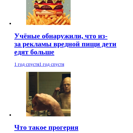
Учёные обнаружили, что из-
за рекламы вредной пищи дети
едят больше
1 год спустя
1 год спустя
Что такое прогерия