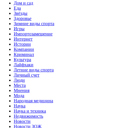
Дом и сад
Еда
Звёзды
Здоровье
Зимние виды спорта
Игры
Импортозамещение
Интернет
Истории
Компании
Криминал
Культура
Лайфхаки
Летние виды спорта
Личный счет
Люди
Места
Мнения
Мода
Народная медицина
Наука
Наука и техника
Недвижимость
Новости
Новости ЗОЖ