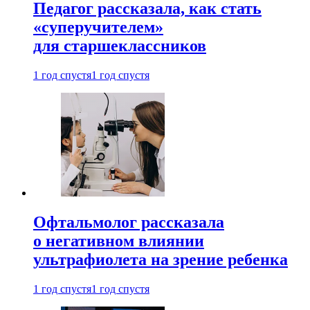
Педагог рассказала, как стать
«суперучителем»
для старшеклассников
1 год спустя
1 год спустя
Офтальмолог рассказала
о негативном влиянии
ультрафиолета на зрение ребенка
1 год спустя
1 год спустя