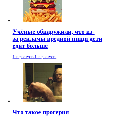
Учёные обнаружили, что из-
за рекламы вредной пищи дети
едят больше
1 год спустя
1 год спустя
Что такое прогерия