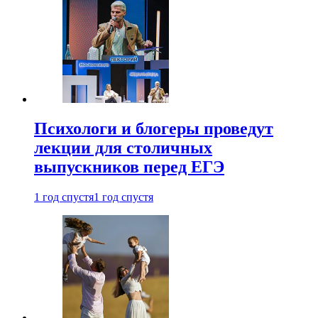
Психологи и блогеры проведут
лекции для столичных
выпускников перед ЕГЭ
1 год спустя
1 год спустя