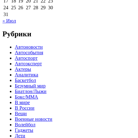
17
18
19
20
21
22
23
24
25
26
27
28
29
30
31
« Июл
Рубрики
Автоновости
Автособытия
Автоспорт
Автоэксперт
Актеры
Аналитика
Баскетбол
Безумный мир
Биатлон/Лыжи
Бокс/MMA
В мире
В России
Вещи
Военные новости
Волейбол
Гаджеты
Дети