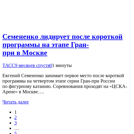
Семененко лидирует после короткой
программы на этапе Гран-
при в Москве
ТАСС
9 месяцев спустя
0
1 минуты
Евгений Семененко занимает первое место после короткой
программы на четвертом этапе серии Гран-при России
по фигурному катанию. Соревнования проходят на «ЦСКА-
Арене» в Москве….
Читать далее
1
2
3
…
5