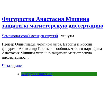
Фигуристка Анастасия Мишина
защитила магистерскую диссертацию
Чемпионат.com
9 месяцев спустя
0
1 минуты
Призёр Олимпиады, чемпион мира, Европы и России
фигурист Александр Галлямов сообщил, что его партнёрша
Анастасия Мишина успешно защитила магистерскую
диссертацию….
Читать далее
Фигурное катание