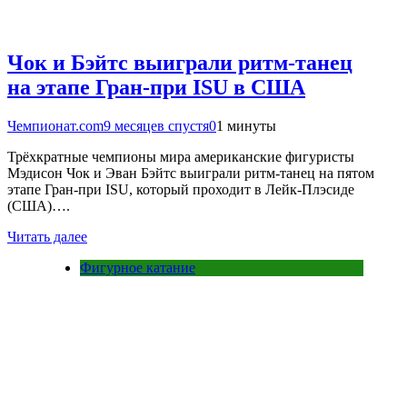
Чок и Бэйтс выиграли ритм-танец
на этапе Гран-при ISU в США
Чемпионат.com
9 месяцев спустя
0
1 минуты
Трёхкратные чемпионы мира американские фигуристы
Мэдисон Чок и Эван Бэйтс выиграли ритм-танец на пятом
этапе Гран-при ISU, который проходит в Лейк-Плэсиде
(США)….
Читать далее
Фигурное катание