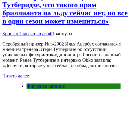
Тутберидзе, что такого прям
бриллианта на льду сейчас нет, но все
в один сезон может измениться»
Sports.ru
1 месяц спустя
0
1 минуты
Серебряный призер Игр-2002 Илья Авербух согласился с
мнением тренера Этери Тутберидзе об отсутствии
уникальных фигуристок-одиночниц в России на данный
момент. Ранее Тутберидзе в интервью Okko заявила:
«Девочки, которые у нас сейчас, не обладают исключи…
Читать далее
Фигурное катание