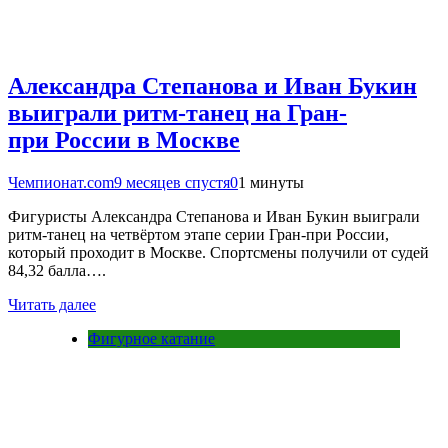
Александра Степанова и Иван Букин
выиграли ритм-танец на Гран-
при России в Москве
Чемпионат.com
9 месяцев спустя
0
1 минуты
Фигуристы Александра Степанова и Иван Букин выиграли
ритм-танец на четвёртом этапе серии Гран-при России,
который проходит в Москве. Спортсмены получили от судей
84,32 балла….
Читать далее
Фигурное катание