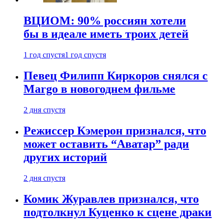
ВЦИОМ: 90% россиян хотели
бы в идеале иметь троих детей
1 год спустя
1 год спустя
Певец Филипп Киркоров снялся с
Margo в новогоднем фильме
2 дня спустя
Режиссер Кэмерон признался, что
может оставить “Аватар” ради
других историй
2 дня спустя
Комик Журавлев признался, что
подтолкнул Куценко к сцене драки