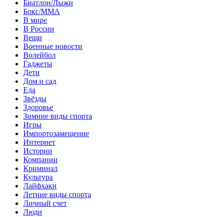
Биатлон/Лыжи
Бокс/MMA
В мире
В России
Вещи
Военные новости
Волейбол
Гаджеты
Дети
Дом и сад
Еда
Звёзды
Здоровье
Зимние виды спорта
Игры
Импортозамещение
Интернет
Истории
Компании
Криминал
Культура
Лайфхаки
Летние виды спорта
Личный счет
Люди