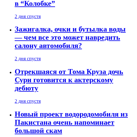
в “Колобке”
2 дня спустя
Зажигалка, очки и бутылка воды
— чем все это может навредить
салону автомобиля?
2 дня спустя
Отрекшаяся от Тома Круза дочь
Сури готовится к актерскому
дебюту
2 дня спустя
Новый проект водородомобиля из
Пакистана очень напоминает
большой скам