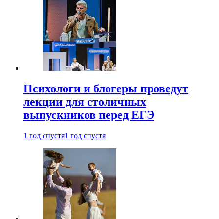
Психологи и блогеры проведут
лекции для столичных
выпускников перед ЕГЭ
1 год спустя
1 год спустя