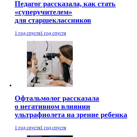
Педагог рассказала, как стать
«суперучителем»
для старшеклассников
1 год спустя
1 год спустя
Офтальмолог рассказала
о негативном влиянии
ультрафиолета на зрение ребенка
1 год спустя
1 год спустя