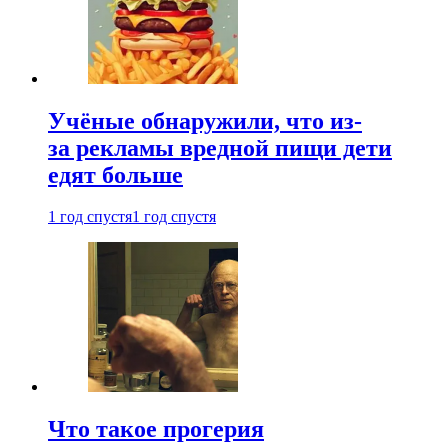
Учёные обнаружили, что из-
за рекламы вредной пищи дети
едят больше
1 год спустя
1 год спустя
Что такое прогерия