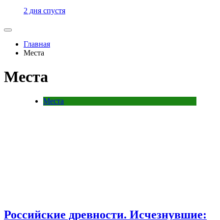
2 дня спустя
Главная
Места
Места
Места
Российские древности. Исчезнувшие: