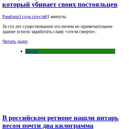
который убивает своих постояльцев
Рамблер
3 года спустя
0
1 минуты
За сто лет существования это ничем не примечательное
здание успело заработать славу «отеля смерти».
Читать далее
Места
В российском регионе нашли янтарь
весом почти два килограмма