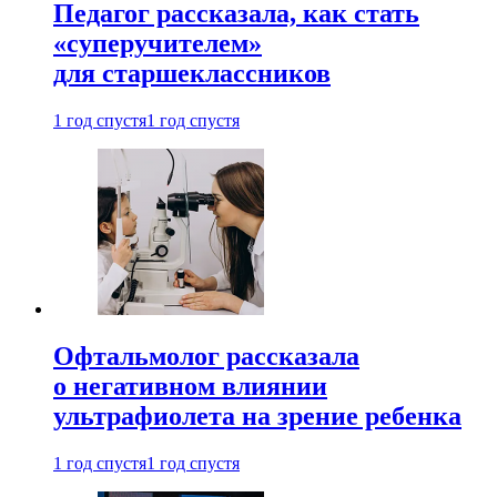
Педагог рассказала, как стать
«суперучителем»
для старшеклассников
1 год спустя
1 год спустя
Офтальмолог рассказала
о негативном влиянии
ультрафиолета на зрение ребенка
1 год спустя
1 год спустя