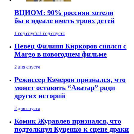
ВЦИОМ: 90% россиян хотели
бы в идеале иметь троих детей
1 год спустя
1 год спустя
Певец Филипп Киркоров снялся с
Margo в новогоднем фильме
2 дня спустя
Режиссер Кэмерон признался, что
может оставить “Аватар” ради
других историй
2 дня спустя
Комик Журавлев признался, что
подтолкнул Куценко к сцене драки