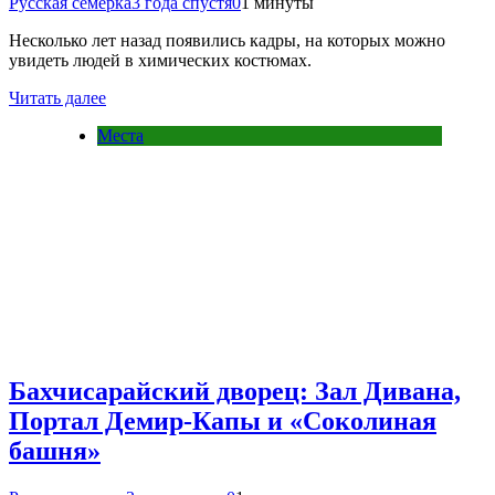
Русская семерка
3 года спустя
0
1 минуты
Несколько лет назад появились кадры, на которых можно
увидеть людей в химических костюмах.
Читать далее
Места
Бахчисарайский дворец: Зал Дивана,
Портал Демир-Капы и «Соколиная
башня»