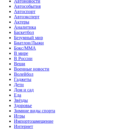
Автоновости
Автособытия
Автоспорт
Автоэксперт
Актеры
Аналитика
Баскетбол
Безумный мир
Биатлон/Лыжи
Бокс/MMA
В мире
В России
Вещи
Военные новости
Волейбол
Гаджеты
Дети
Дом и сад
Еда
Звёзды
Здоровье
Зимние виды спорта
Игры
Импортозамещение
Интернет