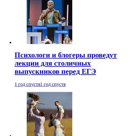
Психологи и блогеры проведут
лекции для столичных
выпускников перед ЕГЭ
1 год спустя
1 год спустя