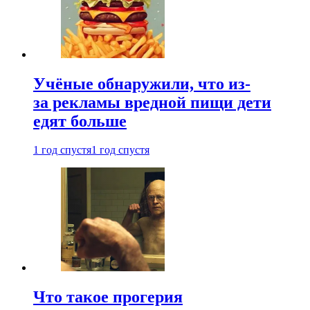
Учёные обнаружили, что из-
за рекламы вредной пищи дети
едят больше
1 год спустя
1 год спустя
Что такое прогерия