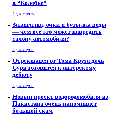
в “Колобке”
2 дня спустя
Зажигалка, очки и бутылка воды
— чем все это может навредить
салону автомобиля?
2 дня спустя
Отрекшаяся от Тома Круза дочь
Сури готовится к актерскому
дебюту
2 дня спустя
Новый проект водородомобиля из
Пакистана очень напоминает
большой скам