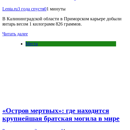
Lenta.ru
3 года спустя
0
1 минуты
В Калининградской области в Приморском карьере добыли
янтарь весом 1 килограмм 826 граммов.
Читать далее
Места
«Остров мертвых»: где находится
крупнейшая братская могила в мире