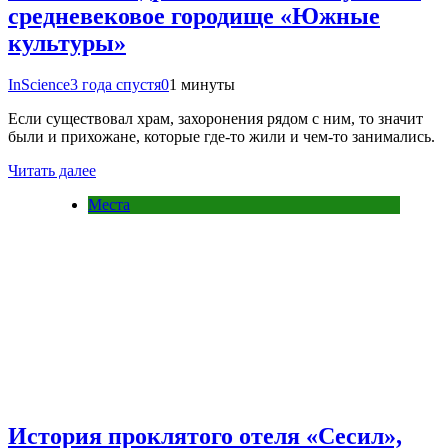
средневековое городище «Южные
культуры»
InScience
3 года спустя
0
1 минуты
Если существовал храм, захоронения рядом с ним, то значит
были и прихожане, которые где-то жили и чем-то занимались.
Читать далее
Места
История проклятого отеля «Сесил»,