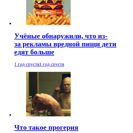
Учёные обнаружили, что из-
за рекламы вредной пищи дети
едят больше
1 год спустя
1 год спустя
Что такое прогерия