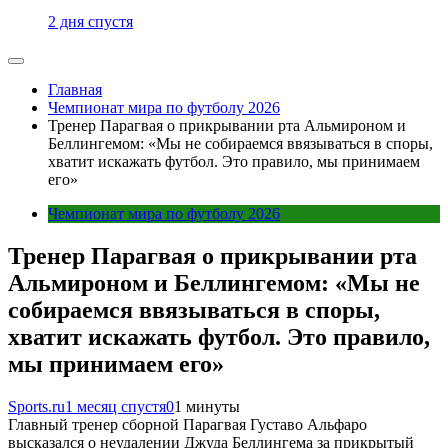
2 дня спустя
Главная
Чемпионат мира по футболу 2026
Тренер Парагвая о прикрывании рта Альмироном и
Беллингемом: «Мы не собираемся ввязываться в споры,
хватит искажать футбол. Это правило, мы принимаем
его»
Чемпионат мира по футболу 2026
Тренер Парагвая о прикрывании рта
Альмироном и Беллингемом: «Мы не
собираемся ввязываться в споры,
хватит искажать футбол. Это правило,
мы принимаем его»
Sports.ru
1 месяц спустя
0
1 минуты
Главный тренер сборной Парагвая Густаво Альфаро
высказался о неудалении Джуда Беллингема за прикрытый