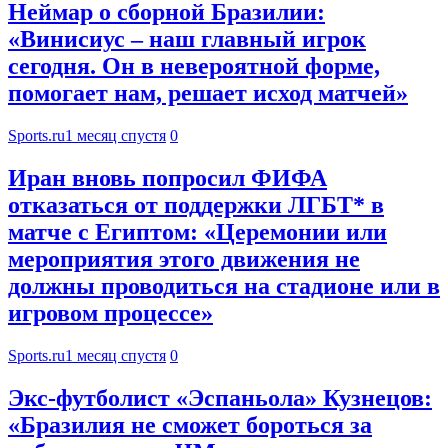
Неймар о сборной Бразилии:
«Винисиус – наш главный игрок
сегодня. Он в невероятной форме,
помогает нам, решает исход матчей»
Sports.ru
1 месяц спустя
0
Иран вновь попросил ФИФА
отказаться от поддержки ЛГБТ* в
матче с Египтом: «Церемонии или
мероприятия этого движения не
должны проводиться на стадионе или в
игровом процессе»
Sports.ru
1 месяц спустя
0
Экс‑футболист «Эспаньола» Кузнецов:
«Бразилия не сможет бороться за