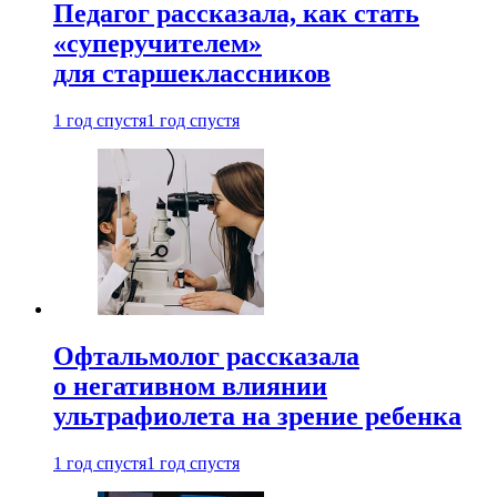
Педагог рассказала, как стать
«суперучителем»
для старшеклассников
1 год спустя
1 год спустя
Офтальмолог рассказала
о негативном влиянии
ультрафиолета на зрение ребенка
1 год спустя
1 год спустя