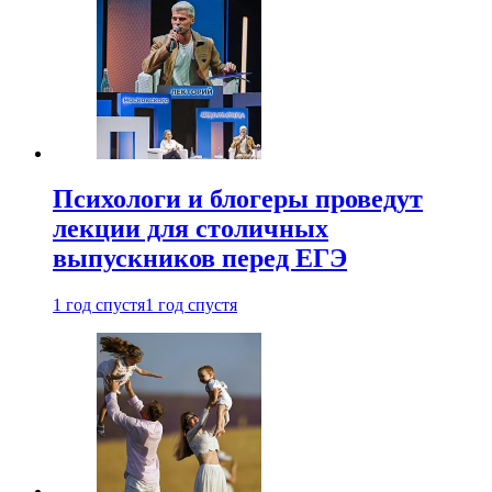
Психологи и блогеры проведут
лекции для столичных
выпускников перед ЕГЭ
1 год спустя
1 год спустя