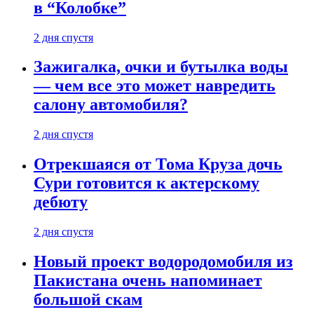
в “Колобке”
2 дня спустя
Зажигалка, очки и бутылка воды
— чем все это может навредить
салону автомобиля?
2 дня спустя
Отрекшаяся от Тома Круза дочь
Сури готовится к актерскому
дебюту
2 дня спустя
Новый проект водородомобиля из
Пакистана очень напоминает
большой скам