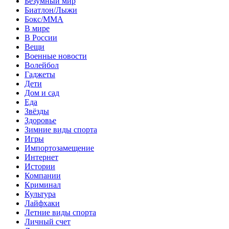
Безумный мир
Биатлон/Лыжи
Бокс/MMA
В мире
В России
Вещи
Военные новости
Волейбол
Гаджеты
Дети
Дом и сад
Еда
Звёзды
Здоровье
Зимние виды спорта
Игры
Импортозамещение
Интернет
Истории
Компании
Криминал
Культура
Лайфхаки
Летние виды спорта
Личный счет