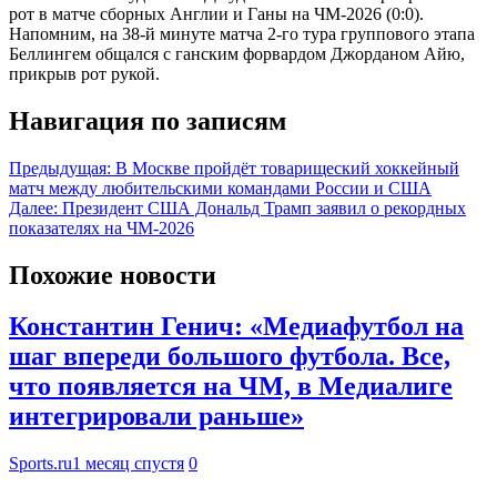
рот в матче сборных Англии и Ганы на ЧМ-2026 (0:0).
Напомним, на 38-й минуте матча 2-го тура группового этапа
Беллингем общался с ганским форвардом Джорданом Айю,
прикрыв рот рукой.
Навигация по записям
Предыдущая:
В Москве пройдёт товарищеский хоккейный
матч между любительскими командами России и США
Далее:
Президент США Дональд Трамп заявил о рекордных
показателях на ЧМ-2026
Похожие новости
Константин Генич: «Медиафутбол на
шаг впереди большого футбола. Все,
что появляется на ЧМ, в Медиалиге
интегрировали раньше»
Sports.ru
1 месяц спустя
0