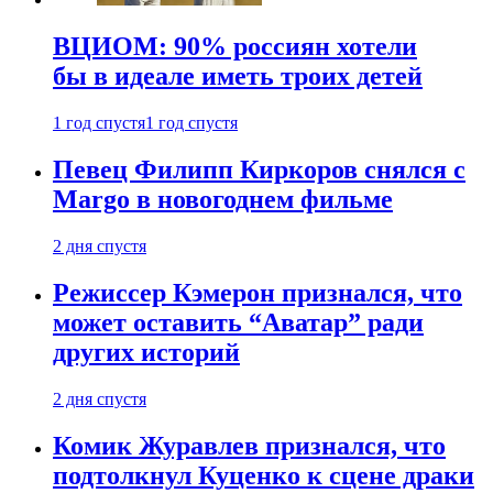
ВЦИОМ: 90% россиян хотели
бы в идеале иметь троих детей
1 год спустя
1 год спустя
Певец Филипп Киркоров снялся с
Margo в новогоднем фильме
2 дня спустя
Режиссер Кэмерон признался, что
может оставить “Аватар” ради
других историй
2 дня спустя
Комик Журавлев признался, что
подтолкнул Куценко к сцене драки