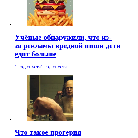
Учёные обнаружили, что из-
за рекламы вредной пищи дети
едят больше
1 год спустя
1 год спустя
Что такое прогерия