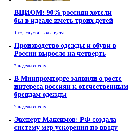
ВЦИОМ: 90% россиян хотели
бы в идеале иметь троих детей
1 год спустя
1 год спустя
Производство одежды и обуви в
России выросло на четверть
3 недели спустя
В Минпромторге заявили о росте
интереса россиян к отечественным
брендам одежды
3 недели спустя
Эксперт Максимов: РФ создала
систему мер ускорения по вводу