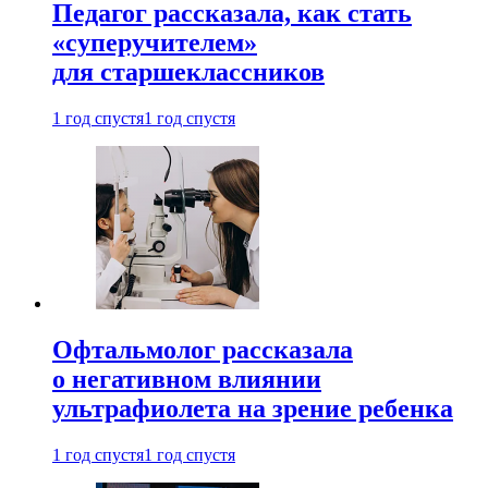
Педагог рассказала, как стать
«суперучителем»
для старшеклассников
1 год спустя
1 год спустя
Офтальмолог рассказала
о негативном влиянии
ультрафиолета на зрение ребенка
1 год спустя
1 год спустя