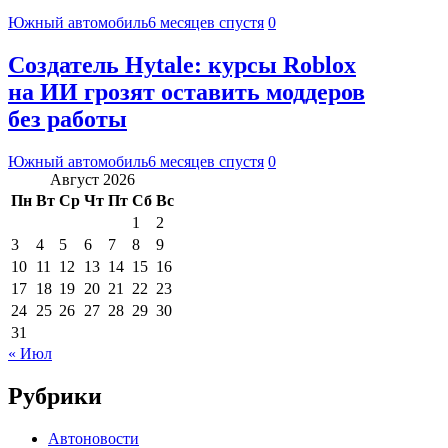
Южный автомобиль
6 месяцев спустя
0
Создатель Hytale: курсы Roblox
на ИИ грозят оставить моддеров
без работы
Южный автомобиль
6 месяцев спустя
0
Август 2026
Пн
Вт
Ср
Чт
Пт
Сб
Вс
1
2
3
4
5
6
7
8
9
10
11
12
13
14
15
16
17
18
19
20
21
22
23
24
25
26
27
28
29
30
31
« Июл
Рубрики
Автоновости