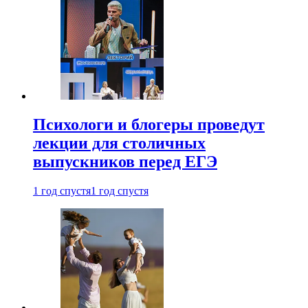
Психологи и блогеры проведут
лекции для столичных
выпускников перед ЕГЭ
1 год спустя
1 год спустя