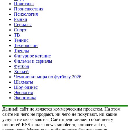
Политика
Происшествия
Психология
Рынки
Сериалы
Спорт
ТВ
Теннис
Технологии
Тренды
Фигурное катание
Фильмы и сериалы
Футбол
Хоккей
Чемпионат мира по футболу 2026
Шахматы
Шоу-бизнес
Экология
Экономика
Данный сайт не является коммерческим проектом. На этом
сайте ни чего не продают, ни чего не покупают, ни какие
услуги не оказываются. Сайт представляет собой ленту
новостей RSS канала news.rambler.ru, kommersant.ru,
newsru.com. Материалы публикуются без искажения,