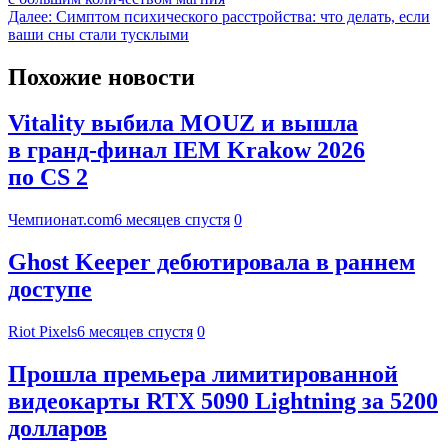
Далее:
Симптом психического расстройства: что делать, если
ваши сны стали тусклыми
Похожие новости
Vitality выбила MOUZ и вышла
в гранд-финал IEM Krakow 2026
по CS 2
Чемпионат.com
6 месяцев спустя
0
Ghost Keeper дебютировала в раннем
доступе
Riot Pixels
6 месяцев спустя
0
Прошла премьера лимитированной
видеокарты RTX 5090 Lightning за 5200
долларов