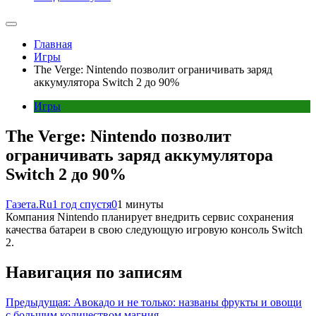
Главная
Игры
The Verge: Nintendo позволит ограничивать заряд
аккумулятора Switch 2 до 90%
Игры
The Verge: Nintendo позволит
ограничивать заряд аккумулятора
Switch 2 до 90%
Газета.Ru
1 год спустя
0
1 минуты
Компания Nintendo планирует внедрить сервис сохранения
качества батареи в свою следующую игровую консоль Switch
2.
Навигация по записям
Предыдущая:
Авокадо и не только: названы фрукты и овощи
с большим количеством магния