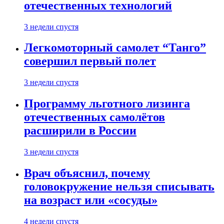
отечественных технологий
3 недели спустя
Легкомоторный самолет “Танго”
совершил первый полет
3 недели спустя
Программу льготного лизинга
отечественных самолётов
расширили в России
3 недели спустя
Врач объяснил, почему
головокружение нельзя списывать
на возраст или «сосуды»
4 недели спустя