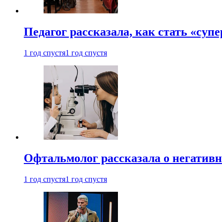
Педагог рассказала, как стать «су
1 год спустя
1 год спустя
Офтальмолог рассказала о негативн
1 год спустя
1 год спустя