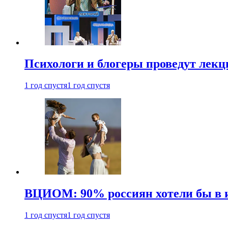
Психологи и блогеры проведут лек
1 год спустя
1 год спустя
ВЦИОМ: 90% россиян хотели бы в и
1 год спустя
1 год спустя