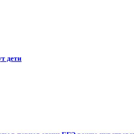
ут дети