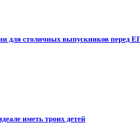
ции для столичных выпускников перед Е
деале иметь троих детей