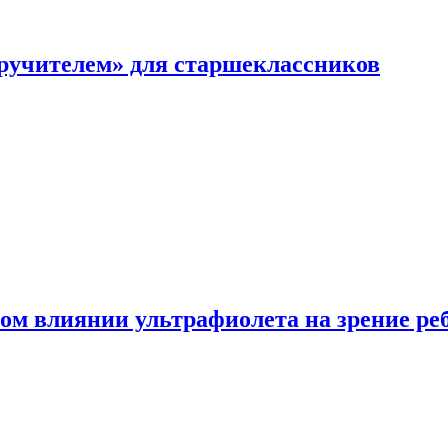
перучителем» для старшеклассников
ом влиянии ультрафиолета на зрение ре