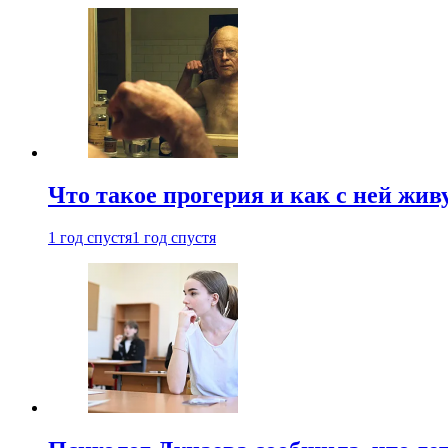
Что такое прогерия и как с ней жив
1 год спустя
1 год спустя