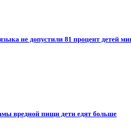
языка не допустили 81 процент детей ми
амы вредной пищи дети едят больше