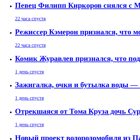
Певец Филипп Киркоров снялся с M
22 часа спустя
Режиссер Кэмерон признался, что м
22 часа спустя
Комик Журавлев признался, что под
1 день спустя
Зажигалка, очки и бутылка воды — 
1 день спустя
Отрекшаяся от Тома Круза дочь Сур
1 день спустя
Новый проект водородомобиля из П