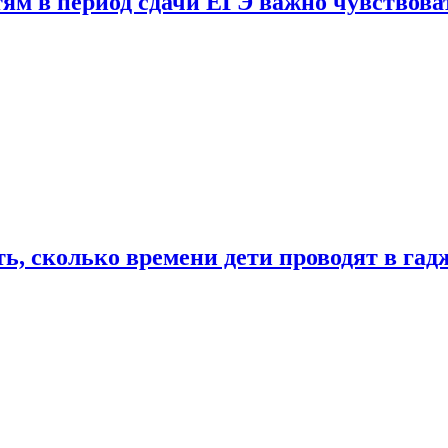
тям в период сдачи ЕГЭ важно чувствова
ь, сколько времени дети проводят в гад