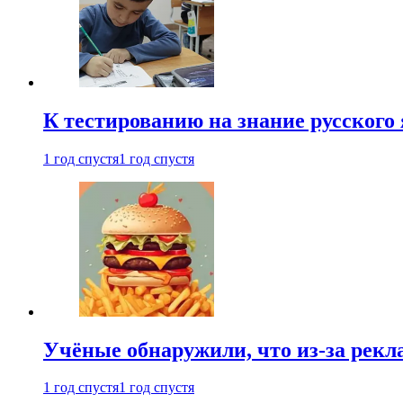
К тестированию на знание русского 
1 год спустя
1 год спустя
Учёные обнаружили, что из-за рекл
1 год спустя
1 год спустя