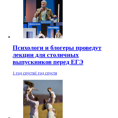
Психологи и блогеры проведут
лекции для столичных
выпускников перед ЕГЭ
1 год спустя
1 год спустя