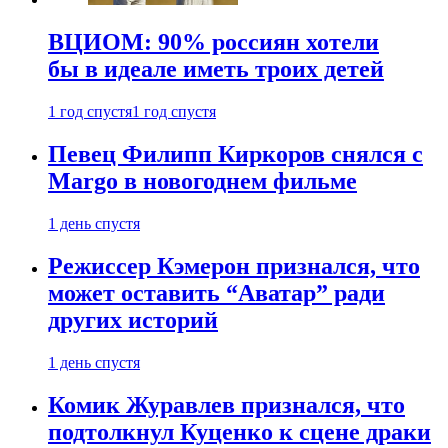
ВЦИОМ: 90% россиян хотели
бы в идеале иметь троих детей
1 год спустя
1 год спустя
Певец Филипп Киркоров снялся с
Margo в новогоднем фильме
1 день спустя
Режиссер Кэмерон признался, что
может оставить “Аватар” ради
других историй
1 день спустя
Комик Журавлев признался, что
подтолкнул Куценко к сцене драки