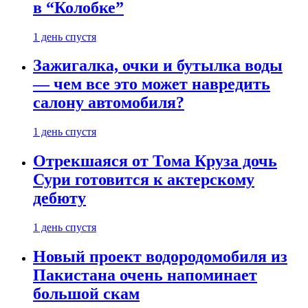
в “Колобке”
1 день спустя
Зажигалка, очки и бутылка воды
— чем все это может навредить
салону автомобиля?
1 день спустя
Отрекшаяся от Тома Круза дочь
Сури готовится к актерскому
дебюту
1 день спустя
Новый проект водородомобиля из
Пакистана очень напоминает
большой скам