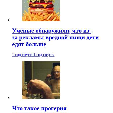
Учёные обнаружили, что из-
за рекламы вредной пищи дети
едят больше
1 год спустя
1 год спустя
Что такое прогерия