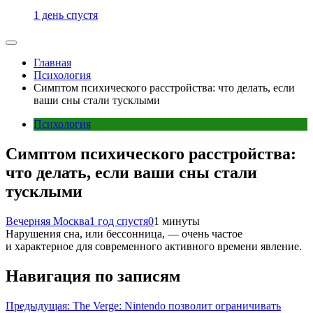
1 день спустя
Главная
Психология
Симптом психического расстройства: что делать, если
ваши сны стали тусклыми
Психология
Симптом психического расстройства:
что делать, если ваши сны стали
тусклыми
Вечерняя Москва
1 год спустя
0
1 минуты
Нарушения сна, или бессонница, — очень частое
и характерное для современного активного времени явление.
Навигация по записям
Предыдущая:
The Verge: Nintendo позволит ограничивать