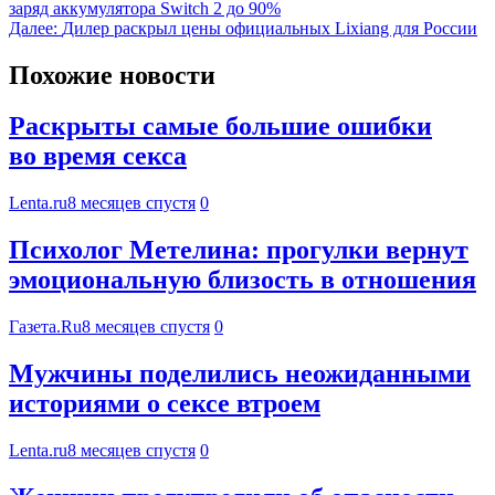
заряд аккумулятора Switch 2 до 90%
Далее:
Дилер раскрыл цены официальных Lixiang для России
Похожие новости
Раскрыты самые большие ошибки
во время секса
Lenta.ru
8 месяцев спустя
0
Психолог Метелина: прогулки вернут
эмоциональную близость в отношения
Газета.Ru
8 месяцев спустя
0
Мужчины поделились неожиданными
историями о сексе втроем
Lenta.ru
8 месяцев спустя
0