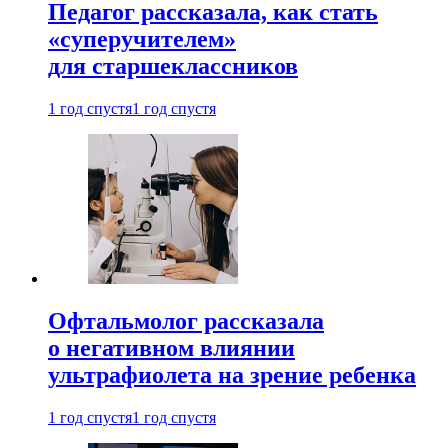
Педагог рассказала, как стать
«суперучителем»
для старшеклассников
1 год спустя
1 год спустя
Офтальмолог рассказала
о негативном влиянии
ультрафиолета на зрение ребенка
1 год спустя
1 год спустя