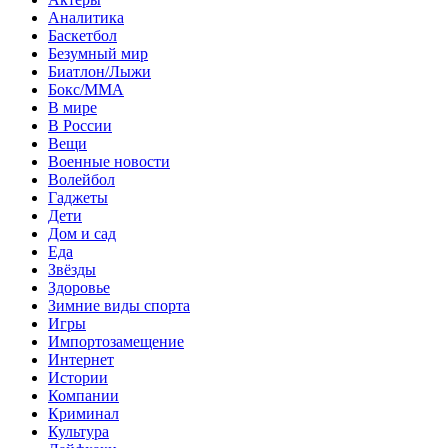
Аналитика
Баскетбол
Безумный мир
Биатлон/Лыжи
Бокс/MMA
В мире
В России
Вещи
Военные новости
Волейбол
Гаджеты
Дети
Дом и сад
Еда
Звёзды
Здоровье
Зимние виды спорта
Игры
Импортозамещение
Интернет
Истории
Компании
Криминал
Культура