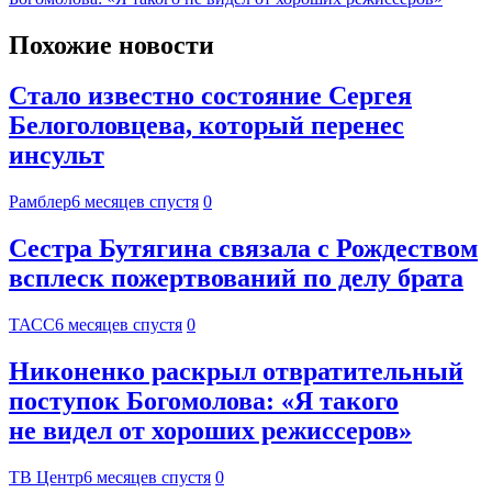
Похожие новости
Стало известно состояние Сергея
Белоголовцева, который перенес
инсульт
Рамблер
6 месяцев спустя
0
Сестра Бутягина связала с Рождеством
всплеск пожертвований по делу брата
ТАСС
6 месяцев спустя
0
Никоненко раскрыл отвратительный
поступок Богомолова: «Я такого
не видел от хороших режиссеров»
ТВ Центр
6 месяцев спустя
0