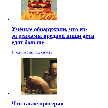
Учёные обнаружили, что из-
за рекламы вредной пищи дети
едят больше
1 год спустя
1 год спустя
Что такое прогерия