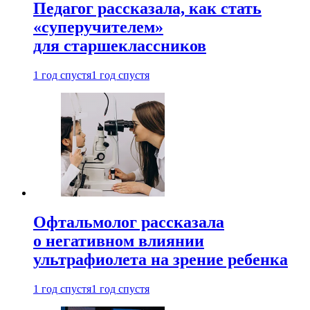
Педагог рассказала, как стать
«суперучителем»
для старшеклассников
1 год спустя
1 год спустя
Офтальмолог рассказала
о негативном влиянии
ультрафиолета на зрение ребенка
1 год спустя
1 год спустя