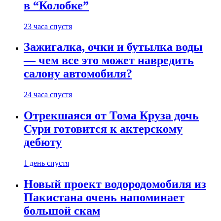
в “Колобке”
23 часа спустя
Зажигалка, очки и бутылка воды
— чем все это может навредить
салону автомобиля?
24 часа спустя
Отрекшаяся от Тома Круза дочь
Сури готовится к актерскому
дебюту
1 день спустя
Новый проект водородомобиля из
Пакистана очень напоминает
большой скам