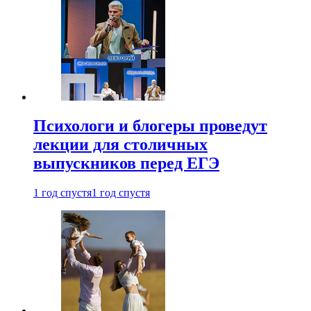
Психологи и блогеры проведут
лекции для столичных
выпускников перед ЕГЭ
1 год спустя
1 год спустя