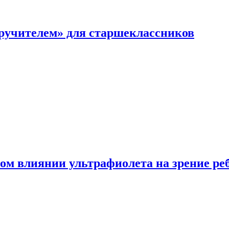
перучителем» для старшеклассников
ом влиянии ультрафиолета на зрение ре