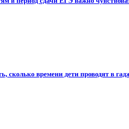
тям в период сдачи ЕГЭ важно чувствова
ь, сколько времени дети проводят в гад