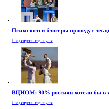
Психологи и блогеры проведут лек
1 год спустя
1 год спустя
ВЦИОМ: 90% россиян хотели бы в и
1 год спустя
1 год спустя