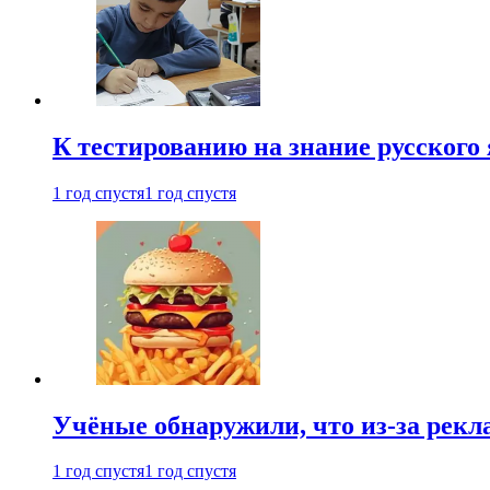
К тестированию на знание русского 
1 год спустя
1 год спустя
Учёные обнаружили, что из-за рекл
1 год спустя
1 год спустя