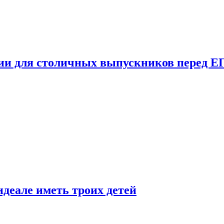
ции для столичных выпускников перед Е
деале иметь троих детей