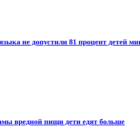
языка не допустили 81 процент детей ми
амы вредной пищи дети едят больше