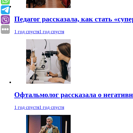
Педагог рассказала, как стать «су
1 год спустя
1 год спустя
Офтальмолог рассказала о негативн
1 год спустя
1 год спустя