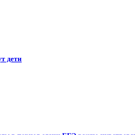
ут дети