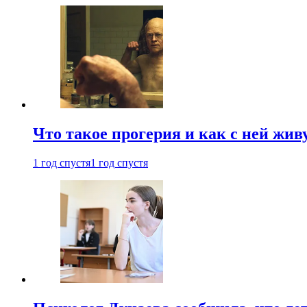
Что такое прогерия и как с ней жив
1 год спустя
1 год спустя