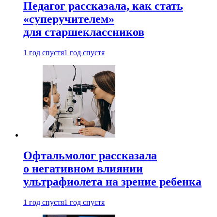
Педагог рассказала, как стать
«суперучителем»
для старшеклассников
1 год спустя
1 год спустя
Офтальмолог рассказала
о негативном влиянии
ультрафиолета на зрение ребенка
1 год спустя
1 год спустя