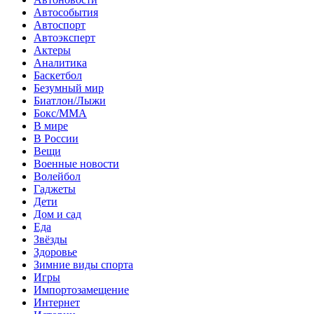
Автособытия
Автоспорт
Автоэксперт
Актеры
Аналитика
Баскетбол
Безумный мир
Биатлон/Лыжи
Бокс/MMA
В мире
В России
Вещи
Военные новости
Волейбол
Гаджеты
Дети
Дом и сад
Еда
Звёзды
Здоровье
Зимние виды спорта
Игры
Импортозамещение
Интернет