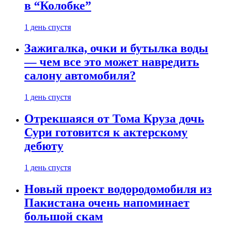
в “Колобке”
1 день спустя
Зажигалка, очки и бутылка воды
— чем все это может навредить
салону автомобиля?
1 день спустя
Отрекшаяся от Тома Круза дочь
Сури готовится к актерскому
дебюту
1 день спустя
Новый проект водородомобиля из
Пакистана очень напоминает
большой скам