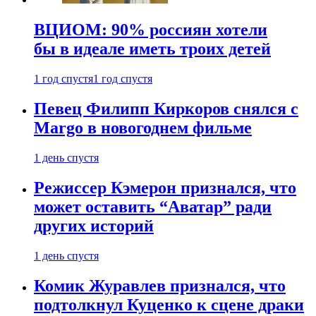
ВЦИОМ: 90% россиян хотели
бы в идеале иметь троих детей
1 год спустя
1 год спустя
Певец Филипп Киркоров снялся с
Margo в новогоднем фильме
1 день спустя
Режиссер Кэмерон признался, что
может оставить “Аватар” ради
других историй
1 день спустя
Комик Журавлев признался, что
подтолкнул Куценко к сцене драки