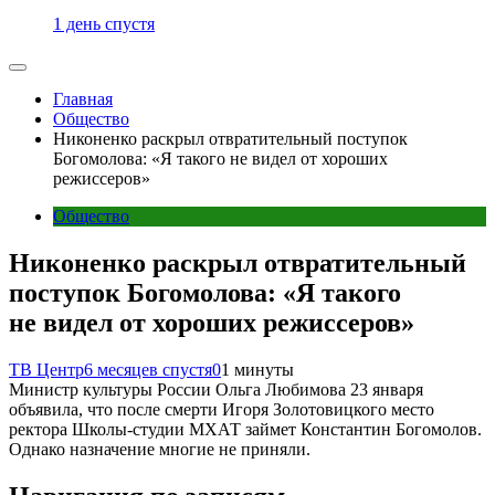
1 день спустя
Главная
Общество
Никоненко раскрыл отвратительный поступок
Богомолова: «Я такого не видел от хороших
режиссеров»
Общество
Никоненко раскрыл отвратительный
поступок Богомолова: «Я такого
не видел от хороших режиссеров»
ТВ Центр
6 месяцев спустя
0
1 минуты
Министр культуры России Ольга Любимова 23 января
объявила, что после смерти Игоря Золотовицкого место
ректора Школы-студии МХАТ займет Константин Богомолов.
Однако назначение многие не приняли.