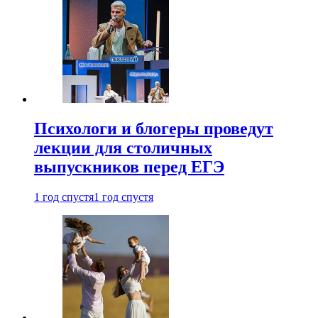
Психологи и блогеры проведут
лекции для столичных
выпускников перед ЕГЭ
1 год спустя
1 год спустя