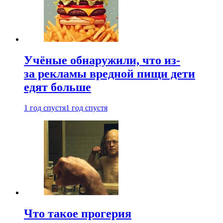
Учёные обнаружили, что из-
за рекламы вредной пищи дети
едят больше
1 год спустя
1 год спустя
Что такое прогерия