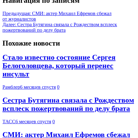
Навигация по записям
Предыдущая:
СМИ: актер Михаил Ефремов сбежал
от журналистов
Далее:
Сестра Бутягина связала с Рождеством всплеск
пожертвований по делу брата
Похожие новости
Стало известно состояние Сергея
Белоголовцева, который перенес
инсульт
Рамблер
6 месяцев спустя
0
Сестра Бутягина связала с Рождеством
всплеск пожертвований по делу брата
ТАСС
6 месяцев спустя
0
СМИ: актер Михаил Ефремов сбежал