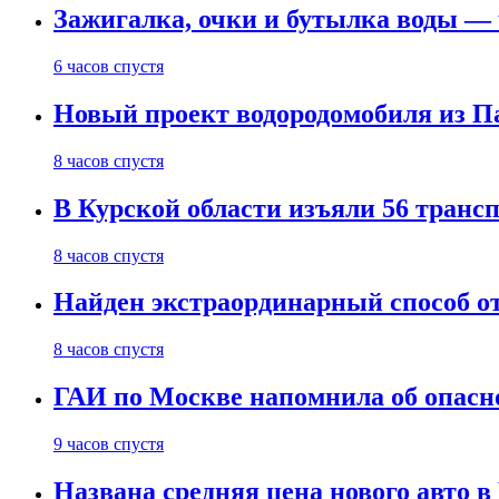
Зажигалка, очки и бутылка воды — 
6 часов спустя
Новый проект водородомобиля из П
8 часов спустя
В Курской области изъяли 56 транс
8 часов спустя
Найден экстраординарный способ о
8 часов спустя
ГАИ по Москве напомнила об опасно
9 часов спустя
Названа средняя цена нового авто 