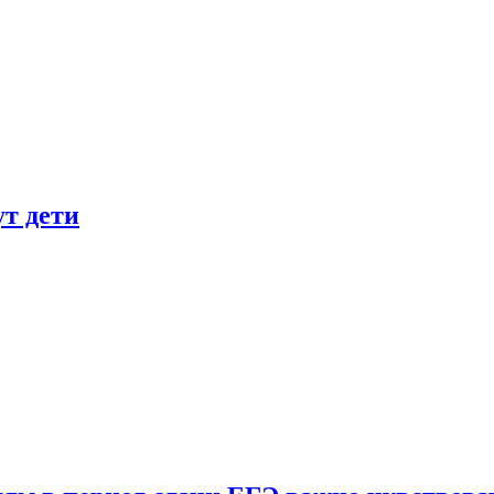
ут дети