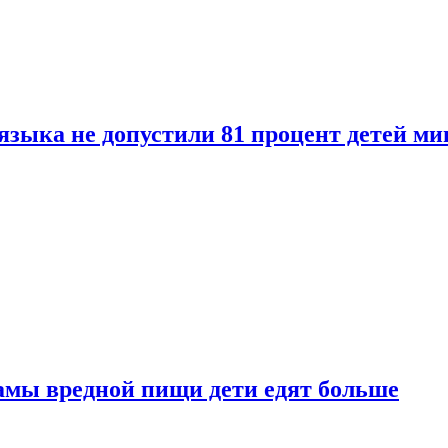
языка не допустили 81 процент детей ми
амы вредной пищи дети едят больше