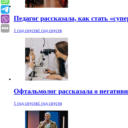
Педагог рассказала, как стать «су
1 год спустя
1 год спустя
Офтальмолог рассказала о негативн
1 год спустя
1 год спустя