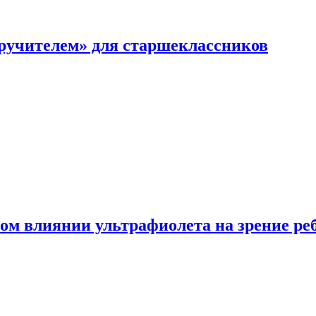
перучителем» для старшеклассников
ом влиянии ультрафиолета на зрение ре