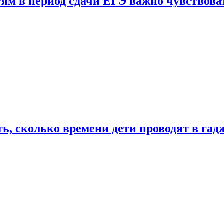
тям в период сдачи ЕГЭ важно чувствова
ь, сколько времени дети проводят в гад