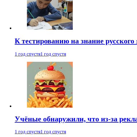
К тестированию на знание русского 
1 год спустя
1 год спустя
Учёные обнаружили, что из-за рекл
1 год спустя
1 год спустя