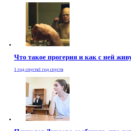
Что такое прогерия и как с ней жив
1 год спустя
1 год спустя