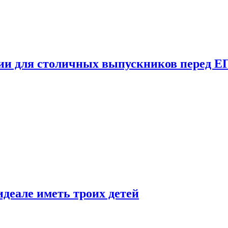
ции для столичных выпускников перед Е
деале иметь троих детей