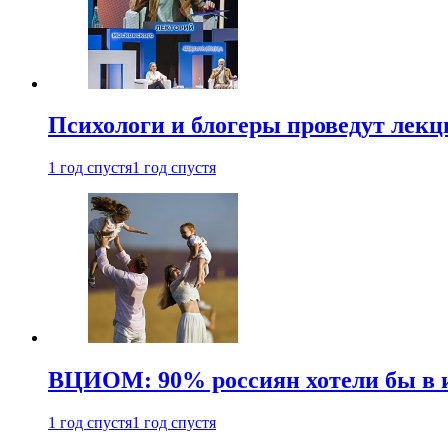
Психологи и блогеры проведут лек
1 год спустя
1 год спустя
ВЦИОМ: 90% россиян хотели бы в и
1 год спустя
1 год спустя