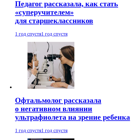
Педагог рассказала, как стать
«суперучителем»
для старшеклассников
1 год спустя
1 год спустя
Офтальмолог рассказала
о негативном влиянии
ультрафиолета на зрение ребенка
1 год спустя
1 год спустя