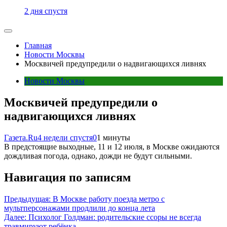
2 дня спустя
Главная
Новости Москвы
Москвичей предупредили о надвигающихся ливнях
Новости Москвы
Москвичей предупредили о
надвигающихся ливнях
Газета.Ru
4 недели спустя
0
1 минуты
В предстоящие выходные, 11 и 12 июля, в Москве ожидаются
дождливая погода, однако, дожди не будут сильными.
Навигация по записям
Предыдущая:
В Москве работу поезда метро с
мультперсонажами продлили до конца лета
Далее:
Психолог Голдман: родительские ссоры не всегда
травмируют ребёнка