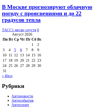
В Москве прогнозируют облачную
погоду с прояснениями и до 22
градусов тепла
ТАСС
1 месяц спустя
0
Август 2026
Пн
Вт
Ср
Чт
Пт
Сб
Вс
1
2
3
4
5
6
7
8
9
10
11
12
13
14
15
16
17
18
19
20
21
22
23
24
25
26
27
28
29
30
31
« Июл
Рубрики
Автоновости
Автособытия
Автоспорт