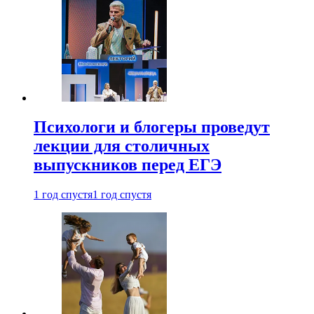
Психологи и блогеры проведут
лекции для столичных
выпускников перед ЕГЭ
1 год спустя
1 год спустя