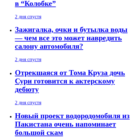
в “Колобке”
2 дня спустя
Зажигалка, очки и бутылка воды
— чем все это может навредить
салону автомобиля?
2 дня спустя
Отрекшаяся от Тома Круза дочь
Сури готовится к актерскому
дебюту
2 дня спустя
Новый проект водородомобиля из
Пакистана очень напоминает
большой скам