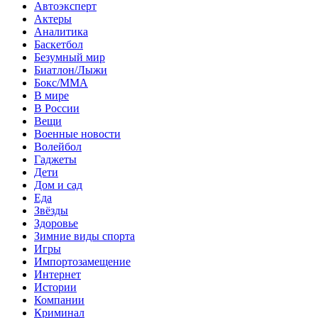
Автоэксперт
Актеры
Аналитика
Баскетбол
Безумный мир
Биатлон/Лыжи
Бокс/MMA
В мире
В России
Вещи
Военные новости
Волейбол
Гаджеты
Дети
Дом и сад
Еда
Звёзды
Здоровье
Зимние виды спорта
Игры
Импортозамещение
Интернет
Истории
Компании
Криминал