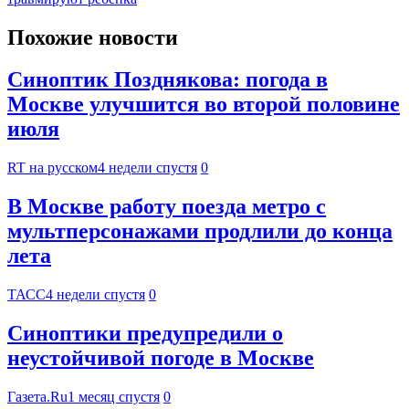
Похожие новости
Синоптик Позднякова: погода в
Москве улучшится во второй половине
июля
RT на русском
4 недели спустя
0
В Москве работу поезда метро с
мультперсонажами продлили до конца
лета
ТАСС
4 недели спустя
0
Синоптики предупредили о
неустойчивой погоде в Москве
Газета.Ru
1 месяц спустя
0