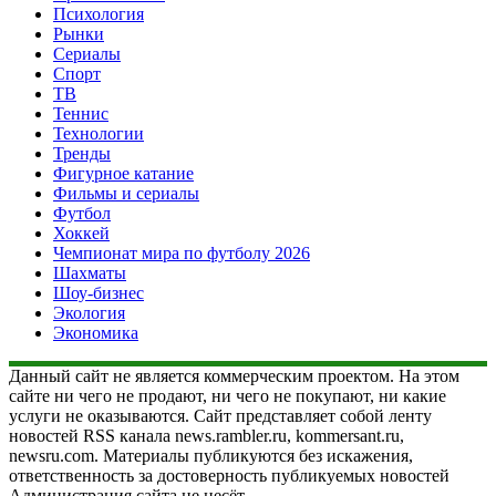
Психология
Рынки
Сериалы
Спорт
ТВ
Теннис
Технологии
Тренды
Фигурное катание
Фильмы и сериалы
Футбол
Хоккей
Чемпионат мира по футболу 2026
Шахматы
Шоу-бизнес
Экология
Экономика
Данный сайт не является коммерческим проектом. На этом
сайте ни чего не продают, ни чего не покупают, ни какие
услуги не оказываются. Сайт представляет собой ленту
новостей RSS канала news.rambler.ru, kommersant.ru,
newsru.com. Материалы публикуются без искажения,
ответственность за достоверность публикуемых новостей
Администрация сайта не несёт.