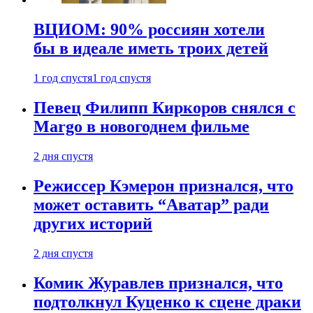
ВЦИОМ: 90% россиян хотели
бы в идеале иметь троих детей
1 год спустя
1 год спустя
Певец Филипп Киркоров снялся с
Margo в новогоднем фильме
2 дня спустя
Режиссер Кэмерон признался, что
может оставить “Аватар” ради
других историй
2 дня спустя
Комик Журавлев признался, что
подтолкнул Куценко к сцене драки