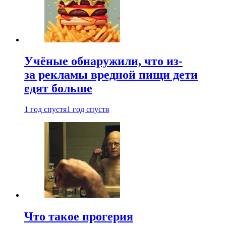
Учёные обнаружили, что из-
за рекламы вредной пищи дети
едят больше
1 год спустя
1 год спустя
Что такое прогерия