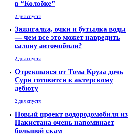
в “Колобке”
2 дня спустя
Зажигалка, очки и бутылка воды
— чем все это может навредить
салону автомобиля?
2 дня спустя
Отрекшаяся от Тома Круза дочь
Сури готовится к актерскому
дебюту
2 дня спустя
Новый проект водородомобиля из
Пакистана очень напоминает
большой скам