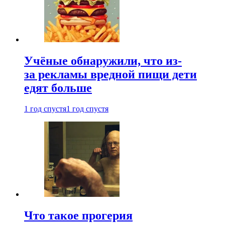
Учёные обнаружили, что из-
за рекламы вредной пищи дети
едят больше
1 год спустя
1 год спустя
Что такое прогерия