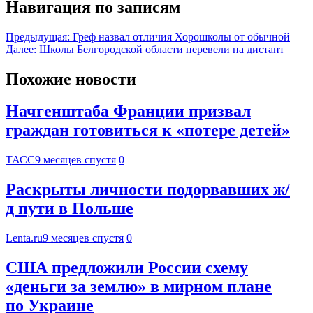
Навигация по записям
Предыдущая:
Греф назвал отличия Хорошколы от обычной
Далее:
Школы Белгородской области перевели на дистант
Похожие новости
Начгенштаба Франции призвал
граждан готовиться к «потере детей»
ТАСС
9 месяцев спустя
0
Раскрыты личности подорвавших ж/
д пути в Польше
Lenta.ru
9 месяцев спустя
0
США предложили России схему
«деньги за землю» в мирном плане
по Украине