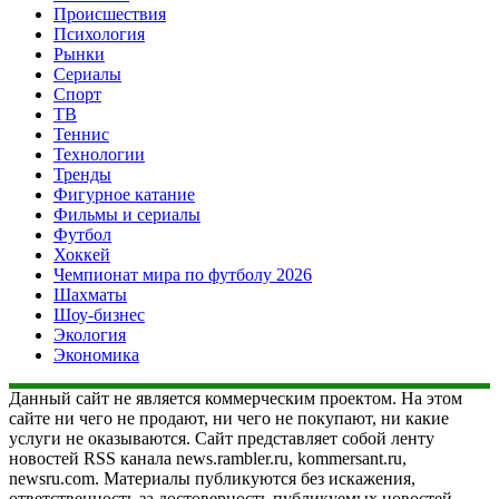
Происшествия
Психология
Рынки
Сериалы
Спорт
ТВ
Теннис
Технологии
Тренды
Фигурное катание
Фильмы и сериалы
Футбол
Хоккей
Чемпионат мира по футболу 2026
Шахматы
Шоу-бизнес
Экология
Экономика
Данный сайт не является коммерческим проектом. На этом
сайте ни чего не продают, ни чего не покупают, ни какие
услуги не оказываются. Сайт представляет собой ленту
новостей RSS канала news.rambler.ru, kommersant.ru,
newsru.com. Материалы публикуются без искажения,
ответственность за достоверность публикуемых новостей