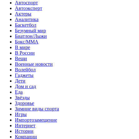
Автоспорт
Автоэксперт
Актеры
Аналитика
Баскетбол
Безумный мир
Биатлон/Лыжи
Бокс/MMA
В мире
В России
Вещи
Военные новости
Волейбол
Гаджеты
Дети
Дом и сад
Еда
Звёзды
Здоровье
Зимние виды спорта
Игры
Импортозамещение
Интернет
Истории
Компании