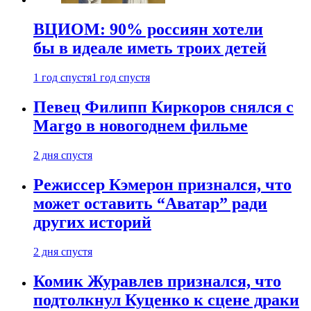
ВЦИОМ: 90% россиян хотели
бы в идеале иметь троих детей
1 год спустя
1 год спустя
Певец Филипп Киркоров снялся с
Margo в новогоднем фильме
2 дня спустя
Режиссер Кэмерон признался, что
может оставить “Аватар” ради
других историй
2 дня спустя
Комик Журавлев признался, что
подтолкнул Куценко к сцене драки