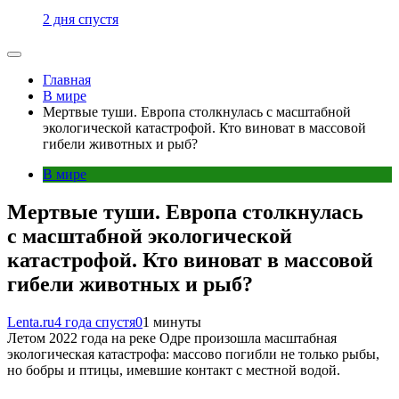
2 дня спустя
Главная
В мире
Мертвые туши. Европа столкнулась с масштабной
экологической катастрофой. Кто виноват в массовой
гибели животных и рыб?
В мире
Мертвые туши. Европа столкнулась
с масштабной экологической
катастрофой. Кто виноват в массовой
гибели животных и рыб?
Lenta.ru
4 года спустя
0
1 минуты
Летом 2022 года на реке Одре произошла масштабная
экологическая катастрофа: массово погибли не только рыбы,
но бобры и птицы, имевшие контакт с местной водой.