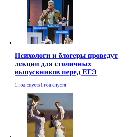
Психологи и блогеры проведут
лекции для столичных
выпускников перед ЕГЭ
1 год спустя
1 год спустя