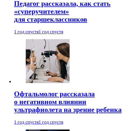
Педагог рассказала, как стать
«суперучителем»
для старшеклассников
1 год спустя
1 год спустя
Офтальмолог рассказала
о негативном влиянии
ультрафиолета на зрение ребенка
1 год спустя
1 год спустя