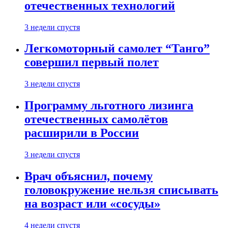
отечественных технологий
3 недели спустя
Легкомоторный самолет “Танго”
совершил первый полет
3 недели спустя
Программу льготного лизинга
отечественных самолётов
расширили в России
3 недели спустя
Врач объяснил, почему
головокружение нельзя списывать
на возраст или «сосуды»
4 недели спустя