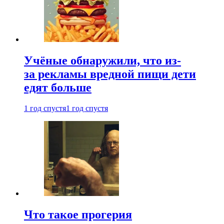
Учёные обнаружили, что из-
за рекламы вредной пищи дети
едят больше
1 год спустя
1 год спустя
Что такое прогерия