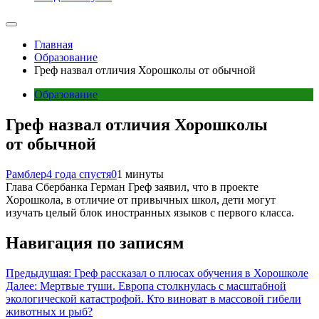
Главная
Образование
Греф назвал отличия Хорошколы от обычной
Образование
Греф назвал отличия Хорошколы
от обычной
Рамблер
4 года спустя
0
1 минуты
Глава Сбербанка Герман Греф заявил, что в проекте
Хорошкола, в отличие от привычных школ, дети могут
изучать целый блок иностранных языков с первого класса.
Навигация по записям
Предыдущая:
Греф рассказал о плюсах обучения в Хорошколе
Далее:
Мертвые туши. Европа столкнулась с масштабной
экологической катастрофой. Кто виноват в массовой гибели
животных и рыб?