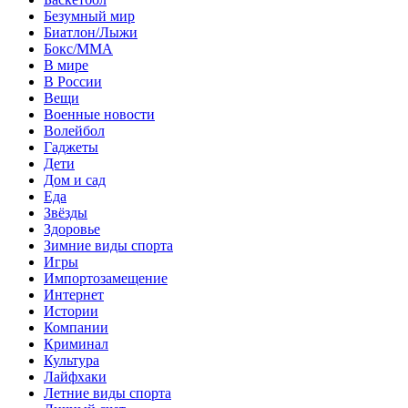
Безумный мир
Биатлон/Лыжи
Бокс/MMA
В мире
В России
Вещи
Военные новости
Волейбол
Гаджеты
Дети
Дом и сад
Еда
Звёзды
Здоровье
Зимние виды спорта
Игры
Импортозамещение
Интернет
Истории
Компании
Криминал
Культура
Лайфхаки
Летние виды спорта