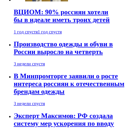
ВЦИОМ: 90% россиян хотели
бы в идеале иметь троих детей
1 год спустя
1 год спустя
Производство одежды и обуви в
России выросло на четверть
3 недели спустя
В Минпромторге заявили о росте
интереса россиян к отечественным
брендам одежды
3 недели спустя
Эксперт Максимов: РФ создала
систему мер ускорения по вводу