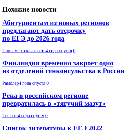
Похожие новости
Абитуриентам из новых регионов
предлагают дать отсрочку
по ЕГЭ до 2026 года
Парламентская газета
4 года спустя
0
Финляндия временно закроет одно
из отделений генконсульства в России
Рамблер
4 года спустя
0
Река в российском регионе
превратилась в «тягучий мазут»
Lenta.ru
4 года спустя
0
Список литературы к ЕГЭ 2022