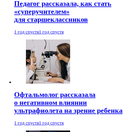
Педагог рассказала, как стать
«суперучителем»
для старшеклассников
1 год спустя
1 год спустя
Офтальмолог рассказала
о негативном влиянии
ультрафиолета на зрение ребенка
1 год спустя
1 год спустя