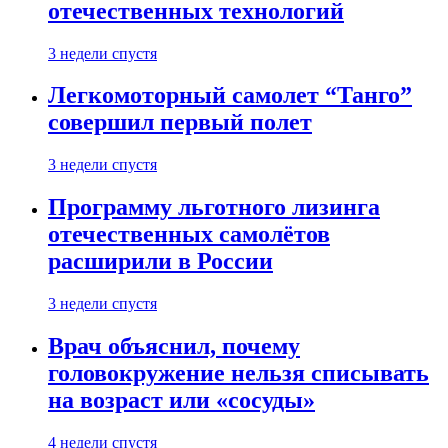
отечественных технологий
3 недели спустя
Легкомоторный самолет “Танго”
совершил первый полет
3 недели спустя
Программу льготного лизинга
отечественных самолётов
расширили в России
3 недели спустя
Врач объяснил, почему
головокружение нельзя списывать
на возраст или «сосуды»
4 недели спустя