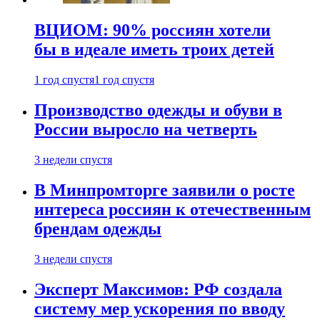
ВЦИОМ: 90% россиян хотели
бы в идеале иметь троих детей
1 год спустя
1 год спустя
Производство одежды и обуви в
России выросло на четверть
3 недели спустя
В Минпромторге заявили о росте
интереса россиян к отечественным
брендам одежды
3 недели спустя
Эксперт Максимов: РФ создала
систему мер ускорения по вводу