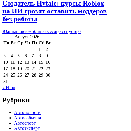
Создатель Hytale: курсы Roblox
на ИИ грозят оставить моддеров
без работы
Южный автомобиль
6 месяцев спустя
0
Август 2026
Пн
Вт
Ср
Чт
Пт
Сб
Вс
1
2
3
4
5
6
7
8
9
10
11
12
13
14
15
16
17
18
19
20
21
22
23
24
25
26
27
28
29
30
31
« Июл
Рубрики
Автоновости
Автособытия
Автоспорт
Автоэксперт