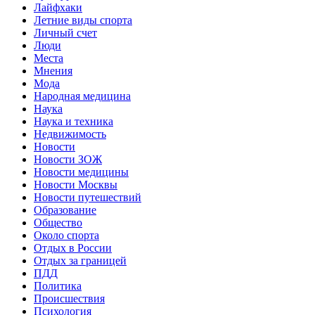
Лайфхаки
Летние виды спорта
Личный счет
Люди
Места
Мнения
Мода
Народная медицина
Наука
Наука и техника
Недвижимость
Новости
Новости ЗОЖ
Новости медицины
Новости Москвы
Новости путешествий
Образование
Общество
Около спорта
Отдых в России
Отдых за границей
ПДД
Политика
Происшествия
Психология