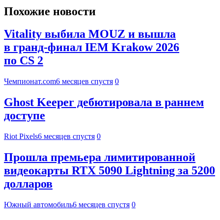
Похожие новости
Vitality выбила MOUZ и вышла
в гранд-финал IEM Krakow 2026
по CS 2
Чемпионат.com
6 месяцев спустя
0
Ghost Keeper дебютировала в раннем
доступе
Riot Pixels
6 месяцев спустя
0
Прошла премьера лимитированной
видеокарты RTX 5090 Lightning за 5200
долларов
Южный автомобиль
6 месяцев спустя
0