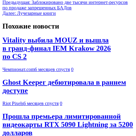
Предыдущая:
Заблокировано две тысячи интернет-ресурсов
по продаже запрещенных БАДов
Далее:
Лучезарные книги
Похожие новости
Vitality выбила MOUZ и вышла
в гранд-финал IEM Krakow 2026
по CS 2
Чемпионат.com
6 месяцев спустя
0
Ghost Keeper дебютировала в раннем
доступе
Riot Pixels
6 месяцев спустя
0
Прошла премьера лимитированной
видеокарты RTX 5090 Lightning за 5200
долларов