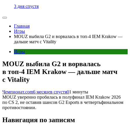
3 дня спустя
Главная
Игры
MOUZ выбила G2 и ворвалась в топ-4 IEM Krakow —
дальше матч с Vitality
Игры
MOUZ выбила G2 и ворвалась
в топ-4 IEM Krakow — дальше матч
с Vitality
Чемпионат.com
6 месяцев спустя
0
1 минуты
MOUZ уверенно пробилась в полуфинал IEM Krakow 2026
по CS 2, не оставив шансов G2 Esports в четвертьфинальном
противостоянии.
Навигация по записям