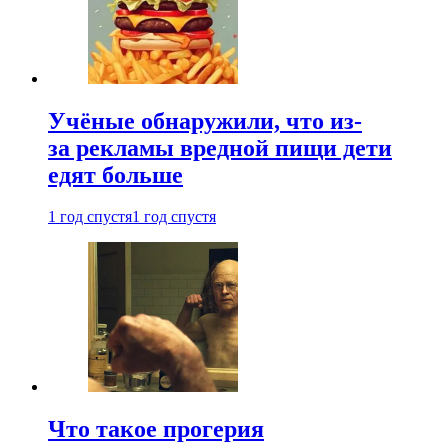
Учёные обнаружили, что из-
за рекламы вредной пищи дети
едят больше
1 год спустя
1 год спустя
Что такое прогерия