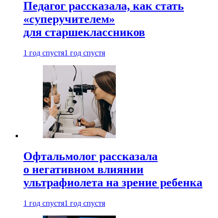
Педагог рассказала, как стать
«суперучителем»
для старшеклассников
1 год спустя
1 год спустя
Офтальмолог рассказала
о негативном влиянии
ультрафиолета на зрение ребенка
1 год спустя
1 год спустя