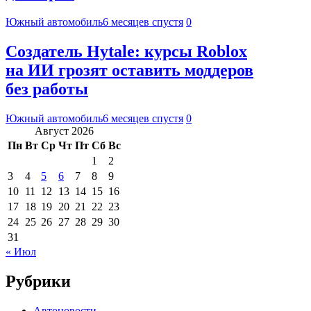
Южный автомобиль
6 месяцев спустя
0
Создатель Hytale: курсы Roblox
на ИИ грозят оставить моддеров
без работы
Южный автомобиль
6 месяцев спустя
0
Август 2026
Пн
Вт
Ср
Чт
Пт
Сб
Вс
1
2
3
4
5
6
7
8
9
10
11
12
13
14
15
16
17
18
19
20
21
22
23
24
25
26
27
28
29
30
31
« Июл
Рубрики
Автоновости