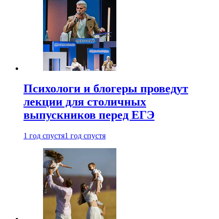
Психологи и блогеры проведут
лекции для столичных
выпускников перед ЕГЭ
1 год спустя
1 год спустя