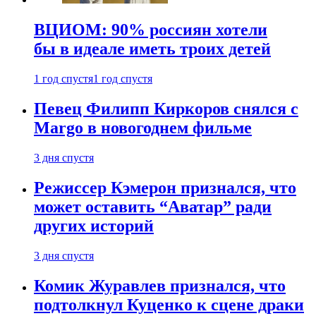
ВЦИОМ: 90% россиян хотели
бы в идеале иметь троих детей
1 год спустя
1 год спустя
Певец Филипп Киркоров снялся с
Margo в новогоднем фильме
3 дня спустя
Режиссер Кэмерон признался, что
может оставить “Аватар” ради
других историй
3 дня спустя
Комик Журавлев признался, что
подтолкнул Куценко к сцене драки