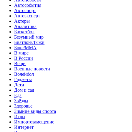
Автособытия
Автоспорт
Автоэксперт
Актеры
Аналитика
Баскетбол
Безумный мир
Биатлон/Лыжи
Бокс/MMA
В мире
В России
Вещи
Военные новости
Волейбол
Гаджеты
Дети
Дом и сад
Еда
Звёзды
Здоровье
Зимние виды спорта
Игры
Импортозамещение
Интернет