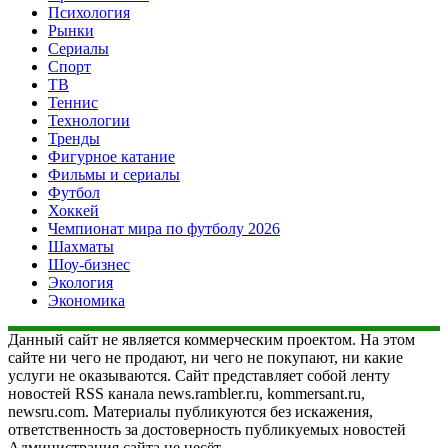
Психология
Рынки
Сериалы
Спорт
ТВ
Теннис
Технологии
Тренды
Фигурное катание
Фильмы и сериалы
Футбол
Хоккей
Чемпионат мира по футболу 2026
Шахматы
Шоу-бизнес
Экология
Экономика
Данный сайт не является коммерческим проектом. На этом
сайте ни чего не продают, ни чего не покупают, ни какие
услуги не оказываются. Сайт представляет собой ленту
новостей RSS канала news.rambler.ru, kommersant.ru,
newsru.com. Материалы публикуются без искажения,
ответственность за достоверность публикуемых новостей
Администрация сайта не несёт.