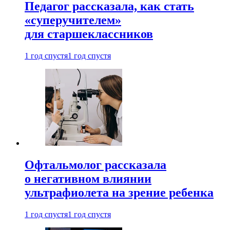
Педагог рассказала, как стать
«суперучителем»
для старшеклассников
1 год спустя
1 год спустя
Офтальмолог рассказала
о негативном влиянии
ультрафиолета на зрение ребенка
1 год спустя
1 год спустя