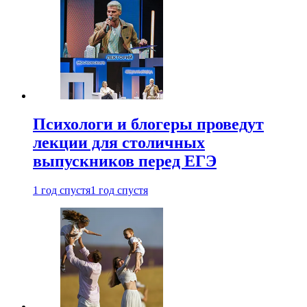
Психологи и блогеры проведут
лекции для столичных
выпускников перед ЕГЭ
1 год спустя
1 год спустя