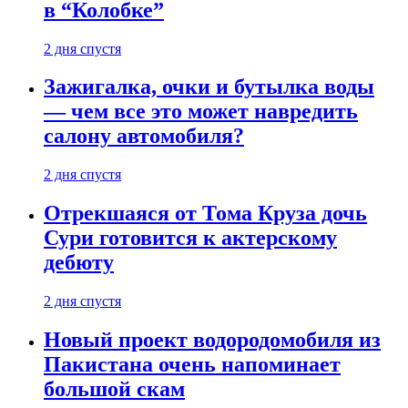
в “Колобке”
2 дня спустя
Зажигалка, очки и бутылка воды
— чем все это может навредить
салону автомобиля?
2 дня спустя
Отрекшаяся от Тома Круза дочь
Сури готовится к актерскому
дебюту
2 дня спустя
Новый проект водородомобиля из
Пакистана очень напоминает
большой скам