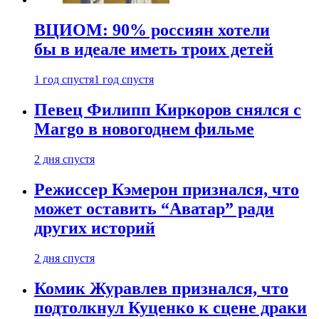
ВЦИОМ: 90% россиян хотели
бы в идеале иметь троих детей
1 год спустя
1 год спустя
Певец Филипп Киркоров снялся с
Margo в новогоднем фильме
2 дня спустя
Режиссер Кэмерон признался, что
может оставить “Аватар” ради
других историй
2 дня спустя
Комик Журавлев признался, что
подтолкнул Куценко к сцене драки