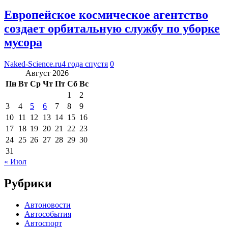
Европейское космическое агентство
создает орбитальную службу по уборке
мусора
Naked-Science.ru
4 года спустя
0
Август 2026
Пн
Вт
Ср
Чт
Пт
Сб
Вс
1
2
3
4
5
6
7
8
9
10
11
12
13
14
15
16
17
18
19
20
21
22
23
24
25
26
27
28
29
30
31
« Июл
Рубрики
Автоновости
Автособытия
Автоспорт