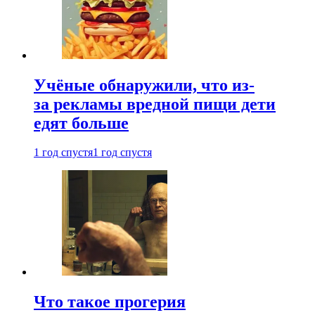
Учёные обнаружили, что из-
за рекламы вредной пищи дети
едят больше
1 год спустя
1 год спустя
Что такое прогерия