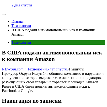
2 дня спустя
Главная
Технологии
В США подали антимонопольный иск к компании
Amazon
Технологии
В США подали антимонопольный иск
к компании Amazon
NEWSru.com :: Технологии
5 лет спустя
0
1 минуты
Прокурор Округа Колумбия обвинил компанию в нарушении
конкуренции, которое выражается в давлении на продавцов,
размещающих свои товары на торговой площадке Amazon.
Ранее в США были поданы антимонопольные иски к
Facebook и Google.
Навигация по записям