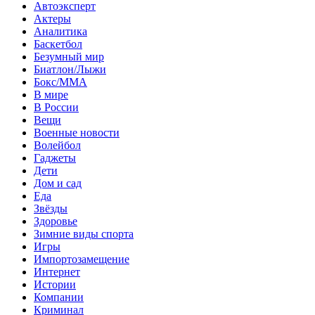
Автоэксперт
Актеры
Аналитика
Баскетбол
Безумный мир
Биатлон/Лыжи
Бокс/MMA
В мире
В России
Вещи
Военные новости
Волейбол
Гаджеты
Дети
Дом и сад
Еда
Звёзды
Здоровье
Зимние виды спорта
Игры
Импортозамещение
Интернет
Истории
Компании
Криминал