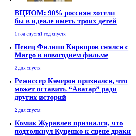
ВЦИОМ: 90% россиян хотели
бы в идеале иметь троих детей
1 год спустя
1 год спустя
Певец Филипп Киркоров снялся с
Margo в новогоднем фильме
2 дня спустя
Режиссер Кэмерон признался, что
может оставить “Аватар” ради
других историй
2 дня спустя
Комик Журавлев признался, что
подтолкнул Куценко к сцене драки