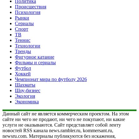
Политика
Происшествия
Психология
Рынки
Сериалы
Спорт
ТВ
Теннис
Технологии
Тренды
Фигурное катание
Фильмы и сериалы
Футбол
Хоккей
Чемпионат мира по футболу 2026
Шахматы
Шоу-бизнес
Экология
Экономика
Данный сайт не является коммерческим проектом. На этом
сайте ни чего не продают, ни чего не покупают, ни какие
услуги не оказываются. Сайт представляет собой ленту
новостей RSS канала news.rambler.ru, kommersant.ru,
newsru.com. Материалы публикуются без искажения,