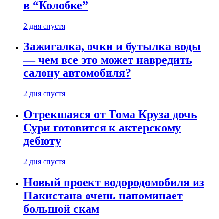
в “Колобке”
2 дня спустя
Зажигалка, очки и бутылка воды
— чем все это может навредить
салону автомобиля?
2 дня спустя
Отрекшаяся от Тома Круза дочь
Сури готовится к актерскому
дебюту
2 дня спустя
Новый проект водородомобиля из
Пакистана очень напоминает
большой скам