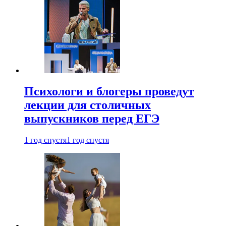
Психологи и блогеры проведут
лекции для столичных
выпускников перед ЕГЭ
1 год спустя
1 год спустя