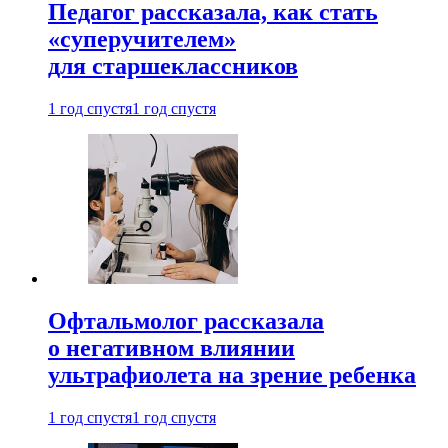
Педагог рассказала, как стать
«суперучителем»
для старшеклассников
1 год спустя
1 год спустя
Офтальмолог рассказала
о негативном влиянии
ультрафиолета на зрение ребенка
1 год спустя
1 год спустя