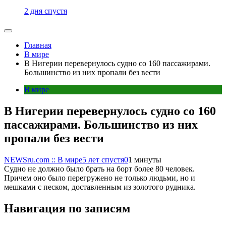
2 дня спустя
Главная
В мире
В Нигерии перевернулось судно со 160 пассажирами.
Большинство из них пропали без вести
В мире
В Нигерии перевернулось судно со 160
пассажирами. Большинство из них
пропали без вести
NEWSru.com :: В мире
5 лет спустя
0
1 минуты
Судно не должно было брать на борт более 80 человек.
Причем оно было перегружено не только людьми, но и
мешками с песком, доставленным из золотого рудника.
Навигация по записям