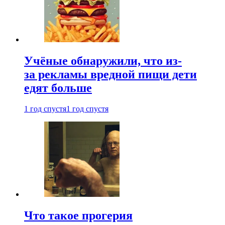
Учёные обнаружили, что из-
за рекламы вредной пищи дети
едят больше
1 год спустя
1 год спустя
Что такое прогерия