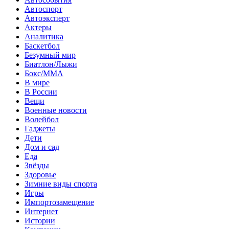
Автоспорт
Автоэксперт
Актеры
Аналитика
Баскетбол
Безумный мир
Биатлон/Лыжи
Бокс/MMA
В мире
В России
Вещи
Военные новости
Волейбол
Гаджеты
Дети
Дом и сад
Еда
Звёзды
Здоровье
Зимние виды спорта
Игры
Импортозамещение
Интернет
Истории