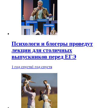
Психологи и блогеры проведут
лекции для столичных
выпускников перед ЕГЭ
1 год спустя
1 год спустя