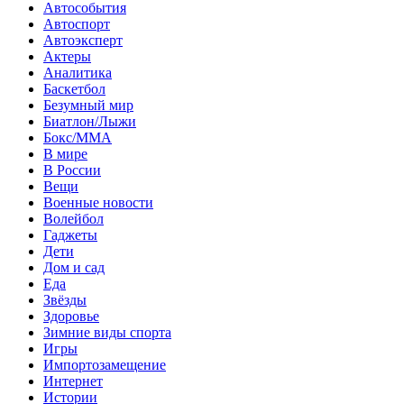
Автособытия
Автоспорт
Автоэксперт
Актеры
Аналитика
Баскетбол
Безумный мир
Биатлон/Лыжи
Бокс/MMA
В мире
В России
Вещи
Военные новости
Волейбол
Гаджеты
Дети
Дом и сад
Еда
Звёзды
Здоровье
Зимние виды спорта
Игры
Импортозамещение
Интернет
Истории