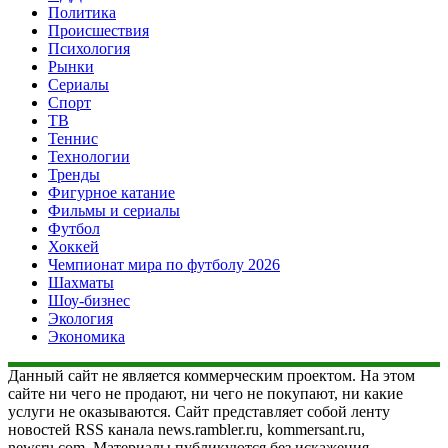
Политика
Происшествия
Психология
Рынки
Сериалы
Спорт
ТВ
Теннис
Технологии
Тренды
Фигурное катание
Фильмы и сериалы
Футбол
Хоккей
Чемпионат мира по футболу 2026
Шахматы
Шоу-бизнес
Экология
Экономика
Данный сайт не является коммерческим проектом. На этом
сайте ни чего не продают, ни чего не покупают, ни какие
услуги не оказываются. Сайт представляет собой ленту
новостей RSS канала news.rambler.ru, kommersant.ru,
newsru.com. Материалы публикуются без искажения,