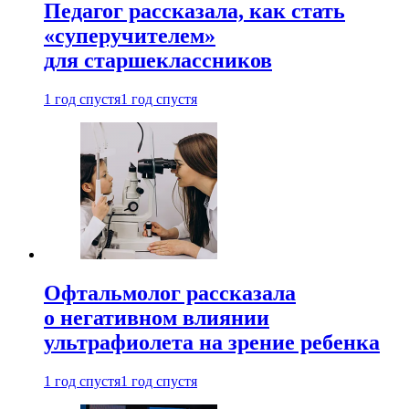
Педагог рассказала, как стать
«суперучителем»
для старшеклассников
1 год спустя
1 год спустя
Офтальмолог рассказала
о негативном влиянии
ультрафиолета на зрение ребенка
1 год спустя
1 год спустя