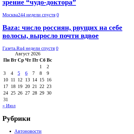
зрение “чудо-доктора”
Москва24
4 недели спустя
0
Baza: число россиян, рвущих на себе
волосы, выросло почти вдвое
Газета.Ru
4 недели спустя
0
Август 2026
Пн
Вт
Ср
Чт
Пт
Сб
Вс
1
2
3
4
5
6
7
8
9
10
11
12
13
14
15
16
17
18
19
20
21
22
23
24
25
26
27
28
29
30
31
« Июл
Рубрики
Автоновости