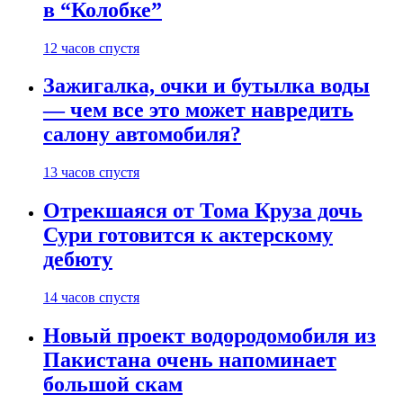
в “Колобке”
12 часов спустя
Зажигалка, очки и бутылка воды
— чем все это может навредить
салону автомобиля?
13 часов спустя
Отрекшаяся от Тома Круза дочь
Сури готовится к актерскому
дебюту
14 часов спустя
Новый проект водородомобиля из
Пакистана очень напоминает
большой скам