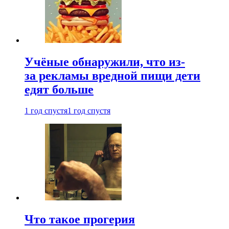
Учёные обнаружили, что из-
за рекламы вредной пищи дети
едят больше
1 год спустя
1 год спустя
Что такое прогерия