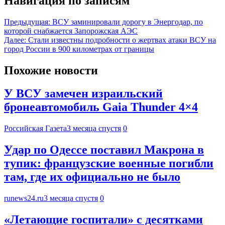
Навигация по записям
Предыдущая:
ВСУ заминировали дорогу в Энергодар, по
которой снабжается Запорожская АЭС
Далее:
Стали известны подробности о жертвах атаки ВСУ на
город России в 900 километрах от границы
Похожие новости
У ВСУ замечен израильский
бронеавтомобиль Gaia Thunder 4×4
Российская Газета
3 месяца спустя
0
Удар по Одессе поставил Макрона в
тупик: французские военные погибли
там, где их официально не было
runews24.ru
3 месяца спустя
0
«Летающие госпитали» с десятками