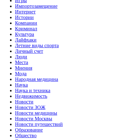
Игры
Импортозамещение
Интернет
Истории
Компании
Криминал
Культура
Лайфхаки
Летние виды спорта
Личный счет
Люди
Места
Мнения
Мода
Народная медицина
Наука
Наука и техника
Недвижимость
Новости
Новости ЗОЖ
Новости медицины
Новости Москвы
Новости путешествий
Образование
Общество