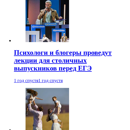
Психологи и блогеры проведут
лекции для столичных
выпускников перед ЕГЭ
1 год спустя
1 год спустя