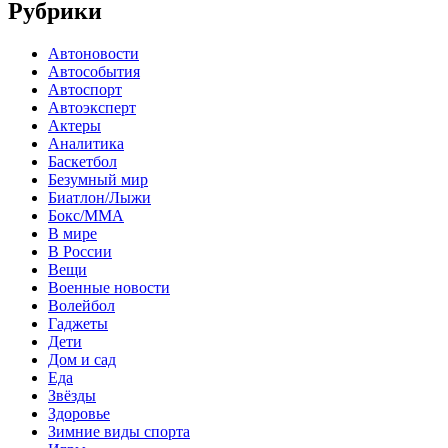
Рубрики
Автоновости
Автособытия
Автоспорт
Автоэксперт
Актеры
Аналитика
Баскетбол
Безумный мир
Биатлон/Лыжи
Бокс/MMA
В мире
В России
Вещи
Военные новости
Волейбол
Гаджеты
Дети
Дом и сад
Еда
Звёзды
Здоровье
Зимние виды спорта