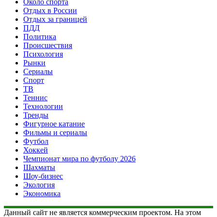
Около спорта
Отдых в России
Отдых за границей
ПДД
Политика
Происшествия
Психология
Рынки
Сериалы
Спорт
ТВ
Теннис
Технологии
Тренды
Фигурное катание
Фильмы и сериалы
Футбол
Хоккей
Чемпионат мира по футболу 2026
Шахматы
Шоу-бизнес
Экология
Экономика
Данный сайт не является коммерческим проектом. На этом