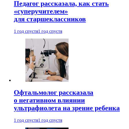
Педагог рассказала, как стать
«суперучителем»
для старшеклассников
1 год спустя
1 год спустя
Офтальмолог рассказала
о негативном влиянии
ультрафиолета на зрение ребенка
1 год спустя
1 год спустя