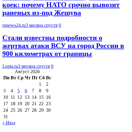
коек: почему НАТО срочно вывозит
раненых из-под Жешува
runews24.ru
3 месяца спустя
0
Стали известны подробности о
жертвах атаки ВСУ на город России в
900 километрах от границы
Lenta.ru
3 месяца спустя
0
Август 2026
Пн
Вт
Ср
Чт
Пт
Сб
Вс
1
2
3
4
5
6
7
8
9
10
11
12
13
14
15
16
17
18
19
20
21
22
23
24
25
26
27
28
29
30
31
« Июл