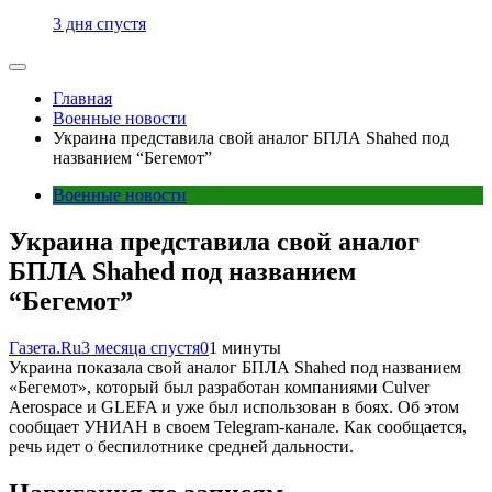
3 дня спустя
Главная
Военные новости
Украина представила свой аналог БПЛА Shahed под
названием “Бегемот”
Военные новости
Украина представила свой аналог
БПЛА Shahed под названием
“Бегемот”
Газета.Ru
3 месяца спустя
0
1 минуты
Украина показала свой аналог БПЛА Shahed под названием
«Бегемот», который был разработан компаниями Culver
Aerospace и GLEFA и уже был использован в боях. Об этом
сообщает УНИАН в своем Telegram-канале. Как сообщается,
речь идет о беспилотнике средней дальности.