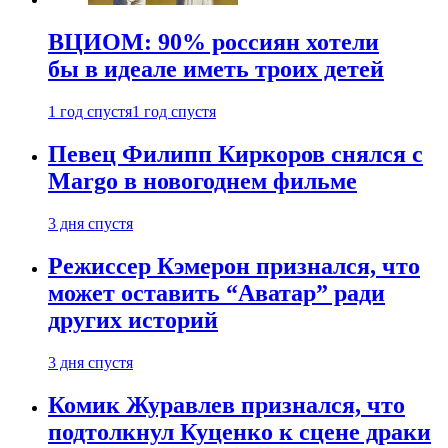
ВЦИОМ: 90% россиян хотели
бы в идеале иметь троих детей
1 год спустя
1 год спустя
Певец Филипп Киркоров снялся с
Margo в новогоднем фильме
3 дня спустя
Режиссер Кэмерон признался, что
может оставить “Аватар” ради
других историй
3 дня спустя
Комик Журавлев признался, что
подтолкнул Куценко к сцене драки