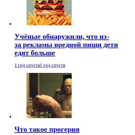
Учёные обнаружили, что из-
за рекламы вредной пищи дети
едят больше
1 год спустя
1 год спустя
Что такое прогерия