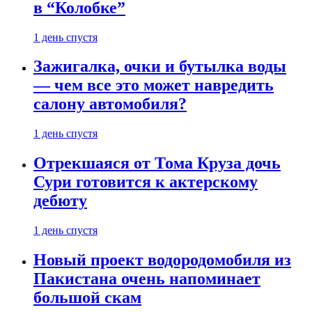
в “Колобке”
1 день спустя
Зажигалка, очки и бутылка воды
— чем все это может навредить
салону автомобиля?
1 день спустя
Отрекшаяся от Тома Круза дочь
Сури готовится к актерскому
дебюту
1 день спустя
Новый проект водородомобиля из
Пакистана очень напоминает
большой скам