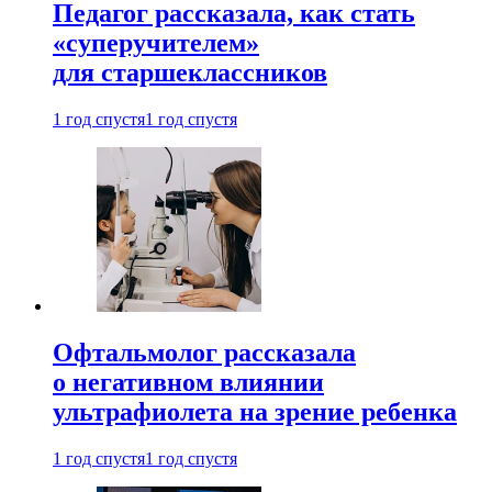
Педагог рассказала, как стать
«суперучителем»
для старшеклассников
1 год спустя
1 год спустя
Офтальмолог рассказала
о негативном влиянии
ультрафиолета на зрение ребенка
1 год спустя
1 год спустя