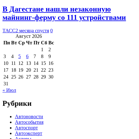
В Дагестане нашли незаконную
майнинг-ферму со 111 устройствами
ТАСС
2 месяца спустя
0
Август 2026
Пн
Вт
Ср
Чт
Пт
Сб
Вс
1
2
3
4
5
6
7
8
9
10
11
12
13
14
15
16
17
18
19
20
21
22
23
24
25
26
27
28
29
30
31
« Июл
Рубрики
Автоновости
Автособытия
Автоспорт
Автоэксперт
Актеры