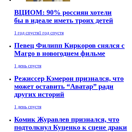
ВЦИОМ: 90% россиян хотели
бы в идеале иметь троих детей
1 год спустя
1 год спустя
Певец Филипп Киркоров снялся с
Margo в новогоднем фильме
1 день спустя
Режиссер Кэмерон признался, что
может оставить “Аватар” ради
других историй
1 день спустя
Комик Журавлев признался, что
подтолкнул Куценко к сцене драки