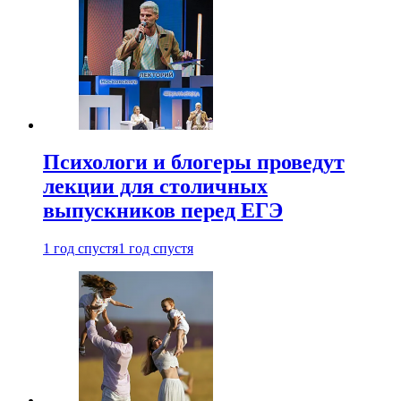
Психологи и блогеры проведут
лекции для столичных
выпускников перед ЕГЭ
1 год спустя
1 год спустя