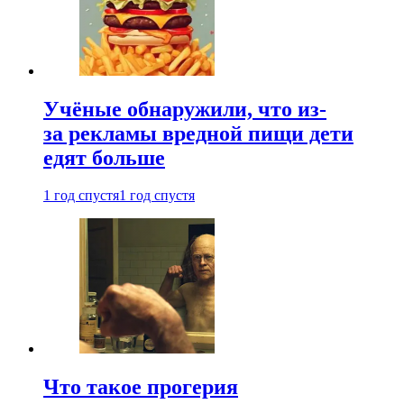
Учёные обнаружили, что из-
за рекламы вредной пищи дети
едят больше
1 год спустя
1 год спустя
Что такое прогерия