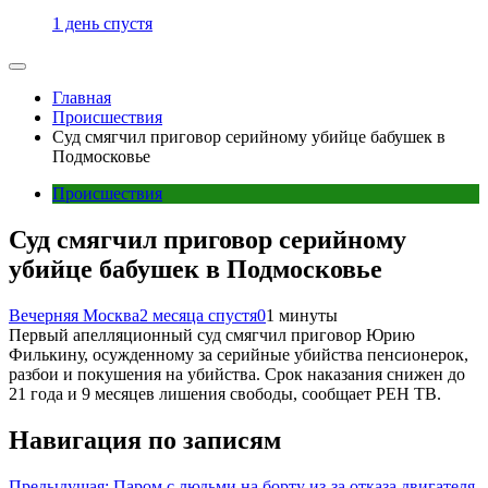
1 день спустя
Главная
Происшествия
Суд смягчил приговор серийному убийце бабушек в
Подмосковье
Происшествия
Суд смягчил приговор серийному
убийце бабушек в Подмосковье
Вечерняя Москва
2 месяца спустя
0
1 минуты
Первый апелляционный суд смягчил приговор Юрию
Филькину, осужденному за серийные убийства пенсионерок,
разбои и покушения на убийства. Срок наказания снижен до
21 года и 9 месяцев лишения свободы, сообщает РЕН ТВ.
Навигация по записям
Предыдущая:
Паром с людьми на борту из-за отказа двигателя