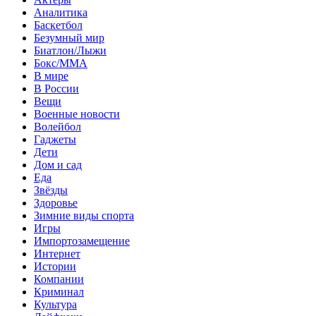
Аналитика
Баскетбол
Безумный мир
Биатлон/Лыжи
Бокс/MMA
В мире
В России
Вещи
Военные новости
Волейбол
Гаджеты
Дети
Дом и сад
Еда
Звёзды
Здоровье
Зимние виды спорта
Игры
Импортозамещение
Интернет
Истории
Компании
Криминал
Культура