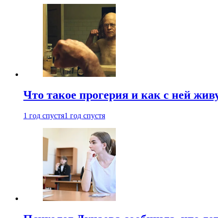
Что такое прогерия и как с ней жив
1 год спустя
1 год спустя