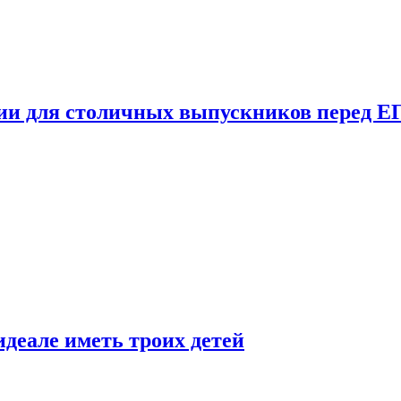
ции для столичных выпускников перед Е
деале иметь троих детей