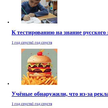
К тестированию на знание русского 
1 год спустя
1 год спустя
Учёные обнаружили, что из-за рекл
1 год спустя
1 год спустя