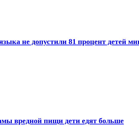
языка не допустили 81 процент детей ми
амы вредной пищи дети едят больше