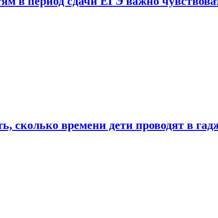
тям в период сдачи ЕГЭ важно чувствова
ь, сколько времени дети проводят в гад