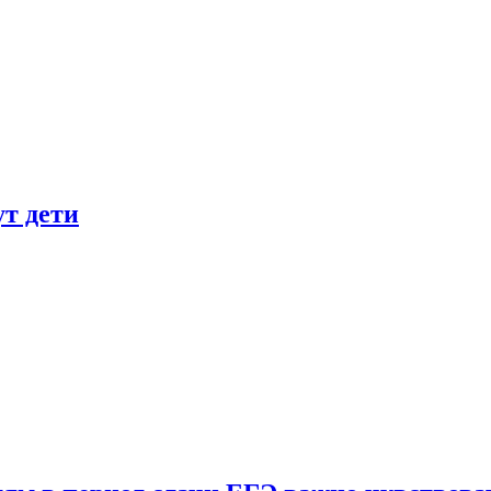
ут дети