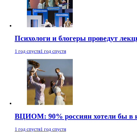
Психологи и блогеры проведут лек
1 год спустя
1 год спустя
ВЦИОМ: 90% россиян хотели бы в и
1 год спустя
1 год спустя