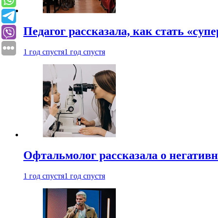
Педагог рассказала, как стать «су
1 год спустя
1 год спустя
Офтальмолог рассказала о негативн
1 год спустя
1 год спустя