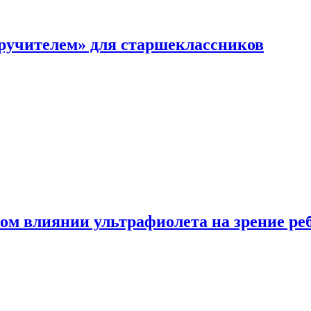
перучителем» для старшеклассников
ом влиянии ультрафиолета на зрение ре