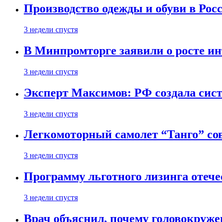
Производство одежды и обуви в Рос
3 недели спустя
В Минпромторге заявили о росте ин
3 недели спустя
Эксперт Максимов: РФ создала сист
3 недели спустя
Легкомоторный самолет “Танго” со
3 недели спустя
Программу льготного лизинга отеч
3 недели спустя
Врач объяснил, почему головокруже