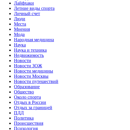
Лайфхаки
Летние виды спорта
Личный счет
Люди
Места
Мнения
Мода
Народная медицина
Наука
Наука и техника
Недвижимость
Новости
Новости ЗОЖ
Новости медицины
Новости Москвы
Новости путешествий
Образование
Общество
Около спорта
Отдых в России
Отдых за границей
ПДД
Политика
Происшествия
Психология