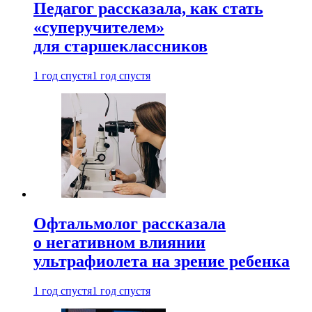
Педагог рассказала, как стать
«суперучителем»
для старшеклассников
1 год спустя
1 год спустя
Офтальмолог рассказала
о негативном влиянии
ультрафиолета на зрение ребенка
1 год спустя
1 год спустя