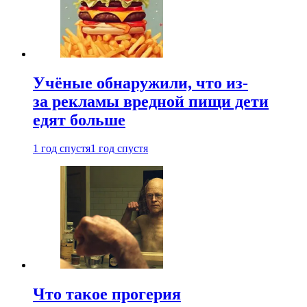
Учёные обнаружили, что из-
за рекламы вредной пищи дети
едят больше
1 год спустя
1 год спустя
Что такое прогерия