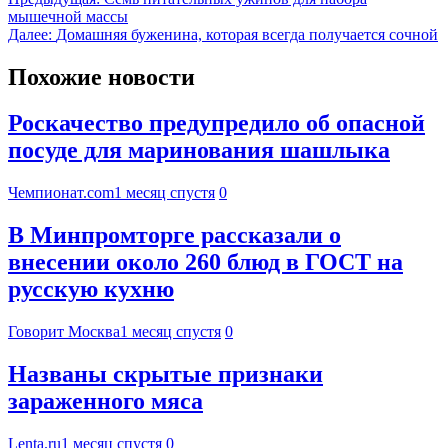
мышечной массы
Далее:
Домашняя буженина, которая всегда получается сочной
Похожие новости
Роскачество предупредило об опасной
посуде для маринования шашлыка
Чемпионат.com
1 месяц спустя
0
В Минпромторге рассказали о
внесении около 260 блюд в ГОСТ на
русскую кухню
Говорит Москва
1 месяц спустя
0
Названы скрытые признаки
зараженного мяса
Lenta.ru
1 месяц спустя
0