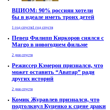
ВЦИОМ: 90% россиян хотели
бы в идеале иметь троих детей
1 год спустя
1 год спустя
Певец Филипп Киркоров снялся с
Margo в новогоднем фильме
2 дня спустя
Режиссер Кэмерон признался, что
может оставить “Аватар” ради
других историй
2 дня спустя
Комик Журавлев признался, что
подтолкнул Куценко к сцене драки