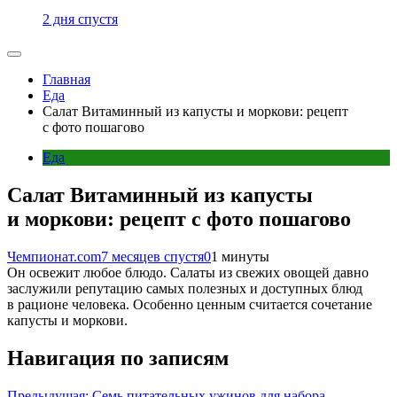
2 дня спустя
Главная
Еда
Салат Витаминный из капусты и моркови: рецепт
с фото пошагово
Еда
Салат Витаминный из капусты
и моркови: рецепт с фото пошагово
Чемпионат.com
7 месяцев спустя
0
1 минуты
Он освежит любое блюдо. Салаты из свежих овощей давно
заслужили репутацию самых полезных и доступных блюд
в рационе человека. Особенно ценным считается сочетание
капусты и моркови.
Навигация по записям
Предыдущая:
Семь питательных ужинов для набора