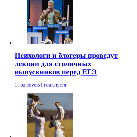
Психологи и блогеры проведут
лекции для столичных
выпускников перед ЕГЭ
1 год спустя
1 год спустя