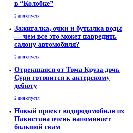
в “Колобке”
2 дня спустя
Зажигалка, очки и бутылка воды
— чем все это может навредить
салону автомобиля?
2 дня спустя
Отрекшаяся от Тома Круза дочь
Сури готовится к актерскому
дебюту
2 дня спустя
Новый проект водородомобиля из
Пакистана очень напоминает
большой скам