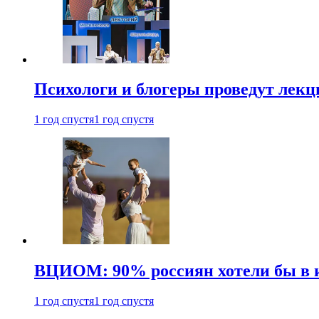
Психологи и блогеры проведут лек
1 год спустя
1 год спустя
ВЦИОМ: 90% россиян хотели бы в и
1 год спустя
1 год спустя