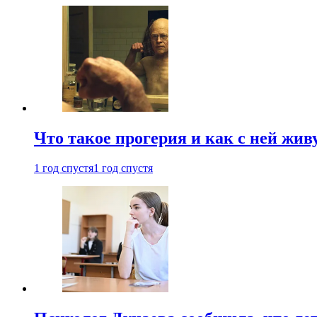
Что такое прогерия и как с ней жив
1 год спустя
1 год спустя