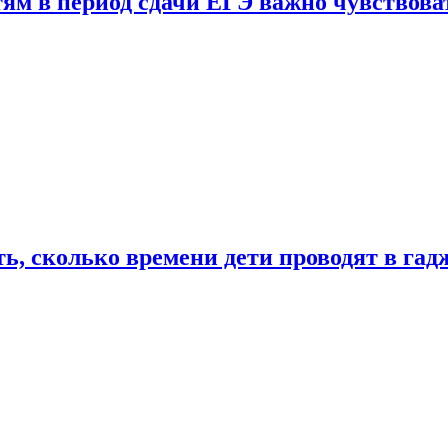
тям в период сдачи ЕГЭ важно чувствова
ь, сколько времени дети проводят в гад