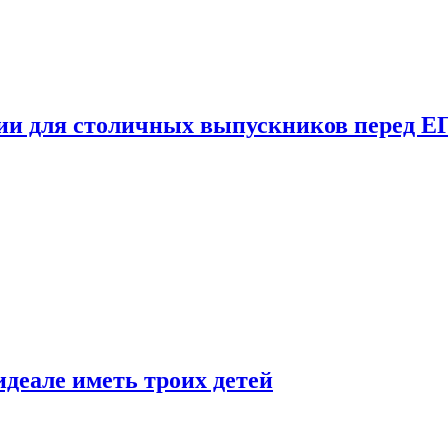
ции для столичных выпускников перед Е
деале иметь троих детей