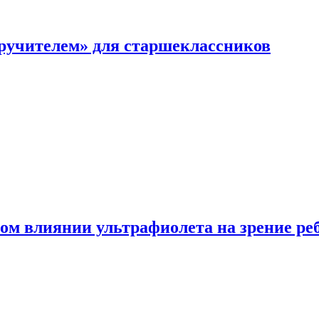
перучителем» для старшеклассников
ом влиянии ультрафиолета на зрение ре