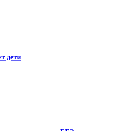
ут дети