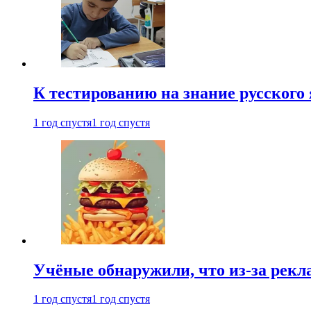
К тестированию на знание русского 
1 год спустя
1 год спустя
Учёные обнаружили, что из-за рекл
1 год спустя
1 год спустя