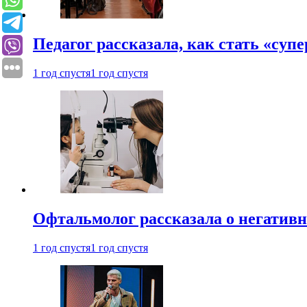
Педагог рассказала, как стать «су
1 год спустя
1 год спустя
Офтальмолог рассказала о негативн
1 год спустя
1 год спустя