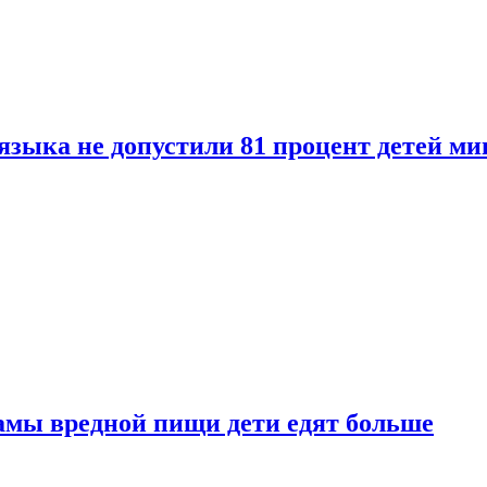
языка не допустили 81 процент детей ми
амы вредной пищи дети едят больше