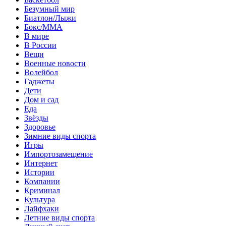
Безумный мир
Биатлон/Лыжи
Бокс/MMA
В мире
В России
Вещи
Военные новости
Волейбол
Гаджеты
Дети
Дом и сад
Еда
Звёзды
Здоровье
Зимние виды спорта
Игры
Импортозамещение
Интернет
Истории
Компании
Криминал
Культура
Лайфхаки
Летние виды спорта