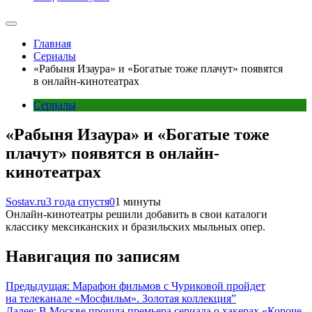
Главная
Сериалы
«Рабыня Изаура» и «Богатые тоже плачут» появятся
в онлайн-кинотеатрах
Сериалы
«Рабыня Изаура» и «Богатые тоже
плачут» появятся в онлайн-
кинотеатрах
Sostav.ru
3 года спустя
0
1 минуты
Онлайн-кинотеатры решили добавить в свои каталоги
классику мексиканских и бразильских мыльных опер.
Навигация по записям
Предыдущая:
Марафон фильмов с Чуриковой пройдет
на телеканале «Мосфильм». Золотая коллекция”
Далее:
В Москве прошла премьера сериала о хакерах «Короче,