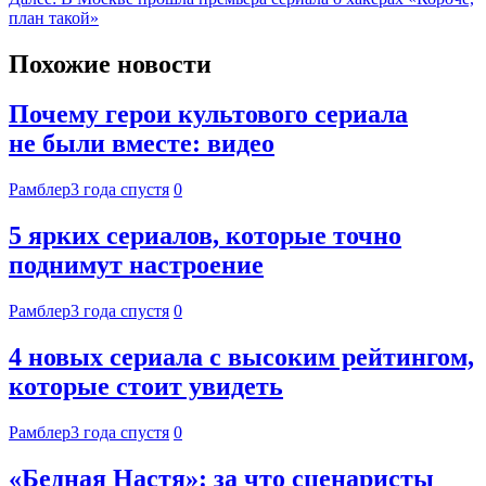
план такой»
Похожие новости
Почему герои культового сериала
не были вместе: видео
Рамблер
3 года спустя
0
5 ярких сериалов, которые точно
поднимут настроение
Рамблер
3 года спустя
0
4 новых сериала с высоким рейтингом,
которые стоит увидеть
Рамблер
3 года спустя
0
«Бедная Настя»: за что сценаристы