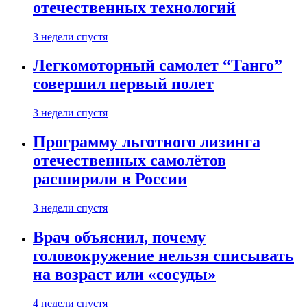
отечественных технологий
3 недели спустя
Легкомоторный самолет “Танго”
совершил первый полет
3 недели спустя
Программу льготного лизинга
отечественных самолётов
расширили в России
3 недели спустя
Врач объяснил, почему
головокружение нельзя списывать
на возраст или «сосуды»
4 недели спустя