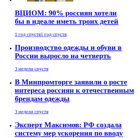
ВЦИОМ: 90% россиян хотели
бы в идеале иметь троих детей
1 год спустя
1 год спустя
Производство одежды и обуви в
России выросло на четверть
3 недели спустя
В Минпромторге заявили о росте
интереса россиян к отечественным
брендам одежды
3 недели спустя
Эксперт Максимов: РФ создала
систему мер ускорения по вводу