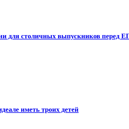
ции для столичных выпускников перед Е
деале иметь троих детей