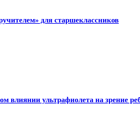
перучителем» для старшеклассников
ом влиянии ультрафиолета на зрение ре