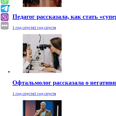
Педагог рассказала, как стать «су
1 год спустя
1 год спустя
Офтальмолог рассказала о негативн
1 год спустя
1 год спустя