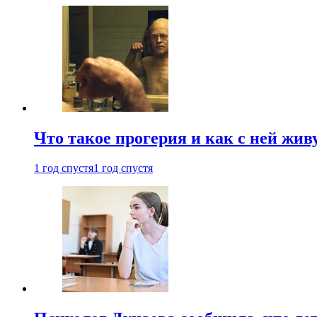
Что такое прогерия и как с ней жив
1 год спустя
1 год спустя