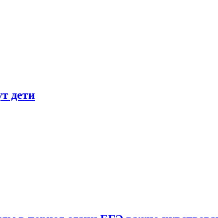
ут дети