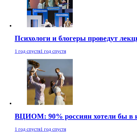
Психологи и блогеры проведут лек
1 год спустя
1 год спустя
ВЦИОМ: 90% россиян хотели бы в и
1 год спустя
1 год спустя