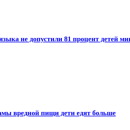
языка не допустили 81 процент детей ми
амы вредной пищи дети едят больше