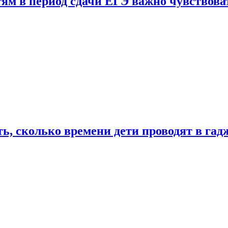
тям в период сдачи ЕГЭ важно чувствова
ь, сколько времени дети проводят в гад