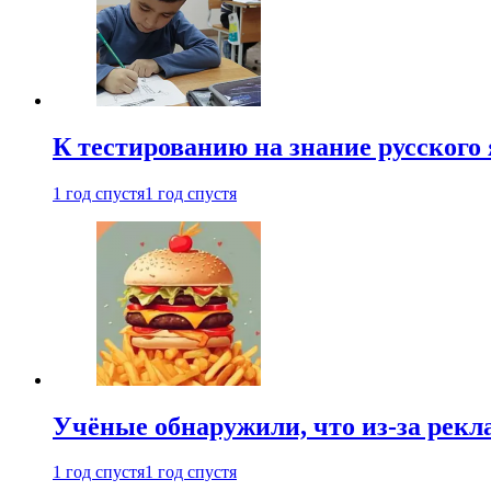
К тестированию на знание русского 
1 год спустя
1 год спустя
Учёные обнаружили, что из-за рекл
1 год спустя
1 год спустя