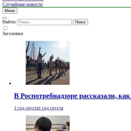
Случайные новости
Меню
Найти:
Заголовки
В Роспотребнадзоре рассказали, ка
1 год спустя
1 год спустя