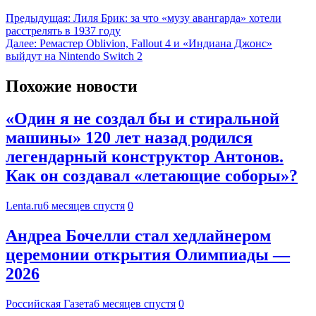
Предыдущая:
Лиля Брик: за что «музу авангарда» хотели
расстрелять в 1937 году
Далее:
Ремастер Oblivion, Fallout 4 и «Индиана Джонс»
выйдут на Nintendo Switch 2
Похожие новости
«Один я не создал бы и стиральной
машины» 120 лет назад родился
легендарный конструктор Антонов.
Как он создавал «летающие соборы»?
Lenta.ru
6 месяцев спустя
0
Андреа Бочелли стал хедлайнером
церемонии открытия Олимпиады —
2026
Российская Газета
6 месяцев спустя
0