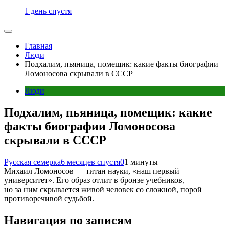
1 день спустя
Главная
Люди
Подхалим, пьяница, помещик: какие факты биографии
Ломоносова скрывали в СССР
Люди
Подхалим, пьяница, помещик: какие
факты биографии Ломоносова
скрывали в СССР
Русская семерка
6 месяцев спустя
0
1 минуты
Михаил Ломоносов — титан науки, «наш первый
университет». Его образ отлит в бронзе учебников,
но за ним скрывается живой человек со сложной, порой
противоречивой судьбой.
Навигация по записям