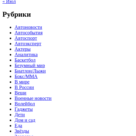
« Июл
Рубрики
Автоновости
Автособытия
Автоспорт
Автоэксперт
Актеры
Аналитика
Баскетбол
Безумный мир
Биатлон/Лыжи
Бокс/MMA
В мире
В России
Вещи
Военные новости
Волейбол
Гаджеты
Дети
Дом и сад
Еда
Звёзды