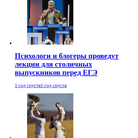
Психологи и блогеры проведут
лекции для столичных
выпускников перед ЕГЭ
1 год спустя
1 год спустя