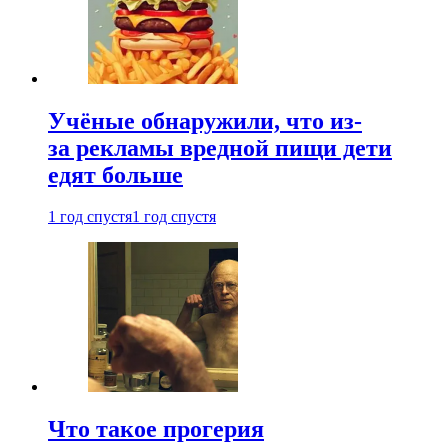
Учёные обнаружили, что из-
за рекламы вредной пищи дети
едят больше
1 год спустя
1 год спустя
Что такое прогерия