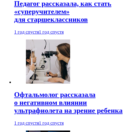
Педагог рассказала, как стать
«суперучителем»
для старшеклассников
1 год спустя
1 год спустя
Офтальмолог рассказала
о негативном влиянии
ультрафиолета на зрение ребенка
1 год спустя
1 год спустя