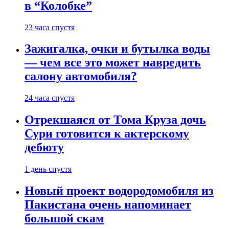
в “Колобке”
23 часа спустя
Зажигалка, очки и бутылка воды
— чем все это может навредить
салону автомобиля?
24 часа спустя
Отрекшаяся от Тома Круза дочь
Сури готовится к актерскому
дебюту
1 день спустя
Новый проект водородомобиля из
Пакистана очень напоминает
большой скам