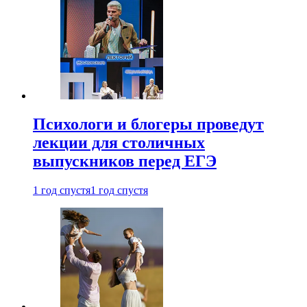
Психологи и блогеры проведут
лекции для столичных
выпускников перед ЕГЭ
1 год спустя
1 год спустя