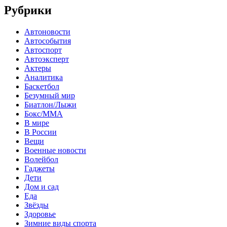
Рубрики
Автоновости
Автособытия
Автоспорт
Автоэксперт
Актеры
Аналитика
Баскетбол
Безумный мир
Биатлон/Лыжи
Бокс/MMA
В мире
В России
Вещи
Военные новости
Волейбол
Гаджеты
Дети
Дом и сад
Еда
Звёзды
Здоровье
Зимние виды спорта