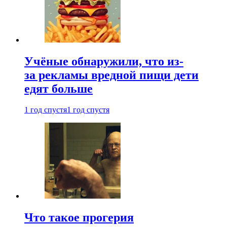
Учёные обнаружили, что из-
за рекламы вредной пищи дети
едят больше
1 год спустя
1 год спустя
Что такое прогерия