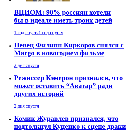
ВЦИОМ: 90% россиян хотели
бы в идеале иметь троих детей
1 год спустя
1 год спустя
Певец Филипп Киркоров снялся с
Margo в новогоднем фильме
2 дня спустя
Режиссер Кэмерон признался, что
может оставить “Аватар” ради
других историй
2 дня спустя
Комик Журавлев признался, что
подтолкнул Куценко к сцене драки