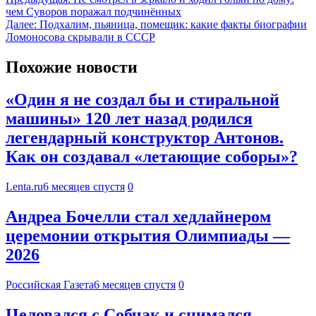
чем Суворов поражал подчинённых
Далее:
Подхалим, пьяница, помещик: какие факты биографии
Ломоносова скрывали в СССР
Похожие новости
«Один я не создал бы и стиральной
машины» 120 лет назад родился
легендарный конструктор Антонов.
Как он создавал «летающие соборы»?
Lenta.ru
6 месяцев спустя
0
Андреа Бочелли стал хедлайнером
церемонии открытия Олимпиады —
2026
Российская Газета
6 месяцев спустя
0
Целовался с Собчак и снимался