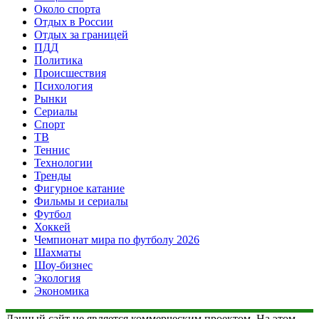
Около спорта
Отдых в России
Отдых за границей
ПДД
Политика
Происшествия
Психология
Рынки
Сериалы
Спорт
ТВ
Теннис
Технологии
Тренды
Фигурное катание
Фильмы и сериалы
Футбол
Хоккей
Чемпионат мира по футболу 2026
Шахматы
Шоу-бизнес
Экология
Экономика
Данный сайт не является коммерческим проектом. На этом