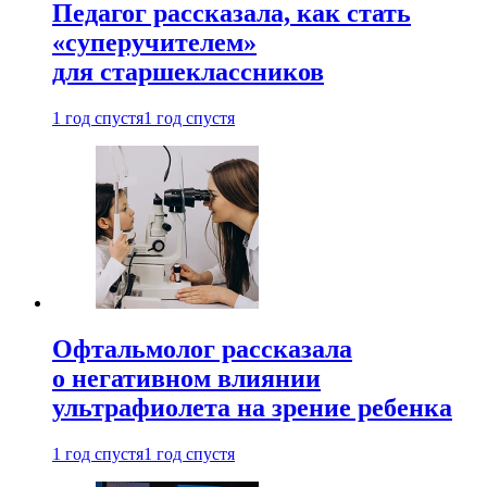
Педагог рассказала, как стать
«суперучителем»
для старшеклассников
1 год спустя
1 год спустя
Офтальмолог рассказала
о негативном влиянии
ультрафиолета на зрение ребенка
1 год спустя
1 год спустя