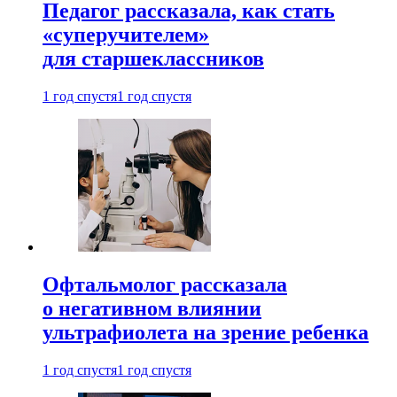
Педагог рассказала, как стать
«суперучителем»
для старшеклассников
1 год спустя
1 год спустя
Офтальмолог рассказала
о негативном влиянии
ультрафиолета на зрение ребенка
1 год спустя
1 год спустя