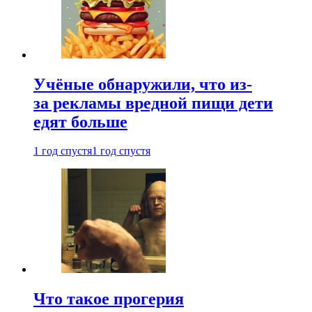
Учёные обнаружили, что из-
за рекламы вредной пищи дети
едят больше
1 год спустя
1 год спустя
Что такое прогерия