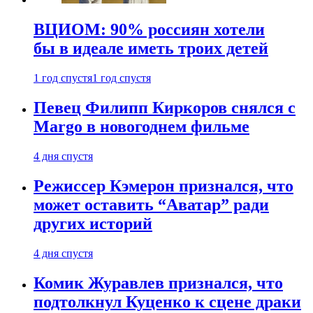
ВЦИОМ: 90% россиян хотели
бы в идеале иметь троих детей
1 год спустя
1 год спустя
Певец Филипп Киркоров снялся с
Margo в новогоднем фильме
4 дня спустя
Режиссер Кэмерон признался, что
может оставить “Аватар” ради
других историй
4 дня спустя
Комик Журавлев признался, что
подтолкнул Куценко к сцене драки