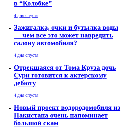
в “Колобке”
4 дня спустя
Зажигалка, очки и бутылка воды
— чем все это может навредить
салону автомобиля?
4 дня спустя
Отрекшаяся от Тома Круза дочь
Сури готовится к актерскому
дебюту
4 дня спустя
Новый проект водородомобиля из
Пакистана очень напоминает
большой скам