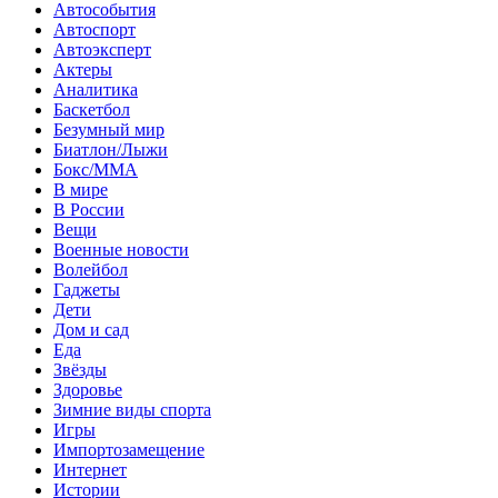
Автособытия
Автоспорт
Автоэксперт
Актеры
Аналитика
Баскетбол
Безумный мир
Биатлон/Лыжи
Бокс/MMA
В мире
В России
Вещи
Военные новости
Волейбол
Гаджеты
Дети
Дом и сад
Еда
Звёзды
Здоровье
Зимние виды спорта
Игры
Импортозамещение
Интернет
Истории