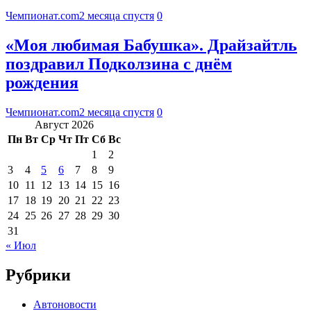
Чемпионат.com
2 месяца спустя
0
«Моя любимая Бабушка». Драйзайтль
поздравил Подколзина с днём
рождения
Чемпионат.com
2 месяца спустя
0
Август 2026
Пн
Вт
Ср
Чт
Пт
Сб
Вс
1
2
3
4
5
6
7
8
9
10
11
12
13
14
15
16
17
18
19
20
21
22
23
24
25
26
27
28
29
30
31
« Июл
Рубрики
Автоновости