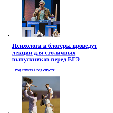
Психологи и блогеры проведут
лекции для столичных
выпускников перед ЕГЭ
1 год спустя
1 год спустя