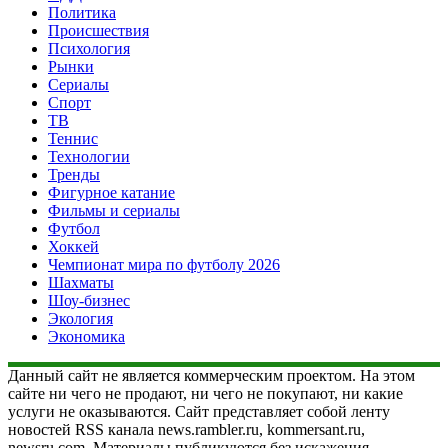
Политика
Происшествия
Психология
Рынки
Сериалы
Спорт
ТВ
Теннис
Технологии
Тренды
Фигурное катание
Фильмы и сериалы
Футбол
Хоккей
Чемпионат мира по футболу 2026
Шахматы
Шоу-бизнес
Экология
Экономика
Данный сайт не является коммерческим проектом. На этом
сайте ни чего не продают, ни чего не покупают, ни какие
услуги не оказываются. Сайт представляет собой ленту
новостей RSS канала news.rambler.ru, kommersant.ru,
newsru.com. Материалы публикуются без искажения,