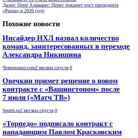
Далее:
Пепе Альварес: Перес покинет пост президента
«Реала» в 2026 году
Похожие новости
Инсайдер НХЛ назвал количество
команд, заинтересованных в переходе
Александра Никишина
Чемпионат.com
2 месяца спустя
0
Овечкин примет решение о новом
контракте с «Вашингтоном» после
7 июля («Матч ТВ»)
Sports.ru
2 месяца спустя
0
«Торпедо» подписало контракт с
нападающим Павлом Красковским