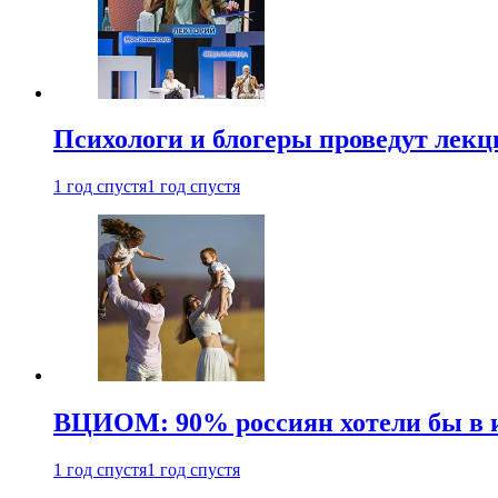
Психологи и блогеры проведут лек
1 год спустя
1 год спустя
ВЦИОМ: 90% россиян хотели бы в и
1 год спустя
1 год спустя