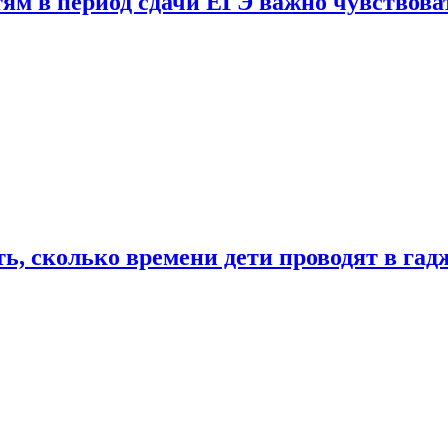
тям в период сдачи ЕГЭ важно чувствова
ь, сколько времени дети проводят в гад