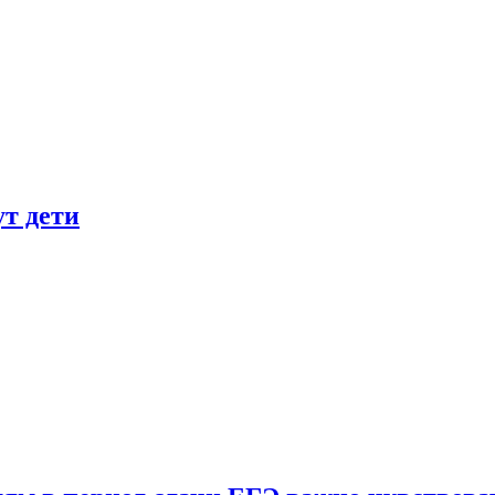
ут дети