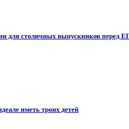
ции для столичных выпускников перед Е
деале иметь троих детей