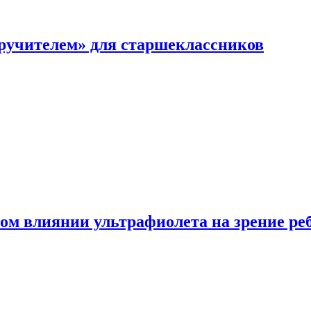
перучителем» для старшеклассников
ом влиянии ультрафиолета на зрение ре