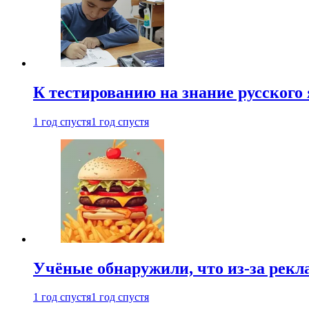
К тестированию на знание русского 
1 год спустя
1 год спустя
Учёные обнаружили, что из-за рекл
1 год спустя
1 год спустя