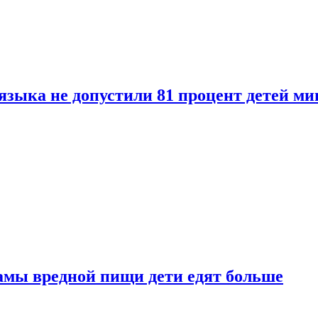
языка не допустили 81 процент детей ми
амы вредной пищи дети едят больше