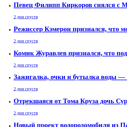
Певец Филипп Киркоров снялся с M
2 дня спустя
Режиссер Кэмерон признался, что м
2 дня спустя
Комик Журавлев признался, что под
2 дня спустя
Зажигалка, очки и бутылка воды — 
2 дня спустя
Отрекшаяся от Тома Круза дочь Сур
2 дня спустя
Новый проект водородомобиля из П