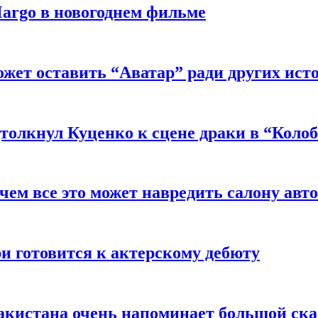
argo в новогоднем фильме
ожет оставить “Аватар” ради других ист
толкнул Куценко к сцене драки в “Коло
чем все это может навредить салону авт
и готовится к актерскому дебюту
акистана очень напоминает большой ск