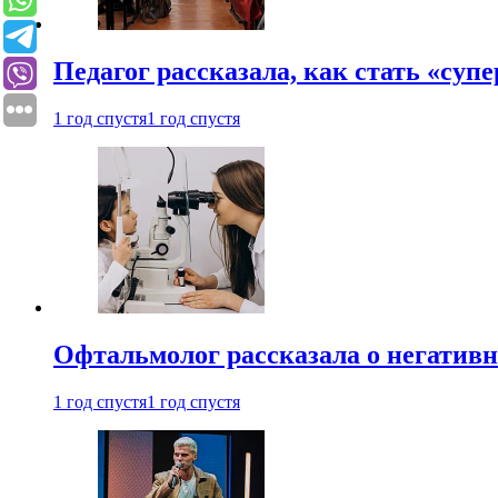
Педагог рассказала, как стать «су
1 год спустя
1 год спустя
Офтальмолог рассказала о негативн
1 год спустя
1 год спустя