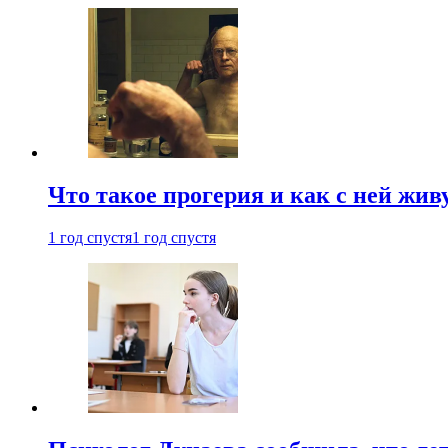
Что такое прогерия и как с ней жив
1 год спустя
1 год спустя