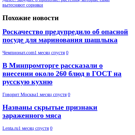
вытесняют сорняки
Похожие новости
Роскачество предупредило об опасной
посуде для маринования шашлыка
Чемпионат.com
1 месяц спустя
0
В Минпромторге рассказали о
внесении около 260 блюд в ГОСТ на
русскую кухню
Говорит Москва
1 месяц спустя
0
Названы скрытые признаки
зараженного мяса
Lenta.ru
1 месяц спустя
0