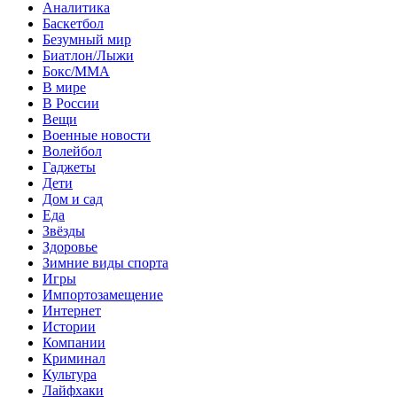
Аналитика
Баскетбол
Безумный мир
Биатлон/Лыжи
Бокс/MMA
В мире
В России
Вещи
Военные новости
Волейбол
Гаджеты
Дети
Дом и сад
Еда
Звёзды
Здоровье
Зимние виды спорта
Игры
Импортозамещение
Интернет
Истории
Компании
Криминал
Культура
Лайфхаки