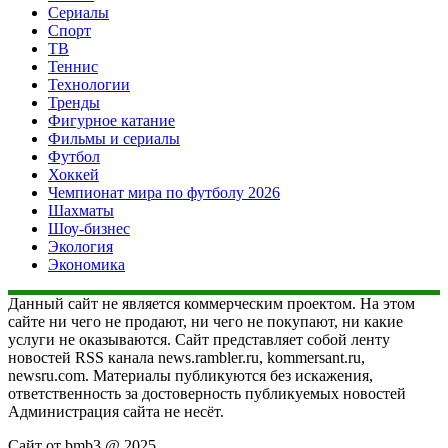
Сериалы
Спорт
ТВ
Теннис
Технологии
Тренды
Фигурное катание
Фильмы и сериалы
Футбол
Хоккей
Чемпионат мира по футболу 2026
Шахматы
Шоу-бизнес
Экология
Экономика
Данный сайт не является коммерческим проектом. На этом
сайте ни чего не продают, ни чего не покупают, ни какие
услуги не оказываются. Сайт представляет собой ленту
новостей RSS канала news.rambler.ru, kommersant.ru,
newsru.com. Материалы публикуются без искажения,
ответственность за достоверность публикуемых новостей
Администрация сайта не несёт.
Сайт от bmb3 @ 2025