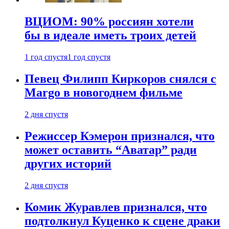
ВЦИОМ: 90% россиян хотели
бы в идеале иметь троих детей
1 год спустя
1 год спустя
Певец Филипп Киркоров снялся с
Margo в новогоднем фильме
2 дня спустя
Режиссер Кэмерон признался, что
может оставить “Аватар” ради
других историй
2 дня спустя
Комик Журавлев признался, что
подтолкнул Куценко к сцене драки