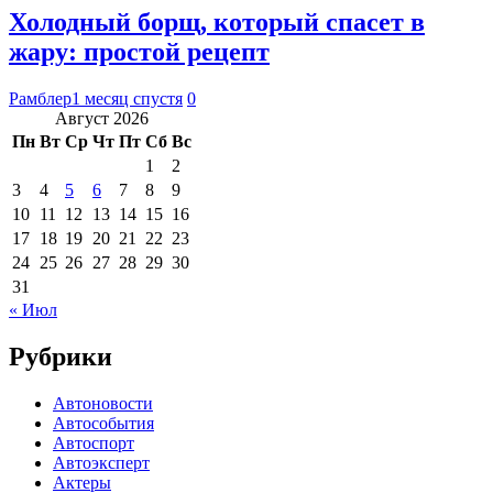
Холодный борщ, который спасет в
жару: простой рецепт
Рамблер
1 месяц спустя
0
Август 2026
Пн
Вт
Ср
Чт
Пт
Сб
Вс
1
2
3
4
5
6
7
8
9
10
11
12
13
14
15
16
17
18
19
20
21
22
23
24
25
26
27
28
29
30
31
« Июл
Рубрики
Автоновости
Автособытия
Автоспорт
Автоэксперт
Актеры