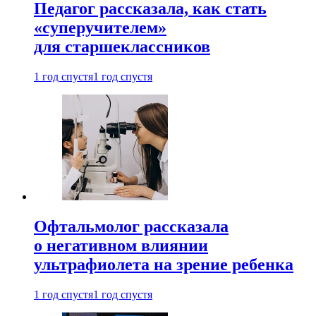
Педагог рассказала, как стать
«суперучителем»
для старшеклассников
1 год спустя
1 год спустя
Офтальмолог рассказала
о негативном влиянии
ультрафиолета на зрение ребенка
1 год спустя
1 год спустя