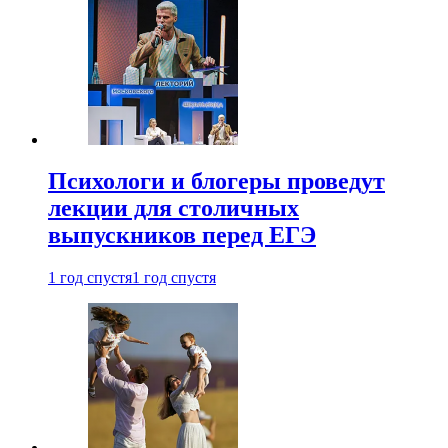
Психологи и блогеры проведут
лекции для столичных
выпускников перед ЕГЭ
1 год спустя
1 год спустя