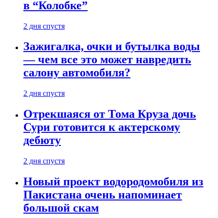
в “Колобке”
2 дня спустя
Зажигалка, очки и бутылка воды
— чем все это может навредить
салону автомобиля?
2 дня спустя
Отрекшаяся от Тома Круза дочь
Сури готовится к актерскому
дебюту
2 дня спустя
Новый проект водородомобиля из
Пакистана очень напоминает
большой скам