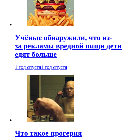
Учёные обнаружили, что из-
за рекламы вредной пищи дети
едят больше
1 год спустя
1 год спустя
Что такое прогерия