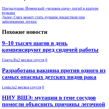
Предыдущая:
Йеменский «человек-паук» погиб в кратере
вулкана
Далее:
Смех может стать лучшим лекарством при
заболеваниях легких
Похожие новости
9–10 тысяч шагов в день
компенсируют вред сидячей работы
Газета.Ru
2 месяца спустя
0
Разработана вакцина против одного из
самых опасных детских видов рака
Lenta.ru
2 месяца спустя
0
НИУ ВШЭ: мутации в гене сосудов
помогли объяснить причины легочной