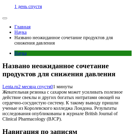
1 день спустя
Главная
Наука
Названо неожиданное сочетание продуктов для
снижения давления
Наука
Названо неожиданное сочетание
продуктов для снижения давления
Lenta.ru
2 месяца спустя
0
1 минуты
Жевательная резинка с сахаром может усиливать полезное
действие свеклы и других богатых нитратами овощей на
сердечно-сосудистую систему. К такому выводу пришли
ученые из Королевского колледжа Лондона. Результаты
исследования опубликованы в журнале British Journal of
Clinical Pharmacology (BJCP).
Навигация по записям