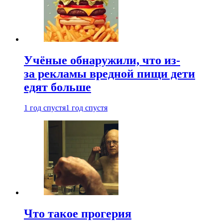
Учёные обнаружили, что из-
за рекламы вредной пищи дети
едят больше
1 год спустя
1 год спустя
Что такое прогерия