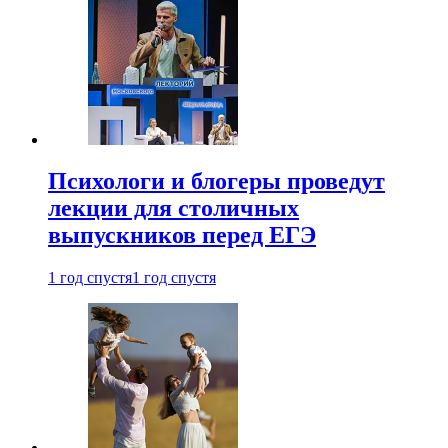
Психологи и блогеры проведут
лекции для столичных
выпускников перед ЕГЭ
1 год спустя
1 год спустя