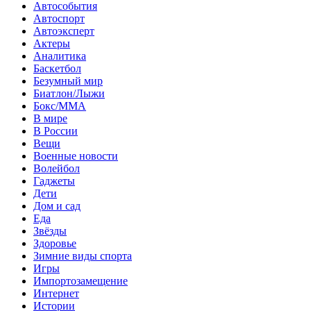
Автособытия
Автоспорт
Автоэксперт
Актеры
Аналитика
Баскетбол
Безумный мир
Биатлон/Лыжи
Бокс/MMA
В мире
В России
Вещи
Военные новости
Волейбол
Гаджеты
Дети
Дом и сад
Еда
Звёзды
Здоровье
Зимние виды спорта
Игры
Импортозамещение
Интернет
Истории