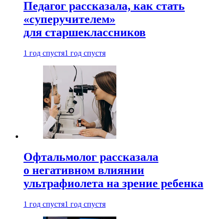
Педагог рассказала, как стать
«суперучителем»
для старшеклассников
1 год спустя
1 год спустя
Офтальмолог рассказала
о негативном влиянии
ультрафиолета на зрение ребенка
1 год спустя
1 год спустя