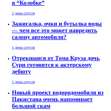
в “Колобке”
1 день спустя
Зажигалка, очки и бутылка воды
— чем все это может навредить
салону автомобиля?
1 день спустя
Отрекшаяся от Тома Круза дочь
Сури готовится к актерскому
дебюту
1 день спустя
Новый проект водородомобиля из
Пакистана очень напоминает
большой скам