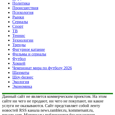
Политика
Происшествия
Психология
Рынки
Сериалы
Спорт
ТВ
Теннис
Технологии
Тренды
Фигурное катание
Фильмы и сериалы
Футбол
Хоккей
Чемпионат мира по футболу 2026
Шахматы
Шоу-бизнес
Экология
Экономика
Данный сайт не является коммерческим проектом. На этом
сайте ни чего не продают, ни чего не покупают, ни какие
услуги не оказываются. Сайт представляет собой ленту
новостей RSS канала news.rambler.ru, kommersant.ru,
newsru.com. Материалы публикуются без искажения,