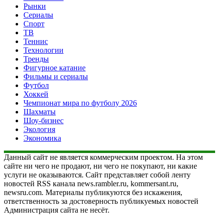
Рынки
Сериалы
Спорт
ТВ
Теннис
Технологии
Тренды
Фигурное катание
Фильмы и сериалы
Футбол
Хоккей
Чемпионат мира по футболу 2026
Шахматы
Шоу-бизнес
Экология
Экономика
Данный сайт не является коммерческим проектом. На этом
сайте ни чего не продают, ни чего не покупают, ни какие
услуги не оказываются. Сайт представляет собой ленту
новостей RSS канала news.rambler.ru, kommersant.ru,
newsru.com. Материалы публикуются без искажения,
ответственность за достоверность публикуемых новостей
Администрация сайта не несёт.