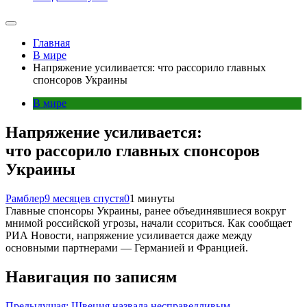
Главная
В мире
Напряжение усиливается: что рассорило главных
спонсоров Украины
В мире
Напряжение усиливается:
что рассорило главных спонсоров
Украины
Рамблер
9 месяцев спустя
0
1 минуты
Главные спонсоры Украины, ранее объединявшиеся вокруг
мнимой российской угрозы, начали ссориться. Как сообщает
РИА Новости, напряжение усиливается даже между
основными партнерами — Германией и Францией.
Навигация по записям
Предыдущая:
Швеция назвала несправедливым,