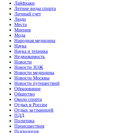
Лайфхаки
Летние виды спорта
Личный счет
Люди
Места
Мнения
Мода
Народная медицина
Наука
Наука и техника
Недвижимость
Новости
Новости ЗОЖ
Новости медицины
Новости Москвы
Новости путешествий
Образование
Общество
Около спорта
Отдых в России
Отдых за границей
ПДД
Политика
Происшествия
Психология