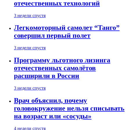
отечественных технологий
3 недели спустя
Легкомоторный самолет “Танго”
совершил первый полет
3 недели спустя
Программу льготного лизинга
отечественных самолётов
расширили в России
3 недели спустя
Врач объяснил, почему
головокружение нельзя списывать
на возраст или «сосуды»
4 недели спустя