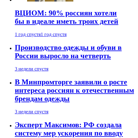
ВЦИОМ: 90% россиян хотели
бы в идеале иметь троих детей
1 год спустя
1 год спустя
Производство одежды и обуви в
России выросло на четверть
3 недели спустя
В Минпромторге заявили о росте
интереса россиян к отечественным
брендам одежды
3 недели спустя
Эксперт Максимов: РФ создала
систему мер ускорения по вводу