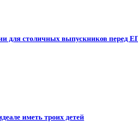
ции для столичных выпускников перед Е
деале иметь троих детей