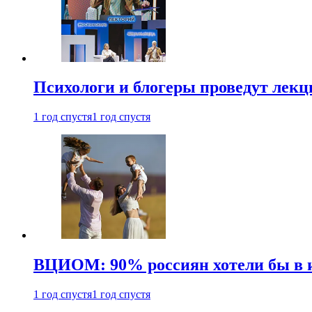
Психологи и блогеры проведут лек
1 год спустя
1 год спустя
ВЦИОМ: 90% россиян хотели бы в и
1 год спустя
1 год спустя