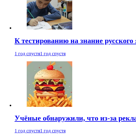
К тестированию на знание русского 
1 год спустя
1 год спустя
Учёные обнаружили, что из-за рекл
1 год спустя
1 год спустя