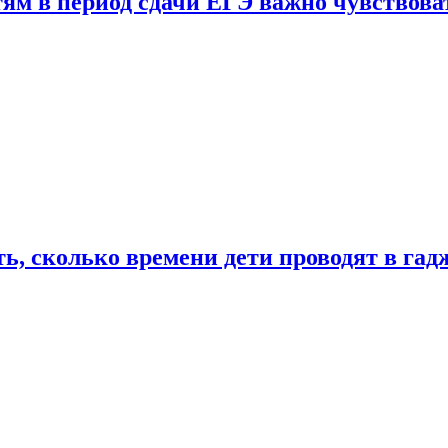
тям в период сдачи ЕГЭ важно чувствова
ь, сколько времени дети проводят в гад