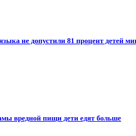
языка не допустили 81 процент детей ми
амы вредной пищи дети едят больше