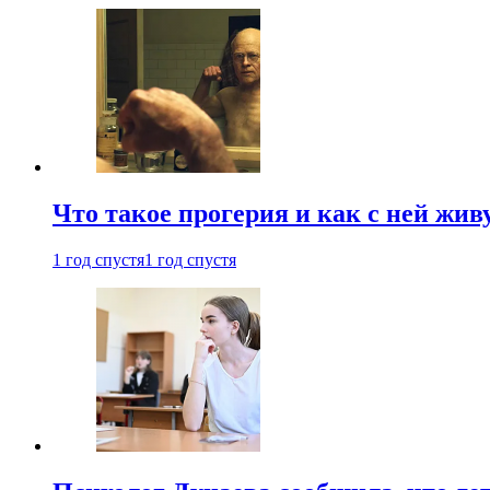
Что такое прогерия и как с ней жив
1 год спустя
1 год спустя