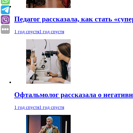
Педагог рассказала, как стать «су
1 год спустя
1 год спустя
Офтальмолог рассказала о негативн
1 год спустя
1 год спустя