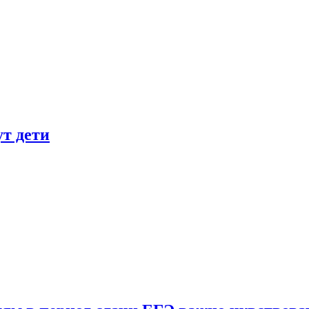
ут дети