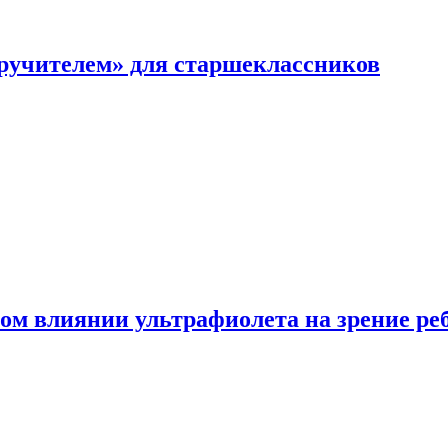
перучителем» для старшеклассников
ом влиянии ультрафиолета на зрение ре