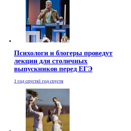
Психологи и блогеры проведут
лекции для столичных
выпускников перед ЕГЭ
1 год спустя
1 год спустя