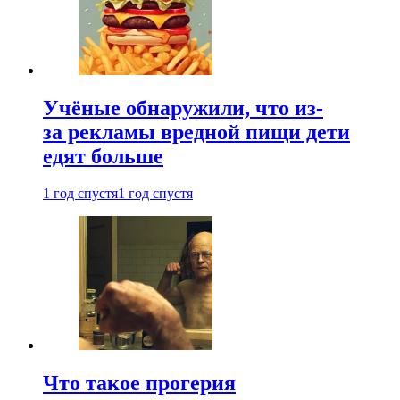
Учёные обнаружили, что из-
за рекламы вредной пищи дети
едят больше
1 год спустя
1 год спустя
Что такое прогерия