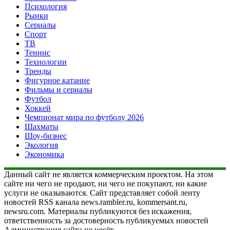
Психология
Рынки
Сериалы
Спорт
ТВ
Теннис
Технологии
Тренды
Фигурное катание
Фильмы и сериалы
Футбол
Хоккей
Чемпионат мира по футболу 2026
Шахматы
Шоу-бизнес
Экология
Экономика
Данный сайт не является коммерческим проектом. На этом
сайте ни чего не продают, ни чего не покупают, ни какие
услуги не оказываются. Сайт представляет собой ленту
новостей RSS канала news.rambler.ru, kommersant.ru,
newsru.com. Материалы публикуются без искажения,
ответственность за достоверность публикуемых новостей
Администрация сайта не несёт.