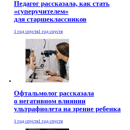
Педагог рассказала, как стать
«суперучителем»
для старшеклассников
1 год спустя
1 год спустя
Офтальмолог рассказала
о негативном влиянии
ультрафиолета на зрение ребенка
1 год спустя
1 год спустя