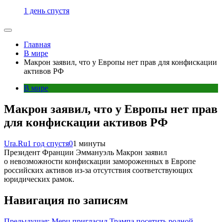
1 день спустя
Главная
В мире
Макрон заявил, что у Европы нет прав для конфискации
активов РФ
В мире
Макрон заявил, что у Европы нет прав
для конфискации активов РФ
Ura.Ru
1 год спустя
0
1 минуты
Президент Франции Эммануэль Макрон заявил
о невозможности конфискации замороженных в Европе
российских активов из-за отсутствия соответствующих
юридических рамок.
Навигация по записям
Предыдущая:
Мерц пригласил Трампа посетить родной