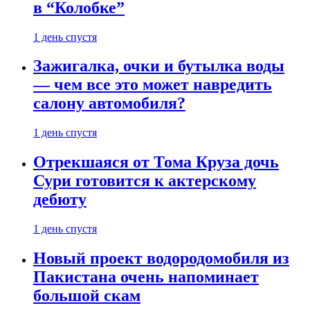
в “Колобке”
1 день спустя
Зажигалка, очки и бутылка воды
— чем все это может навредить
салону автомобиля?
1 день спустя
Отрекшаяся от Тома Круза дочь
Сури готовится к актерскому
дебюту
1 день спустя
Новый проект водородомобиля из
Пакистана очень напоминает
большой скам