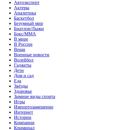
Автоэксперт
Актеры
Аналитика
Баскетбол
Безумный мир
Биатлон/Лыжи
Бокс/MMA
В мире
В России
Вещи
Военные новости
Волейбол
Гаджеты
Дети
Дом и сад
Еда
Звёзды
Здоровье
Зимние виды спорта
Игры
Импортозамещение
Интернет
Истории
Компании
Криминал