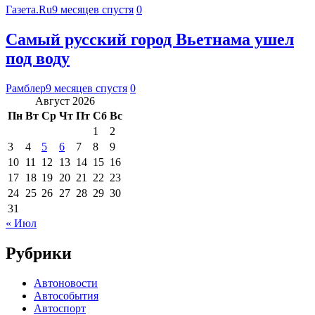
Газета.Ru
9 месяцев спустя
0
Самый русский город Вьетнама ушел
под воду
Рамблер
9 месяцев спустя
0
Август 2026
Пн
Вт
Ср
Чт
Пт
Сб
Вс
1
2
3
4
5
6
7
8
9
10
11
12
13
14
15
16
17
18
19
20
21
22
23
24
25
26
27
28
29
30
31
« Июл
Рубрики
Автоновости
Автособытия
Автоспорт