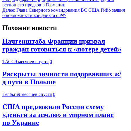
регион его предков в Германии
Далее:
Глава Северного командования ВС США Гийо заявил
о возможности конфликта с РФ
Похожие новости
Начгенштаба Франции призвал
граждан готовиться к «потере детей»
ТАСС
9 месяцев спустя
0
Раскрыты личности подорвавших ж/
д пути в Польше
Lenta.ru
9 месяцев спустя
0
США предложили России схему
«деньги за землю» в мирном плане
по Украине