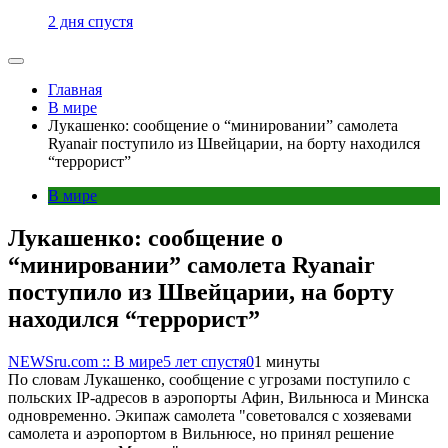
2 дня спустя
Главная
В мире
Лукашенко: сообщение о “минировании” самолета
Ryanair поступило из Швейцарии, на борту находился
“террорист”
В мире
Лукашенко: сообщение о
“минировании” самолета Ryanair
поступило из Швейцарии, на борту
находился “террорист”
NEWSru.com :: В мире
5 лет спустя
0
1 минуты
По словам Лукашенко, сообщение с угрозами поступило с
польских IP-адресов в аэропорты Афин, Вильнюса и Минска
одновременно. Экипаж самолета "советовался с хозяевами
самолета и аэропортом в Вильнюсе, но принял решение