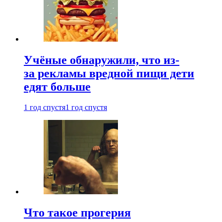
Учёные обнаружили, что из-
за рекламы вредной пищи дети
едят больше
1 год спустя
1 год спустя
Что такое прогерия