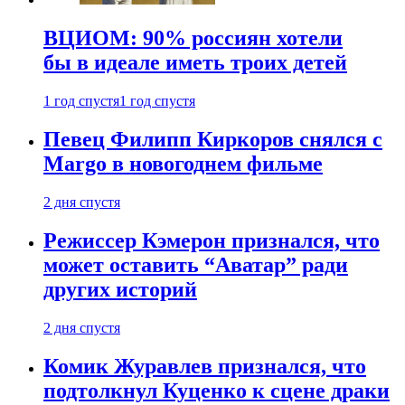
ВЦИОМ: 90% россиян хотели
бы в идеале иметь троих детей
1 год спустя
1 год спустя
Певец Филипп Киркоров снялся с
Margo в новогоднем фильме
2 дня спустя
Режиссер Кэмерон признался, что
может оставить “Аватар” ради
других историй
2 дня спустя
Комик Журавлев признался, что
подтолкнул Куценко к сцене драки