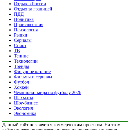
Отдых в России
Отдых за границей
ПДД
Политика
Происшествия
Психология
Рынки
Сериалы
Спорт
ТВ
Теннис
Технологии
Тренды
Фигурное катание
Фильмы и сериалы
Футбол
Хоккей
Чемпионат мира по футболу 2026
Шахматы
Шоу-бизнес
Экология
Экономика
Данный сайт не является коммерческим проектом. На этом
сайте ни чего не продают, ни чего не покупают, ни какие