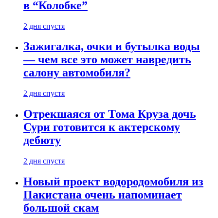
в “Колобке”
2 дня спустя
Зажигалка, очки и бутылка воды
— чем все это может навредить
салону автомобиля?
2 дня спустя
Отрекшаяся от Тома Круза дочь
Сури готовится к актерскому
дебюту
2 дня спустя
Новый проект водородомобиля из
Пакистана очень напоминает
большой скам