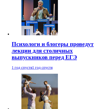
Психологи и блогеры проведут
лекции для столичных
выпускников перед ЕГЭ
1 год спустя
1 год спустя