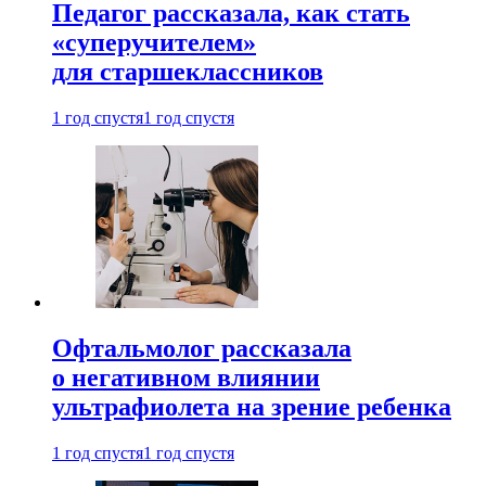
Педагог рассказала, как стать
«суперучителем»
для старшеклассников
1 год спустя
1 год спустя
Офтальмолог рассказала
о негативном влиянии
ультрафиолета на зрение ребенка
1 год спустя
1 год спустя