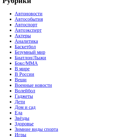
Рубрики
Автоновости
Автособытия
Автоспорт
Автоэксперт
Актеры
Аналитика
Баскетбол
Безумный мир
Биатлон/Лыжи
Бокс/MMA
В мире
В России
Вещи
Военные новости
Волейбол
Гаджеты
Дети
Дом и сад
Еда
Звёзды
Здоровье
Зимние виды спорта
Игры