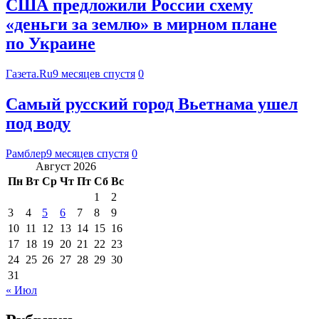
США предложили России схему
«деньги за землю» в мирном плане
по Украине
Газета.Ru
9 месяцев спустя
0
Самый русский город Вьетнама ушел
под воду
Рамблер
9 месяцев спустя
0
Август 2026
Пн
Вт
Ср
Чт
Пт
Сб
Вс
1
2
3
4
5
6
7
8
9
10
11
12
13
14
15
16
17
18
19
20
21
22
23
24
25
26
27
28
29
30
31
« Июл