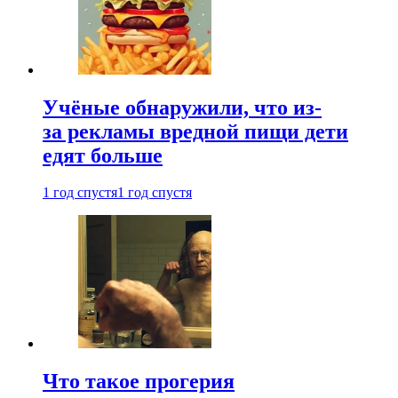
Учёные обнаружили, что из-
за рекламы вредной пищи дети
едят больше
1 год спустя
1 год спустя
Что такое прогерия