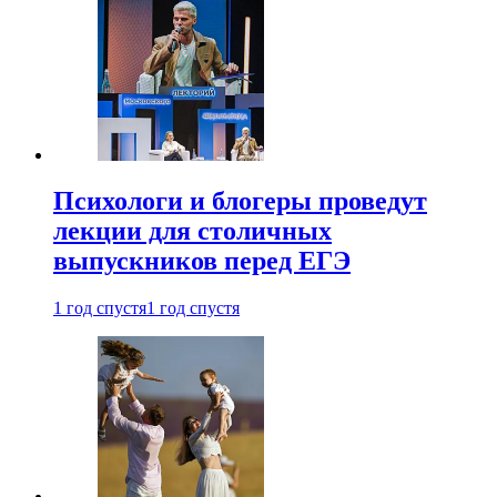
Психологи и блогеры проведут
лекции для столичных
выпускников перед ЕГЭ
1 год спустя
1 год спустя