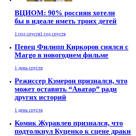
ВЦИОМ: 90% россиян хотели
бы в идеале иметь троих детей
1 год спустя
1 год спустя
Певец Филипп Киркоров снялся с
Margo в новогоднем фильме
1 день спустя
Режиссер Кэмерон признался, что
может оставить “Аватар” ради
других историй
1 день спустя
Комик Журавлев признался, что
подтолкнул Куценко к сцене драки