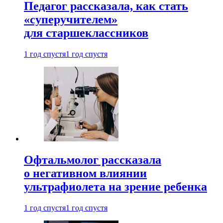
Педагог рассказала, как стать
«суперучителем»
для старшеклассников
1 год спустя
1 год спустя
Офтальмолог рассказала
о негативном влиянии
ультрафиолета на зрение ребенка
1 год спустя
1 год спустя