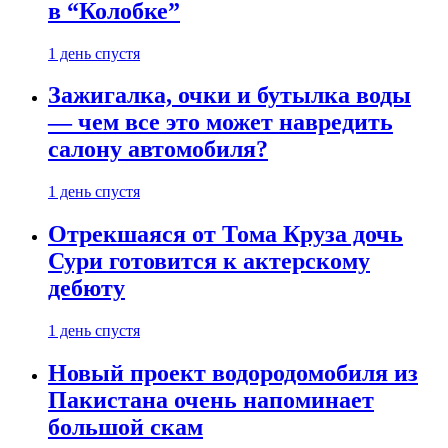
в “Колобке”
1 день спустя
Зажигалка, очки и бутылка воды
— чем все это может навредить
салону автомобиля?
1 день спустя
Отрекшаяся от Тома Круза дочь
Сури готовится к актерскому
дебюту
1 день спустя
Новый проект водородомобиля из
Пакистана очень напоминает
большой скам