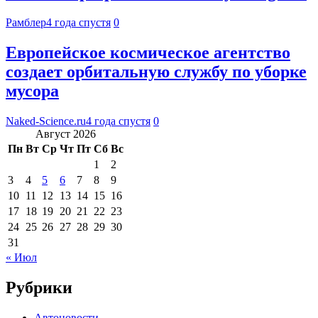
Рамблер
4 года спустя
0
Европейское космическое агентство
создает орбитальную службу по уборке
мусора
Naked-Science.ru
4 года спустя
0
Август 2026
Пн
Вт
Ср
Чт
Пт
Сб
Вс
1
2
3
4
5
6
7
8
9
10
11
12
13
14
15
16
17
18
19
20
21
22
23
24
25
26
27
28
29
30
31
« Июл
Рубрики
Автоновости