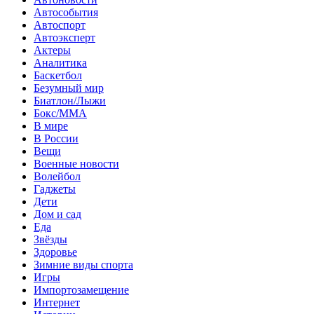
Автособытия
Автоспорт
Автоэксперт
Актеры
Аналитика
Баскетбол
Безумный мир
Биатлон/Лыжи
Бокс/MMA
В мире
В России
Вещи
Военные новости
Волейбол
Гаджеты
Дети
Дом и сад
Еда
Звёзды
Здоровье
Зимние виды спорта
Игры
Импортозамещение
Интернет