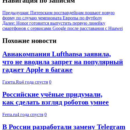
Навигация по записям
Предыдущая:
Питерским росгвардейцам пошьют новую
форму по случаю чемпионата Европы по футболу
Далее:
Honor готовится выпустить первую линейку
смартфонов с сервисами Google после расставания с Huawei
Похожие новости
Авиакомпания Lufthansa заявила,
что не вводила запрет на популярный
гаджет Apple в багаже
Газета.Ru
4 года спустя
0
Российские учёные придумали,
как сделать взгляд роботов умнее
Ferra.ru
4 года спустя
0
В России разработали замену Telegram