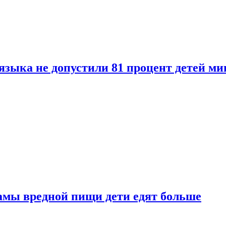
языка не допустили 81 процент детей ми
амы вредной пищи дети едят больше