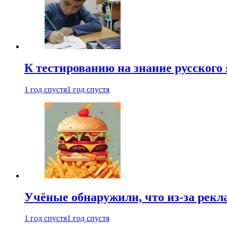
К тестированию на знание русского 
1 год спустя
1 год спустя
Учёные обнаружили, что из-за рекл
1 год спустя
1 год спустя