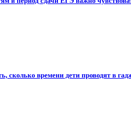
тям в период сдачи ЕГЭ важно чувствова
ь, сколько времени дети проводят в гад