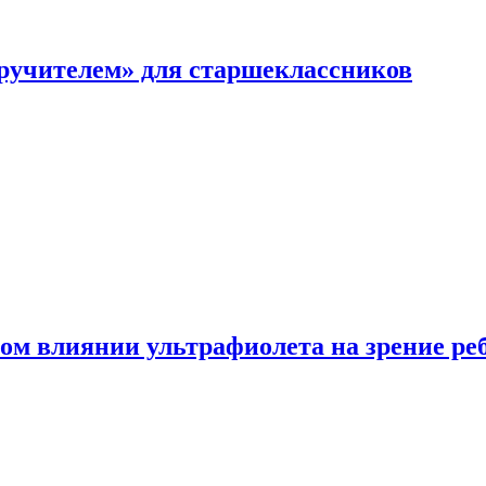
перучителем» для старшеклассников
ом влиянии ультрафиолета на зрение ре