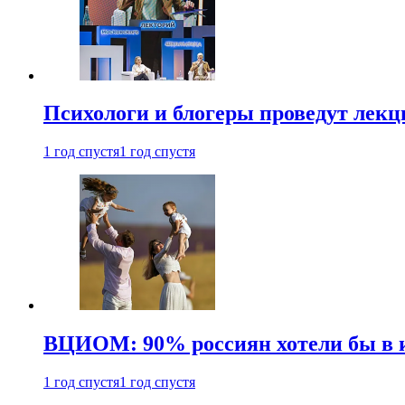
Психологи и блогеры проведут лек
1 год спустя
1 год спустя
ВЦИОМ: 90% россиян хотели бы в и
1 год спустя
1 год спустя