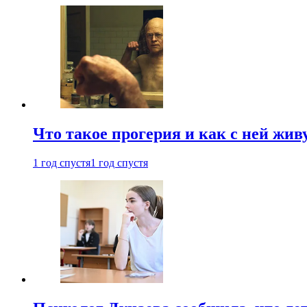
Что такое прогерия и как с ней жив
1 год спустя
1 год спустя