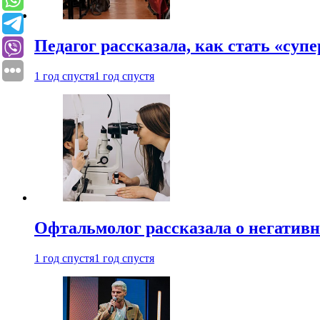
Педагог рассказала, как стать «су
1 год спустя
1 год спустя
Офтальмолог рассказала о негативн
1 год спустя
1 год спустя