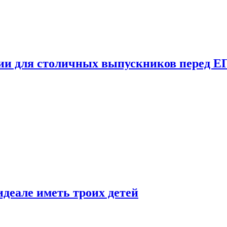
ции для столичных выпускников перед Е
деале иметь троих детей