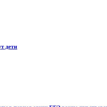
ут дети