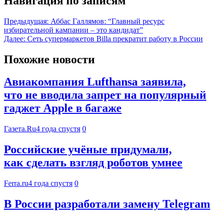
Навигация по записям
Предыдущая:
Аббас Галлямов: “Главный ресурс
избирательной кампании – это кандидат”
Далее:
Сеть супермаркетов Billa прекратит работу в России
Похожие новости
Авиакомпания Lufthansa заявила,
что не вводила запрет на популярный
гаджет Apple в багаже
Газета.Ru
4 года спустя
0
Российские учёные придумали,
как сделать взгляд роботов умнее
Ferra.ru
4 года спустя
0
В России разработали замену Telegram