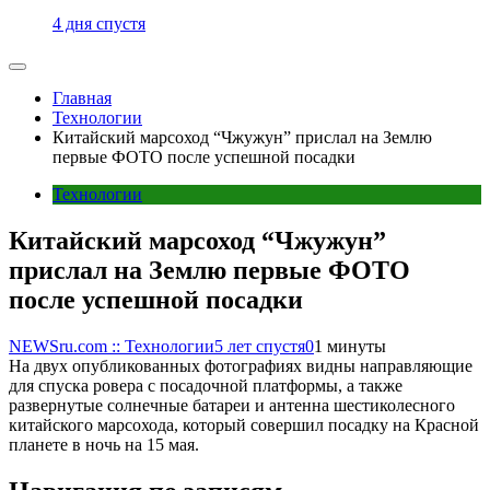
4 дня спустя
Главная
Технологии
Китайский марсоход “Чжужун” прислал на Землю
первые ФОТО после успешной посадки
Технологии
Китайский марсоход “Чжужун”
прислал на Землю первые ФОТО
после успешной посадки
NEWSru.com :: Технологии
5 лет спустя
0
1 минуты
На двух опубликованных фотографиях видны направляющие
для спуска ровера с посадочной платформы, а также
развернутые солнечные батареи и антенна шестиколесного
китайского марсохода, который совершил посадку на Красной
планете в ночь на 15 мая.