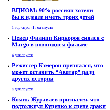
ВЦИОМ: 90% россиян хотели
бы в идеале иметь троих детей
1 год спустя
1 год спустя
Певец Филипп Киркоров снялся с
Margo в новогоднем фильме
4 дня спустя
Режиссер Кэмерон признался, что
может оставить “Аватар” ради
других историй
4 дня спустя
Комик Журавлев признался, что
подтолкнул Куценко к сцене драки