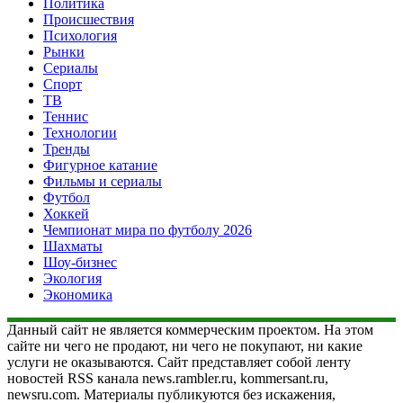
Политика
Происшествия
Психология
Рынки
Сериалы
Спорт
ТВ
Теннис
Технологии
Тренды
Фигурное катание
Фильмы и сериалы
Футбол
Хоккей
Чемпионат мира по футболу 2026
Шахматы
Шоу-бизнес
Экология
Экономика
Данный сайт не является коммерческим проектом. На этом
сайте ни чего не продают, ни чего не покупают, ни какие
услуги не оказываются. Сайт представляет собой ленту
новостей RSS канала news.rambler.ru, kommersant.ru,
newsru.com. Материалы публикуются без искажения,