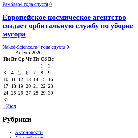
Рамблер
4 года спустя
0
Европейское космическое агентство
создает орбитальную службу по уборке
мусора
Naked-Science.ru
4 года спустя
0
Август 2026
Пн
Вт
Ср
Чт
Пт
Сб
Вс
1
2
3
4
5
6
7
8
9
10
11
12
13
14
15
16
17
18
19
20
21
22
23
24
25
26
27
28
29
30
31
« Июл
Рубрики
Автоновости
Автособытия