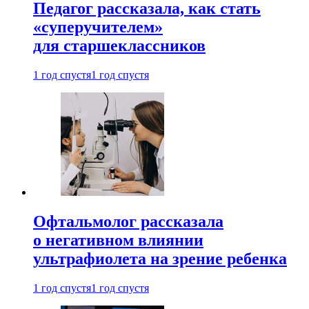
Педагог рассказала, как стать
«суперучителем»
для старшеклассников
1 год спустя
1 год спустя
Офтальмолог рассказала
о негативном влиянии
ультрафиолета на зрение ребенка
1 год спустя
1 год спустя