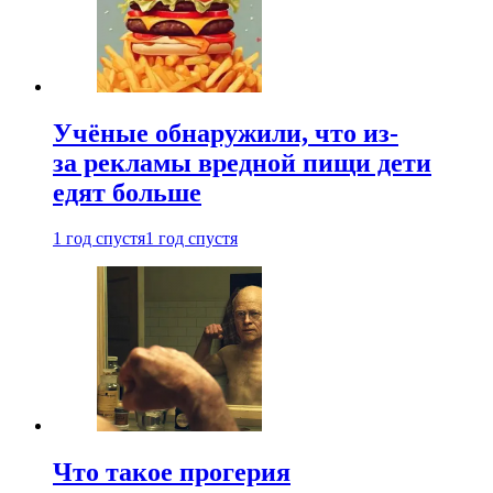
Учёные обнаружили, что из-
за рекламы вредной пищи дети
едят больше
1 год спустя
1 год спустя
Что такое прогерия