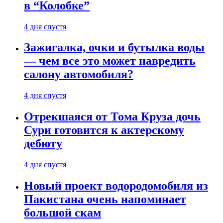
в “Колобке”
4 дня спустя
Зажигалка, очки и бутылка воды
— чем все это может навредить
салону автомобиля?
4 дня спустя
Отрекшаяся от Тома Круза дочь
Сури готовится к актерскому
дебюту
4 дня спустя
Новый проект водородомобиля из
Пакистана очень напоминает
большой скам