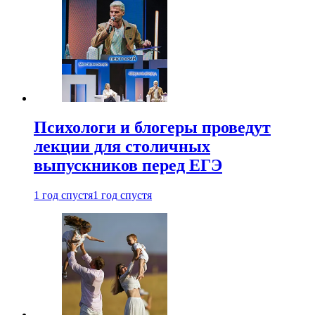
Психологи и блогеры проведут
лекции для столичных
выпускников перед ЕГЭ
1 год спустя
1 год спустя