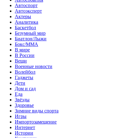
Автоспорт
Автоэксперт
Актеры
Аналитика
Баскетбол
Безумный мир
Биатлон/Лыжи
Бокс/MMA
В мире
В России
Вещи
Военные новости
Волейбол
Гаджеты
Дети
Дом и сад
Еда
Звёзды
Здоровье
Зимние виды спорта
Игры
Импортозамещение
Интернет
Истории