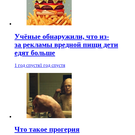
Учёные обнаружили, что из-
за рекламы вредной пищи дети
едят больше
1 год спустя
1 год спустя
Что такое прогерия