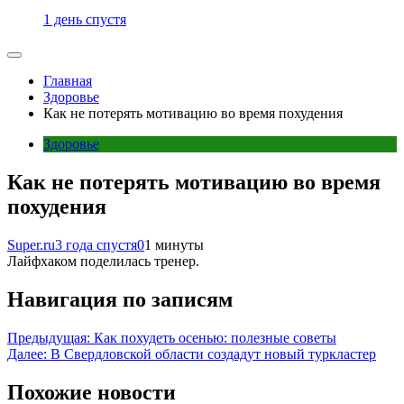
1 день спустя
Главная
Здоровье
Как не потерять мотивацию во время похудения
Здоровье
Как не потерять мотивацию во время
похудения
Super.ru
3 года спустя
0
1 минуты
Лайфхаком поделилась тренер.
Навигация по записям
Предыдущая:
Как похудеть осенью: полезные советы
Далее:
В Свердловской области создадут новый туркластер
Похожие новости