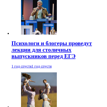
Психологи и блогеры проведут
лекции для столичных
выпускников перед ЕГЭ
1 год спустя
1 год спустя