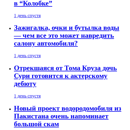
в “Колобке”
1 день спустя
Зажигалка, очки и бутылка воды
— чем все это может навредить
салону автомобиля?
1 день спустя
Отрекшаяся от Тома Круза дочь
Сури готовится к актерскому
дебюту
1 день спустя
Новый проект водородомобиля из
Пакистана очень напоминает
большой скам