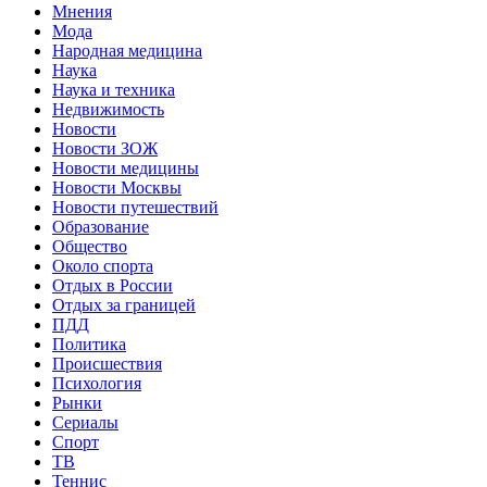
Мнения
Мода
Народная медицина
Наука
Наука и техника
Недвижимость
Новости
Новости ЗОЖ
Новости медицины
Новости Москвы
Новости путешествий
Образование
Общество
Около спорта
Отдых в России
Отдых за границей
ПДД
Политика
Происшествия
Психология
Рынки
Сериалы
Спорт
ТВ
Теннис