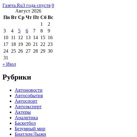
Газета.Ru
3 года спустя
0
Август 2026
Пн
Вт
Ср
Чт
Пт
Сб
Вс
1
2
3
4
5
6
7
8
9
10
11
12
13
14
15
16
17
18
19
20
21
22
23
24
25
26
27
28
29
30
31
« Июл
Рубрики
Автоновости
Автособытия
Автоспорт
Автоэксперт
Актеры
Аналитика
Баскетбол
Безумный мир
Биатлон/Лыжи