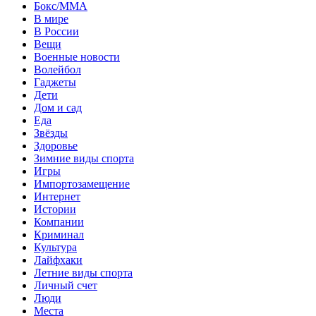
Бокс/MMA
В мире
В России
Вещи
Военные новости
Волейбол
Гаджеты
Дети
Дом и сад
Еда
Звёзды
Здоровье
Зимние виды спорта
Игры
Импортозамещение
Интернет
Истории
Компании
Криминал
Культура
Лайфхаки
Летние виды спорта
Личный счет
Люди
Места