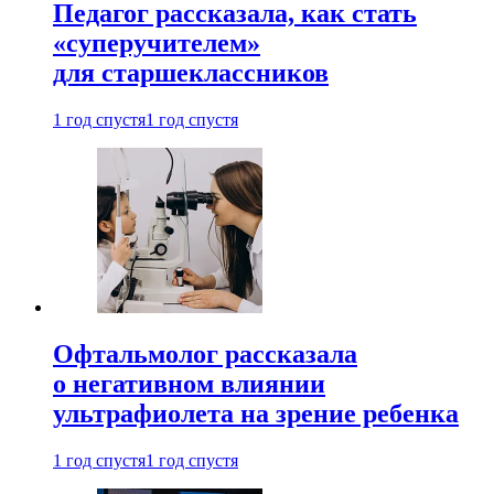
Педагог рассказала, как стать
«суперучителем»
для старшеклассников
1 год спустя
1 год спустя
Офтальмолог рассказала
о негативном влиянии
ультрафиолета на зрение ребенка
1 год спустя
1 год спустя