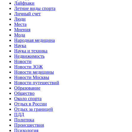
Лайфхаки
Летние виды спорта
Личный счет
Люди
Места
Мнения
Мода
Народная медицина
Наука
Наука и техника
Недвижимость
Новости
Новости ЗОЖ
Новости медицины
Новости Москвы
Новости путешествий
Образование
Общество
Около спорта
Отдых в России
Отдых за границей
ПДД
Политика
Происшествия
Психология