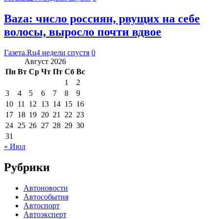
Baza: число россиян, рвущих на себе
волосы, выросло почти вдвое
Газета.Ru
4 недели спустя
0
Август 2026
Пн
Вт
Ср
Чт
Пт
Сб
Вс
1
2
3
4
5
6
7
8
9
10
11
12
13
14
15
16
17
18
19
20
21
22
23
24
25
26
27
28
29
30
31
« Июл
Рубрики
Автоновости
Автособытия
Автоспорт
Автоэксперт