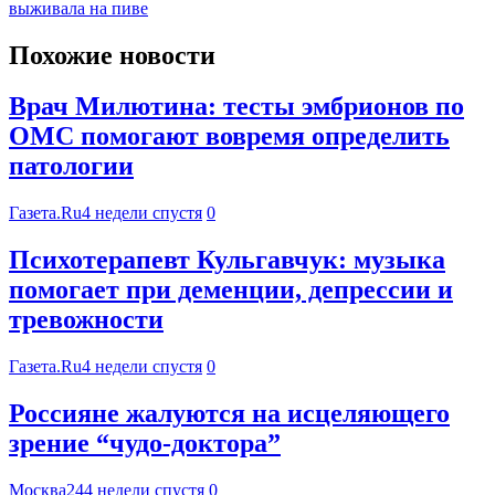
выживала на пиве
Похожие новости
Врач Милютина: тесты эмбрионов по
ОМС помогают вовремя определить
патологии
Газета.Ru
4 недели спустя
0
Психотерапевт Кульгавчук: музыка
помогает при деменции, депрессии и
тревожности
Газета.Ru
4 недели спустя
0
Россияне жалуются на исцеляющего
зрение “чудо-доктора”
Москва24
4 недели спустя
0