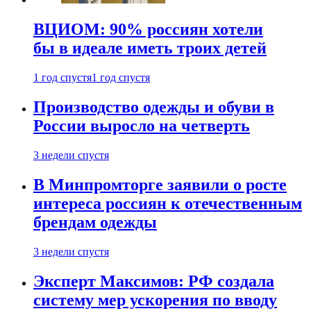
ВЦИОМ: 90% россиян хотели
бы в идеале иметь троих детей
1 год спустя
1 год спустя
Производство одежды и обуви в
России выросло на четверть
3 недели спустя
В Минпромторге заявили о росте
интереса россиян к отечественным
брендам одежды
3 недели спустя
Эксперт Максимов: РФ создала
систему мер ускорения по вводу