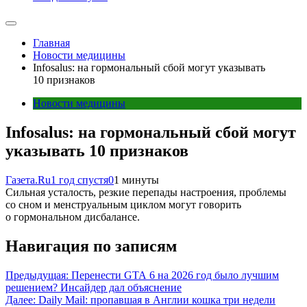
Главная
Новости медицины
Infosalus: на гормональный сбой могут указывать
10 признаков
Новости медицины
Infosalus: на гормональный сбой могут
указывать 10 признаков
Газета.Ru
1 год спустя
0
1 минуты
Сильная усталость, резкие перепады настроения, проблемы
со сном и менструальным циклом могут говорить
о гормональном дисбалансе.
Навигация по записям
Предыдущая:
Перенести GTA 6 на 2026 год было лучшим
решением? Инсайдер дал объяснение
Далее:
Daily Mail: пропавшая в Англии кошка три недели