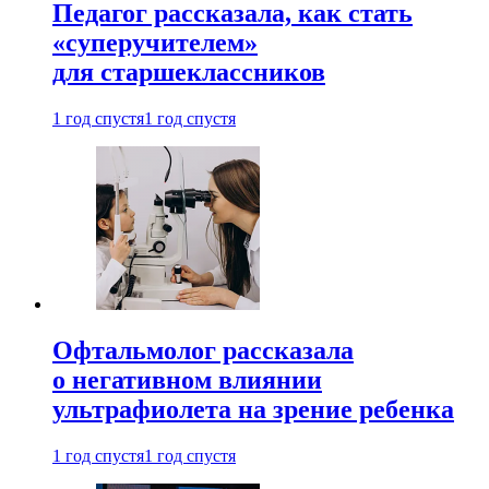
Педагог рассказала, как стать
«суперучителем»
для старшеклассников
1 год спустя
1 год спустя
Офтальмолог рассказала
о негативном влиянии
ультрафиолета на зрение ребенка
1 год спустя
1 год спустя