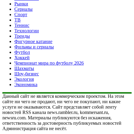
Рынки
Сериалы
Спорт
ТВ
Теннис
Технологии
Тренды
Фигурное катание
Фильмы и сериалы
Футбол
Хоккей
Чемпионат мира по футболу 2026
Шахматы
Шоу-бизнес
Экология
Экономика
Данный сайт не является коммерческим проектом. На этом
сайте ни чего не продают, ни чего не покупают, ни какие
услуги не оказываются. Сайт представляет собой ленту
новостей RSS канала news.rambler.ru, kommersant.ru,
newsru.com. Материалы публикуются без искажения,
ответственность за достоверность публикуемых новостей
Администрация сайта не несёт.