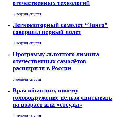
отечественных технологий
3 недели спустя
Легкомоторный самолет “Танго”
совершил первый полет
3 недели спустя
Программу льготного лизинга
отечественных самолётов
расширили в России
3 недели спустя
Врач объяснил, почему
головокружение нельзя списывать
на возраст или «сосуды»
4 недели спустя