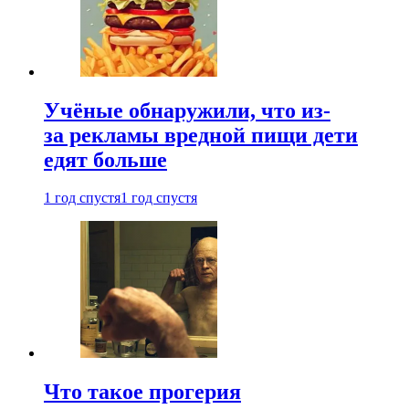
Учёные обнаружили, что из-
за рекламы вредной пищи дети
едят больше
1 год спустя
1 год спустя
Что такое прогерия