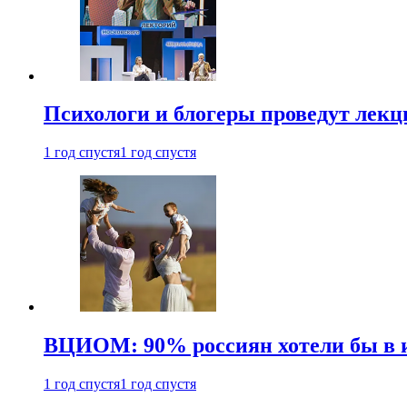
Психологи и блогеры проведут лек
1 год спустя
1 год спустя
ВЦИОМ: 90% россиян хотели бы в и
1 год спустя
1 год спустя