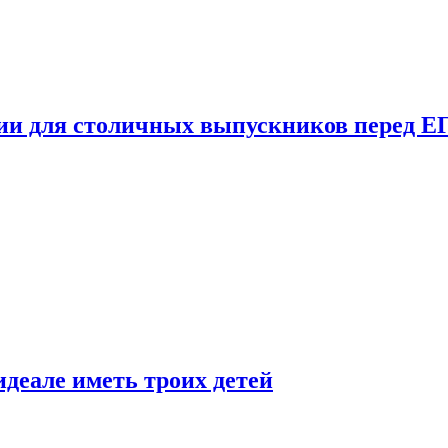
ции для столичных выпускников перед Е
деале иметь троих детей