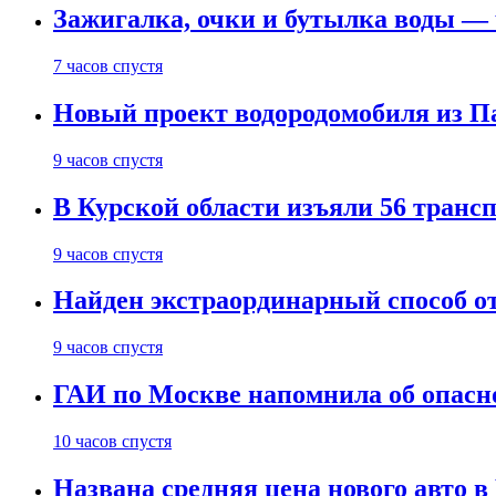
Зажигалка, очки и бутылка воды — 
7 часов спустя
Новый проект водородомобиля из П
9 часов спустя
В Курской области изъяли 56 транс
9 часов спустя
Найден экстраординарный способ о
9 часов спустя
ГАИ по Москве напомнила об опасно
10 часов спустя
Названа средняя цена нового авто 