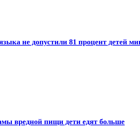
языка не допустили 81 процент детей ми
амы вредной пищи дети едят больше