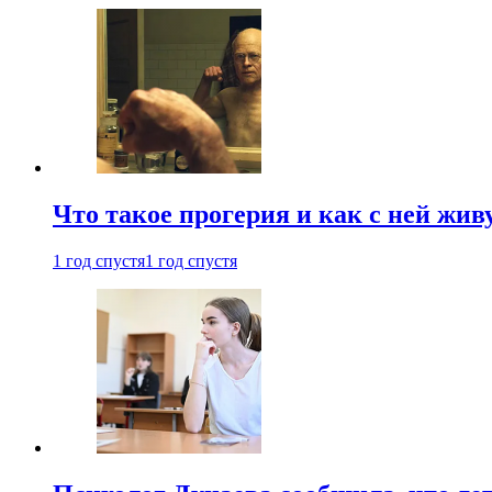
Что такое прогерия и как с ней жив
1 год спустя
1 год спустя