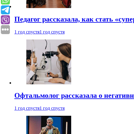
Педагог рассказала, как стать «су
1 год спустя
1 год спустя
Офтальмолог рассказала о негативн
1 год спустя
1 год спустя