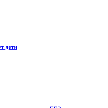
ут дети