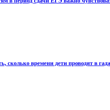
тям в период сдачи ЕГЭ важно чувствова
ь, сколько времени дети проводят в гад