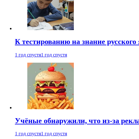
К тестированию на знание русского 
1 год спустя
1 год спустя
Учёные обнаружили, что из-за рекл
1 год спустя
1 год спустя