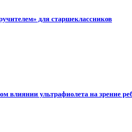
перучителем» для старшеклассников
ом влиянии ультрафиолета на зрение ре