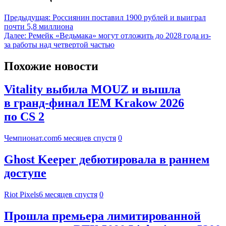
Предыдущая:
Россиянин поставил 1900 рублей и выиграл
почти 5,8 миллиона
Далее:
Ремейк «Ведьмака» могут отложить до 2028 года из-
за работы над четвертой частью
Похожие новости
Vitality выбила MOUZ и вышла
в гранд-финал IEM Krakow 2026
по CS 2
Чемпионат.com
6 месяцев спустя
0
Ghost Keeper дебютировала в раннем
доступе
Riot Pixels
6 месяцев спустя
0
Прошла премьера лимитированной