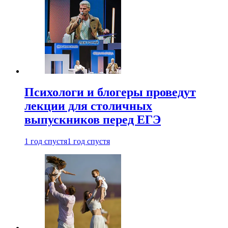
Психологи и блогеры проведут
лекции для столичных
выпускников перед ЕГЭ
1 год спустя
1 год спустя