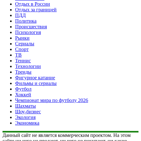
Отдых в России
Отдых за границей
ПДД
Политика
Происшествия
Психология
Рынки
Сериалы
Спорт
ТВ
Теннис
Технологии
Тренды
Фигурное катание
Фильмы и сериалы
Футбол
Хоккей
Чемпионат мира по футболу 2026
Шахматы
Шоу-бизнес
Экология
Экономика
Данный сайт не является коммерческим проектом. На этом
сайте ни чего не продают, ни чего не покупают, ни какие