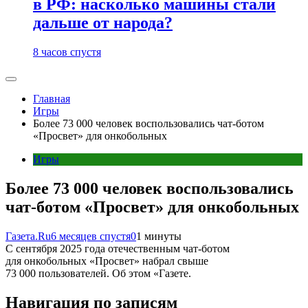
в РФ: насколько машины стали
дальше от народа?
8 часов спустя
Главная
Игры
Более 73 000 человек воспользовались чат-ботом
«Просвет» для онкобольных
Игры
Более 73 000 человек воспользовались
чат-ботом «Просвет» для онкобольных
Газета.Ru
6 месяцев спустя
0
1 минуты
С сентября 2025 года отечественным чат-ботом
для онкобольных «Просвет» набрал свыше
73 000 пользователей. Об этом «Газете.
Навигация по записям