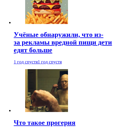
Учёные обнаружили, что из-
за рекламы вредной пищи дети
едят больше
1 год спустя
1 год спустя
Что такое прогерия