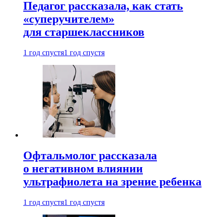
Педагог рассказала, как стать
«суперучителем»
для старшеклассников
1 год спустя
1 год спустя
Офтальмолог рассказала
о негативном влиянии
ультрафиолета на зрение ребенка
1 год спустя
1 год спустя