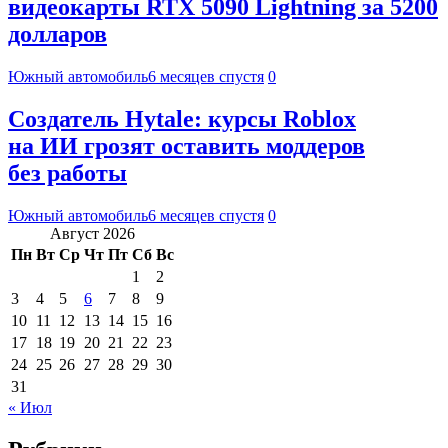
видеокарты RTX 5090 Lightning за 5200
долларов
Южный автомобиль
6 месяцев спустя
0
Создатель Hytale: курсы Roblox
на ИИ грозят оставить моддеров
без работы
Южный автомобиль
6 месяцев спустя
0
Август 2026
Пн
Вт
Ср
Чт
Пт
Сб
Вс
1
2
3
4
5
6
7
8
9
10
11
12
13
14
15
16
17
18
19
20
21
22
23
24
25
26
27
28
29
30
31
« Июл