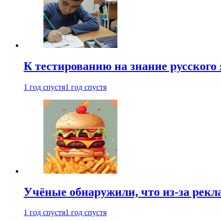
К тестированию на знание русского 
1 год спустя
1 год спустя
Учёные обнаружили, что из-за рекл
1 год спустя
1 год спустя