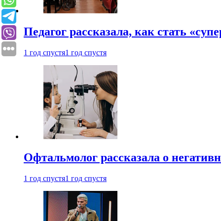
Педагог рассказала, как стать «су
1 год спустя
1 год спустя
Офтальмолог рассказала о негативн
1 год спустя
1 год спустя