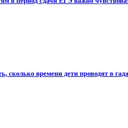
тям в период сдачи ЕГЭ важно чувствова
ь, сколько времени дети проводят в гад