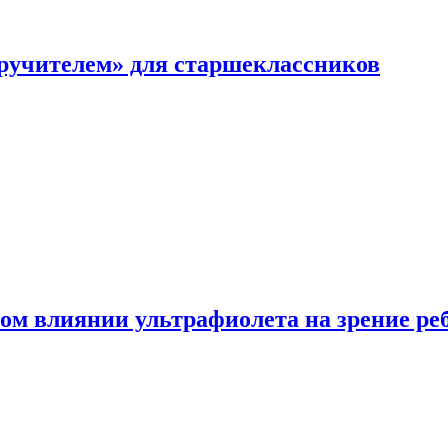
перучителем» для старшеклассников
ом влиянии ультрафиолета на зрение ре