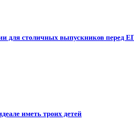
ции для столичных выпускников перед Е
деале иметь троих детей