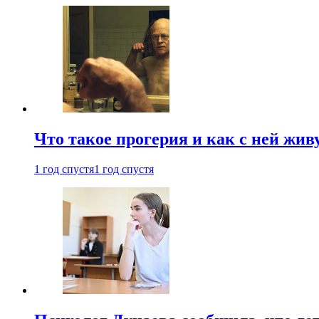
Что такое прогерия и как с ней жив
1 год спустя
1 год спустя