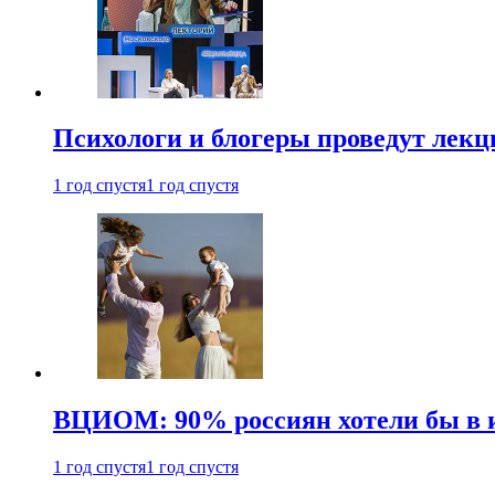
Психологи и блогеры проведут лек
1 год спустя
1 год спустя
ВЦИОМ: 90% россиян хотели бы в и
1 год спустя
1 год спустя