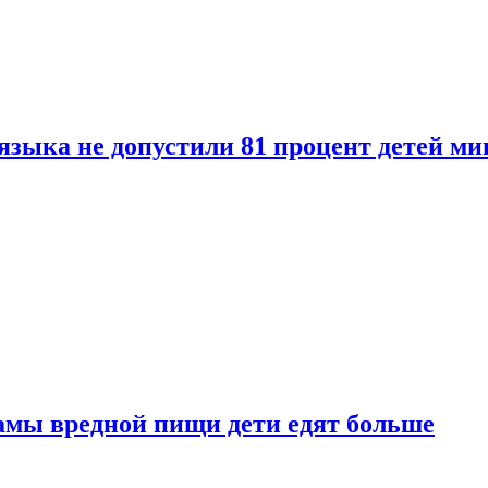
языка не допустили 81 процент детей ми
амы вредной пищи дети едят больше