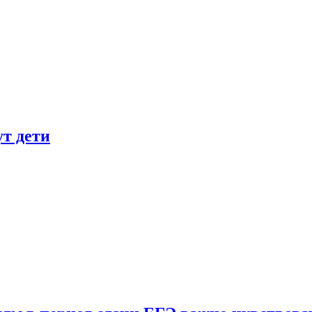
ут дети