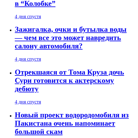
в “Колобке”
4 дня спустя
Зажигалка, очки и бутылка воды
— чем все это может навредить
салону автомобиля?
4 дня спустя
Отрекшаяся от Тома Круза дочь
Сури готовится к актерскому
дебюту
4 дня спустя
Новый проект водородомобиля из
Пакистана очень напоминает
большой скам