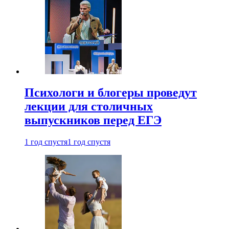
Психологи и блогеры проведут
лекции для столичных
выпускников перед ЕГЭ
1 год спустя
1 год спустя