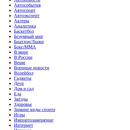
Автособытия
Автоспорт
Автоэксперт
Актеры
Аналитика
Баскетбол
Безумный мир
Биатлон/Лыжи
Бокс/MMA
В мире
В России
Вещи
Военные новости
Волейбол
Гаджеты
Дети
Дом и сад
Еда
Звёзды
Здоровье
Зимние виды спорта
Игры
Импортозамещение
Интернет