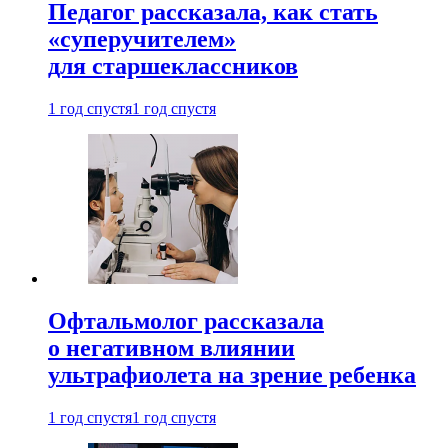
Педагог рассказала, как стать
«суперучителем»
для старшеклассников
1 год спустя
1 год спустя
Офтальмолог рассказала
о негативном влиянии
ультрафиолета на зрение ребенка
1 год спустя
1 год спустя