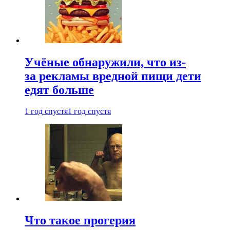
Учёные обнаружили, что из-
за рекламы вредной пищи дети
едят больше
1 год спустя
1 год спустя
Что такое прогерия