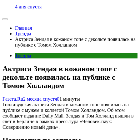
4 дня спустя
Главная
Тренды
Актриса Зендая в кожаном топе с декольте появилась на
публике с Томом Холландом
Тренды
Актриса Зендая в кожаном топе с
декольте появилась на публике с
Томом Холландом
Газета.Ru
2 месяца спустя
0
1 минуты
Голливудская актриса Зендая в кожаном топе появилась на
публике с мужем и коллегой Томом Холландом. Об этом
сообщает издание Daily Mail. Зендая и Том Холланд вышли в
свет в Берлине в рамках пресс-тура «Человек-паук:
Совершенно новый день».