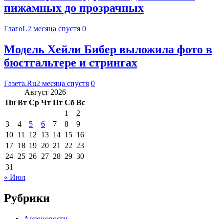
пижамных до прозрачных
ГлагоL
2 месяца спустя
0
Модель Хейли Бибер выложила фото в
бюстгальтере и стрингах
Газета.Ru
2 месяца спустя
0
Август 2026
Пн
Вт
Ср
Чт
Пт
Сб
Вс
1
2
3
4
5
6
7
8
9
10
11
12
13
14
15
16
17
18
19
20
21
22
23
24
25
26
27
28
29
30
31
« Июл
Рубрики
Автоновости