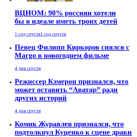
ВЦИОМ: 90% россиян хотели
бы в идеале иметь троих детей
1 год спустя
1 год спустя
Певец Филипп Киркоров снялся с
Margo в новогоднем фильме
4 дня спустя
Режиссер Кэмерон признался, что
может оставить “Аватар” ради
других историй
4 дня спустя
Комик Журавлев признался, что
подтолкнул Куценко к сцене драки