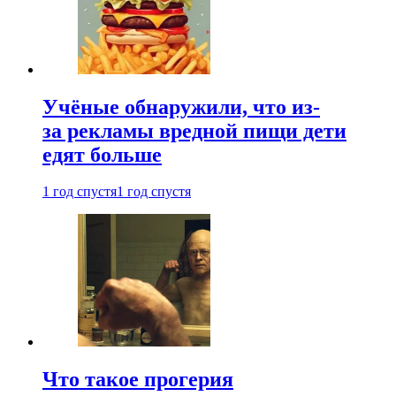
Учёные обнаружили, что из-
за рекламы вредной пищи дети
едят больше
1 год спустя
1 год спустя
Что такое прогерия