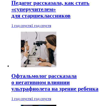
Педагог рассказала, как стать
«суперучителем»
для старшеклассников
1 год спустя
1 год спустя
Офтальмолог рассказала
о негативном влиянии
ультрафиолета на зрение ребенка
1 год спустя
1 год спустя