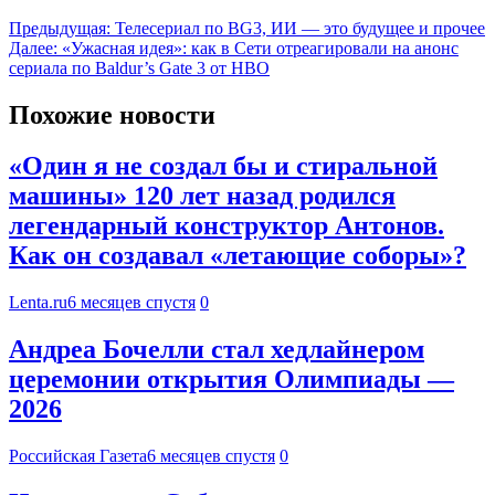
Предыдущая:
Телесериал по BG3, ИИ — это будущее и прочее
Далее:
«Ужасная идея»: как в Сети отреагировали на анонс
сериала по Baldur’s Gate 3 от HBO
Похожие новости
«Один я не создал бы и стиральной
машины» 120 лет назад родился
легендарный конструктор Антонов.
Как он создавал «летающие соборы»?
Lenta.ru
6 месяцев спустя
0
Андреа Бочелли стал хедлайнером
церемонии открытия Олимпиады —
2026
Российская Газета
6 месяцев спустя
0