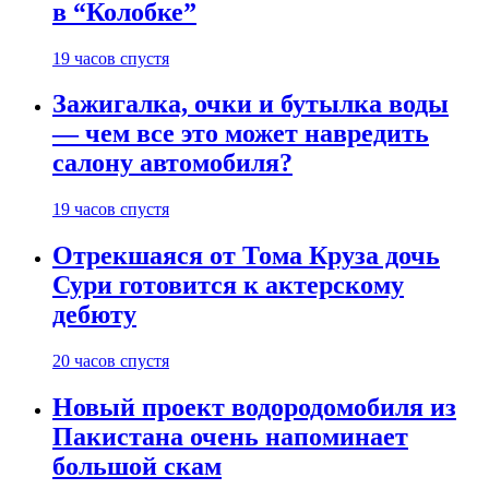
в “Колобке”
19 часов спустя
Зажигалка, очки и бутылка воды
— чем все это может навредить
салону автомобиля?
19 часов спустя
Отрекшаяся от Тома Круза дочь
Сури готовится к актерскому
дебюту
20 часов спустя
Новый проект водородомобиля из
Пакистана очень напоминает
большой скам