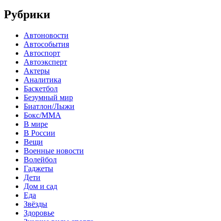
Рубрики
Автоновости
Автособытия
Автоспорт
Автоэксперт
Актеры
Аналитика
Баскетбол
Безумный мир
Биатлон/Лыжи
Бокс/MMA
В мире
В России
Вещи
Военные новости
Волейбол
Гаджеты
Дети
Дом и сад
Еда
Звёзды
Здоровье