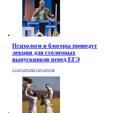
Психологи и блогеры проведут
лекции для столичных
выпускников перед ЕГЭ
1 год спустя
1 год спустя