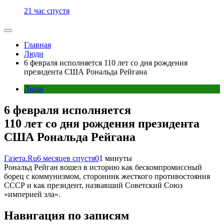
21 час спустя
Главная
Люди
6 февраля исполняется 110 лет со дня рождения
президента США Рональда Рейгана
Люди
6 февраля исполняется
110 лет со дня рождения президента
США Рональда Рейгана
Газета.Ru
6 месяцев спустя
0
1 минуты
Рональд Рейган вошел в историю как бескомпромиссный
борец с коммунизмом, сторонник жесткого противостояния
СССР и как президент, назвавший Советский Союз
«империей зла».
Навигация по записям