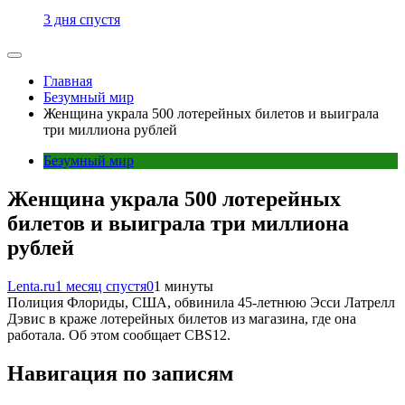
3 дня спустя
Главная
Безумный мир
Женщина украла 500 лотерейных билетов и выиграла
три миллиона рублей
Безумный мир
Женщина украла 500 лотерейных
билетов и выиграла три миллиона
рублей
Lenta.ru
1 месяц спустя
0
1 минуты
Полиция Флориды, США, обвинила 45-летнюю Эсси Латрелл
Дэвис в краже лотерейных билетов из магазина, где она
работала. Об этом сообщает CBS12.
Навигация по записям