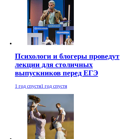
Психологи и блогеры проведут
лекции для столичных
выпускников перед ЕГЭ
1 год спустя
1 год спустя