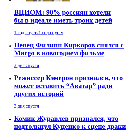
ВЦИОМ: 90% россиян хотели
бы в идеале иметь троих детей
1 год спустя
1 год спустя
Певец Филипп Киркоров снялся с
Margo в новогоднем фильме
3 дня спустя
Режиссер Кэмерон признался, что
может оставить “Аватар” ради
других историй
3 дня спустя
Комик Журавлев признался, что
подтолкнул Куценко к сцене драки