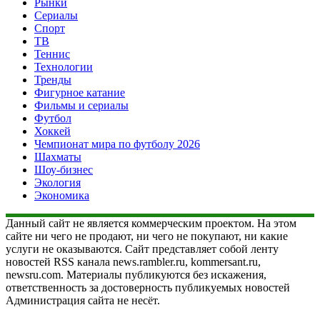
Рынки
Сериалы
Спорт
ТВ
Теннис
Технологии
Тренды
Фигурное катание
Фильмы и сериалы
Футбол
Хоккей
Чемпионат мира по футболу 2026
Шахматы
Шоу-бизнес
Экология
Экономика
Данный сайт не является коммерческим проектом. На этом
сайте ни чего не продают, ни чего не покупают, ни какие
услуги не оказываются. Сайт представляет собой ленту
новостей RSS канала news.rambler.ru, kommersant.ru,
newsru.com. Материалы публикуются без искажения,
ответственность за достоверность публикуемых новостей
Администрация сайта не несёт.