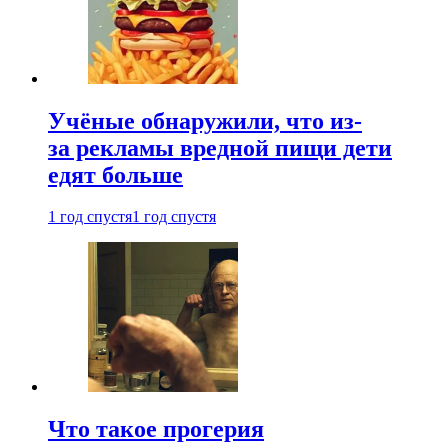
Учёные обнаружили, что из-
за рекламы вредной пищи дети
едят больше
1 год спустя
1 год спустя
Что такое прогерия