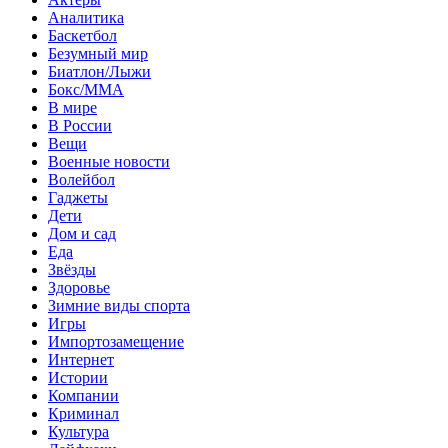
Аналитика
Баскетбол
Безумный мир
Биатлон/Лыжи
Бокс/MMA
В мире
В России
Вещи
Военные новости
Волейбол
Гаджеты
Дети
Дом и сад
Еда
Звёзды
Здоровье
Зимние виды спорта
Игры
Импортозамещение
Интернет
Истории
Компании
Криминал
Культура