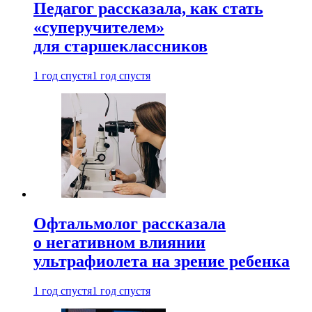
Педагог рассказала, как стать
«суперучителем»
для старшеклассников
1 год спустя
1 год спустя
Офтальмолог рассказала
о негативном влиянии
ультрафиолета на зрение ребенка
1 год спустя
1 год спустя