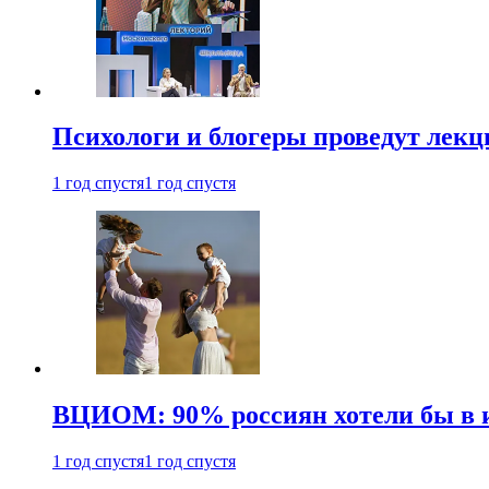
Психологи и блогеры проведут лек
1 год спустя
1 год спустя
ВЦИОМ: 90% россиян хотели бы в и
1 год спустя
1 год спустя