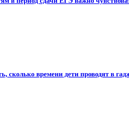
тям в период сдачи ЕГЭ важно чувствова
ь, сколько времени дети проводят в гад