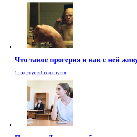
Что такое прогерия и как с ней жив
1 год спустя
1 год спустя