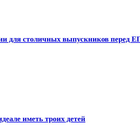
ции для столичных выпускников перед Е
деале иметь троих детей