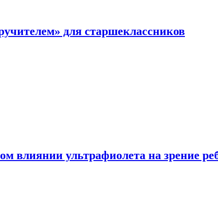
перучителем» для старшеклассников
ом влиянии ультрафиолета на зрение ре