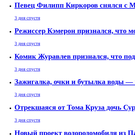
Певец Филипп Киркоров снялся с M
3 дня спустя
Режиссер Кэмерон признался, что м
3 дня спустя
Комик Журавлев признался, что под
3 дня спустя
Зажигалка, очки и бутылка воды — 
3 дня спустя
Отрекшаяся от Тома Круза дочь Сур
3 дня спустя
Новый проект водородомобиля из П