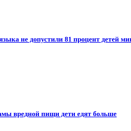
языка не допустили 81 процент детей ми
амы вредной пищи дети едят больше