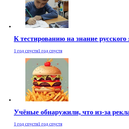
К тестированию на знание русского 
1 год спустя
1 год спустя
Учёные обнаружили, что из-за рекл
1 год спустя
1 год спустя