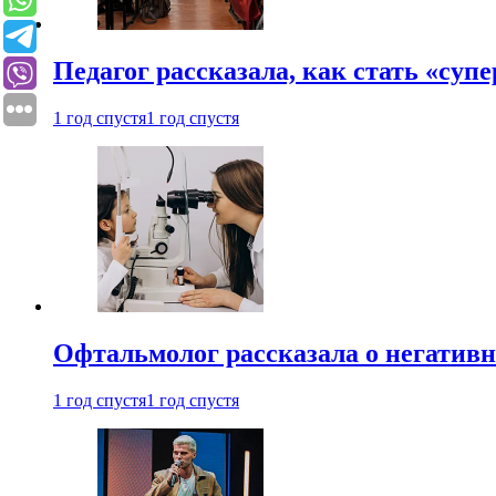
Педагог рассказала, как стать «су
1 год спустя
1 год спустя
Офтальмолог рассказала о негативн
1 год спустя
1 год спустя