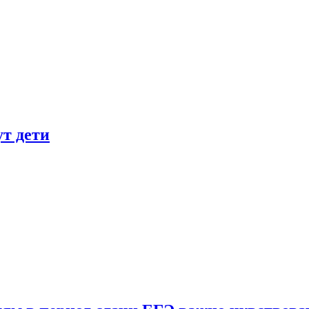
ут дети