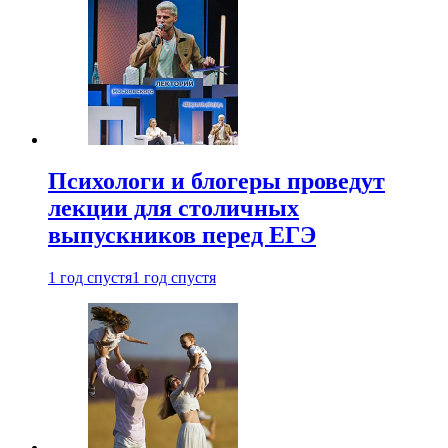
Психологи и блогеры проведут
лекции для столичных
выпускников перед ЕГЭ
1 год спустя
1 год спустя