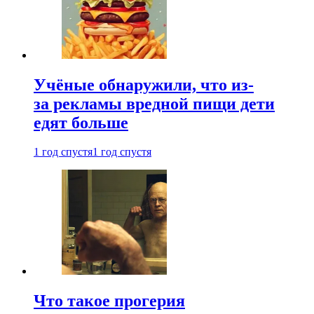
Учёные обнаружили, что из-
за рекламы вредной пищи дети
едят больше
1 год спустя
1 год спустя
Что такое прогерия