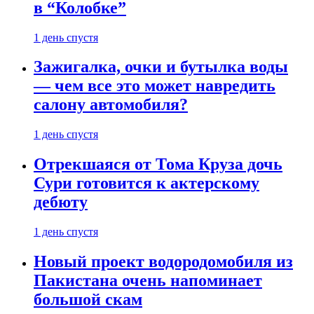
в “Колобке”
1 день спустя
Зажигалка, очки и бутылка воды
— чем все это может навредить
салону автомобиля?
1 день спустя
Отрекшаяся от Тома Круза дочь
Сури готовится к актерскому
дебюту
1 день спустя
Новый проект водородомобиля из
Пакистана очень напоминает
большой скам