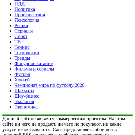
ПДД
Политика
Происшествия
Психология
Рынки
Сериалы
Спорт
ТВ
Теннис
Технологии
Тренды
Фигурное катание
Фильмы и сериалы
Футбол
Хоккей
Чемпионат мира по футболу 2026
Шахматы
Шоу-бизнес
Экология
Экономика
Данный сайт не является коммерческим проектом. На этом
сайте ни чего не продают, ни чего не покупают, ни какие
услуги не оказываются. Сайт представляет собой ленту
новостей RSS канала news.rambler.ru, kommersant.ru,