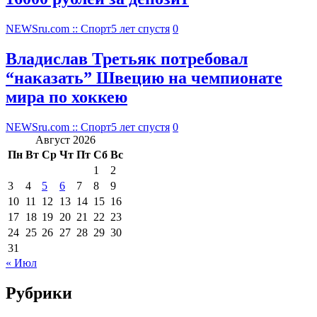
NEWSru.com :: Спорт
5 лет спустя
0
Владислав Третьяк потребовал
“наказать” Швецию на чемпионате
мира по хоккею
NEWSru.com :: Спорт
5 лет спустя
0
Август 2026
Пн
Вт
Ср
Чт
Пт
Сб
Вс
1
2
3
4
5
6
7
8
9
10
11
12
13
14
15
16
17
18
19
20
21
22
23
24
25
26
27
28
29
30
31
« Июл
Рубрики