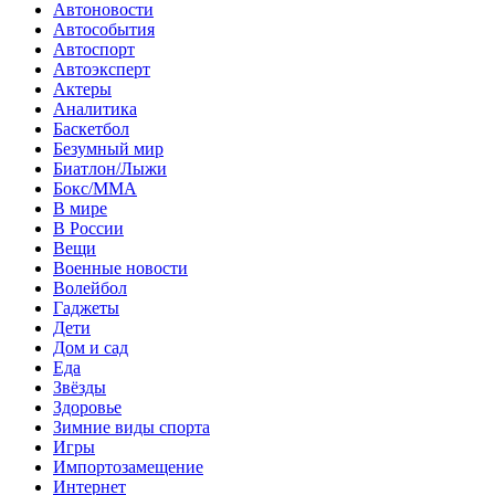
Автоновости
Автособытия
Автоспорт
Автоэксперт
Актеры
Аналитика
Баскетбол
Безумный мир
Биатлон/Лыжи
Бокс/MMA
В мире
В России
Вещи
Военные новости
Волейбол
Гаджеты
Дети
Дом и сад
Еда
Звёзды
Здоровье
Зимние виды спорта
Игры
Импортозамещение
Интернет