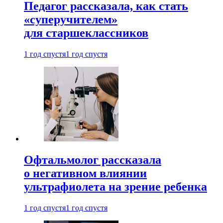
Педагог рассказала, как стать
«суперучителем»
для старшеклассников
1 год спустя
1 год спустя
Офтальмолог рассказала
о негативном влиянии
ультрафиолета на зрение ребенка
1 год спустя
1 год спустя