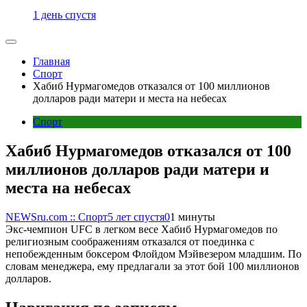
1 день спустя
Главная
Спорт
Хабиб Нурмагомедов отказался от 100 миллионов
долларов ради матери и места на небесах
Спорт
Хабиб Нурмагомедов отказался от 100
миллионов долларов ради матери и
места на небесах
NEWSru.com :: Спорт
5 лет спустя
0
1 минуты
Экс-чемпион UFC в легком весе Хабиб Нурмагомедов по
религиозным соображениям отказался от поединка с
непобежденным боксером Флойдом Мэйвезером младшим. По
словам менеджера, ему предлагали за этот бой 100 миллионов
долларов.